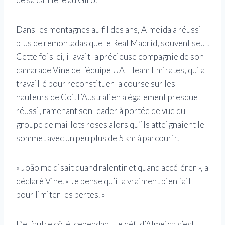
Dans les montagnes au fil des ans, Almeida a réussi
plus de remontadas que le Real Madrid, souvent seul.
Cette fois-ci, il avait la précieuse compagnie de son
camarade Vine de l’équipe UAE Team Emirates, qui a
travaillé pour reconstituer la course sur les
hauteurs de Coi. L’Australien a également presque
réussi, ramenant son leader à portée de vue du
groupe de maillots roses alors qu’ils atteignaient le
sommet avec un peu plus de 5 km à parcourir.
« João me disait quand ralentir et quand accélérer », a
déclaré Vine. « Je pense qu’il a vraiment bien fait
pour limiter les pertes. »
De l’autre côté, cependant, le défi d’Almeida s’est