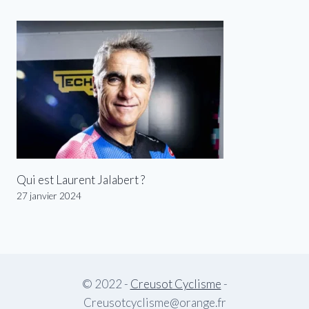
Qui est Laurent Jalabert ?
27 janvier 2024
© 2022 -
Creusot Cyclisme
-
Creusotcyclisme@orange.fr