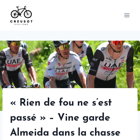
Skip
to
content
« Rien de fou ne s’est
passé » – Vine garde
Almeida dans la chasse