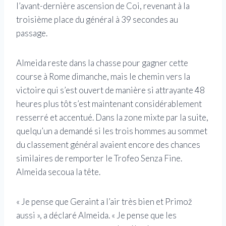
l’avant-dernière ascension de Coi, revenant à la
troisième place du général à 39 secondes au
passage.
Almeida reste dans la chasse pour gagner cette
course à Rome dimanche, mais le chemin vers la
victoire qui s’est ouvert de manière si attrayante 48
heures plus tôt s’est maintenant considérablement
resserré et accentué. Dans la zone mixte par la suite,
quelqu’un a demandé si les trois hommes au sommet
du classement général avaient encore des chances
similaires de remporter le Trofeo Senza Fine.
Almeida secoua la tête.
« Je pense que Geraint a l’air très bien et Primož
aussi », a déclaré Almeida. « Je pense que les