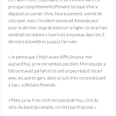
presque complètement effondré lorsque Vine a
dépassé un corner. Vine, heureusement, a évité de
s’écraser, mais l’incident laisserait Almeida seul
pour le dernier coup de pied sur la ligne. Un écart qui
semblait se réduire s’ouvrirait à nouveau dans les 3
derniers kilomètres jusqu’à l’arrivée.
« Je pense que c’était assez difficile pour moi
aujourd’hui, je ne me sentais pas bien. Mon équipe a
fait un travail parfait et ils ont un peu réduit l’écart
avec les autres gars, donc je suis très reconnaissant
à Jay », a déclaré Almeida.
« Mais ça va. Il ne s’est rien passé de fou, c’est du
vélo. Au bout du compte, ce n’est pas trop mal. »