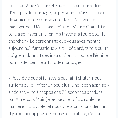
Lorsque Vine s’est arrêté au milieu du tourbillon
d’équipes de tournage, de personnel d’assistance et
de véhicules de course au-delà de l’arrivée, le
manager de l’UAE Team Emirates Mauro Gianetti a
tenu à se frayer un chemin à travers la foule pour le
chercher. « Le personnage que vous avez montré
aujourd’hui, fantastique », a-t-il déclaré, tandis qu’un
soigneur donnait des instructions au bus de l’équipe
pour redescendre à flanc de montagne.
« Peut-être que si je n’avais pas failli chuter, nous
aurions pu le limiter un peu plus. Une leçon apprise »,
a déclaré Vine à propos des 21 secondes perdues
par Almeida. « Mais je pense que João a roulé de
manière incroyable, et nous y retournerons demain.
Il y a beaucoup plus de mètres d’escalade, c’est à