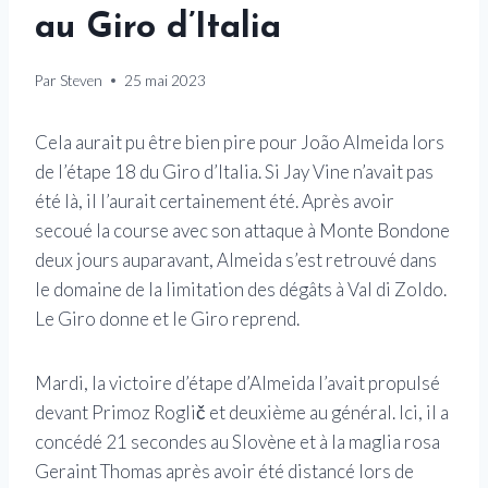
au Giro d’Italia
Par
Steven
25 mai 2023
Cela aurait pu être bien pire pour João Almeida lors
de l’étape 18 du Giro d’Italia. Si Jay Vine n’avait pas
été là, il l’aurait certainement été. Après avoir
secoué la course avec son attaque à Monte Bondone
deux jours auparavant, Almeida s’est retrouvé dans
le domaine de la limitation des dégâts à Val di Zoldo.
Le Giro donne et le Giro reprend.
Mardi, la victoire d’étape d’Almeida l’avait propulsé
devant Primoz Roglič et deuxième au général. Ici, il a
concédé 21 secondes au Slovène et à la maglia rosa
Geraint Thomas après avoir été distancé lors de