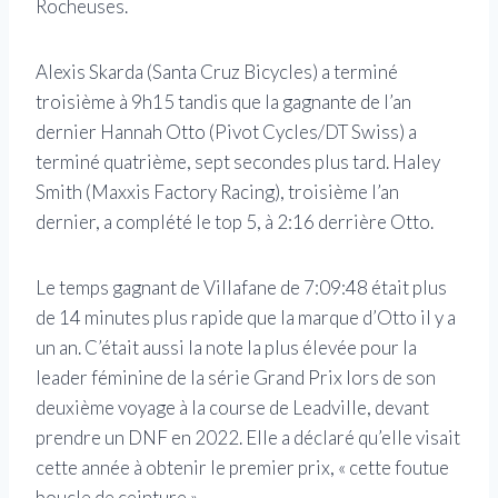
Rocheuses.
Alexis Skarda (Santa Cruz Bicycles) a terminé
troisième à 9h15 tandis que la gagnante de l’an
dernier Hannah Otto (Pivot Cycles/DT Swiss) a
terminé quatrième, sept secondes plus tard. Haley
Smith (Maxxis Factory Racing), troisième l’an
dernier, a complété le top 5, à 2:16 derrière Otto.
Le temps gagnant de Villafane de 7:09:48 était plus
de 14 minutes plus rapide que la marque d’Otto il y a
un an. C’était aussi la note la plus élevée pour la
leader féminine de la série Grand Prix lors de son
deuxième voyage à la course de Leadville, devant
prendre un DNF en 2022. Elle a déclaré qu’elle visait
cette année à obtenir le premier prix, « cette foutue
boucle de ceinture » .