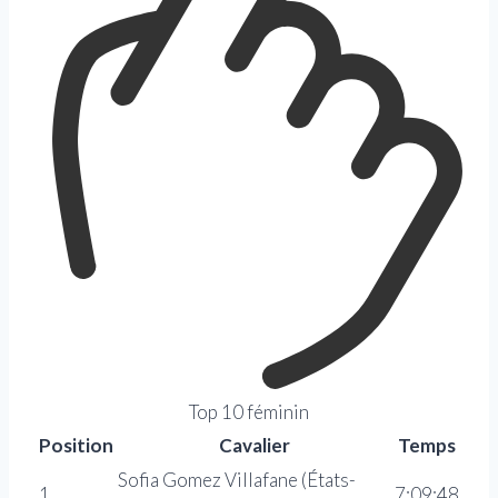
Top 10 féminin
Position
Cavalier
Temps
Sofia Gomez Villafane (États-
1
7:09:48