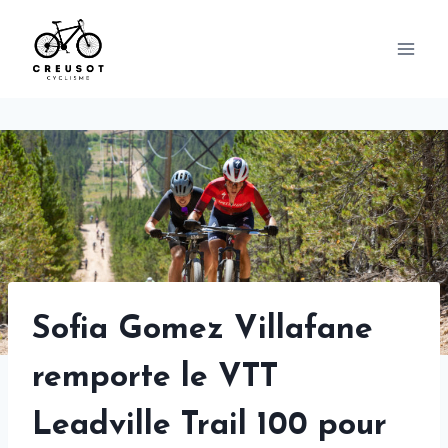
Skip
to
content
Sofia Gomez Villafane
remporte le VTT
Leadville Trail 100 pour