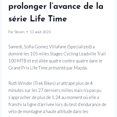
prolonger l’avance de la
série Life Time
Par
Steven
13 août 2023
Samedi, Sofia Gomez Villafane (Specialized) a
dominé les 105 miles Stages Cycling Leadville Trail
100 MTB et est allée quatre contre quatre dans le
Grand Prix Life Time présenté par Mazda.
Ruth Winder (Trek Bikes) a rattrapé plus de 4
minutes sur les 27 derniers milles mais n’a pas pu
s’approcher de plus de 1:24 au moment où elle a
franchi la ligne d’arrivée lors du test d’endurance de
vélo de montagne à haute altitude dans les