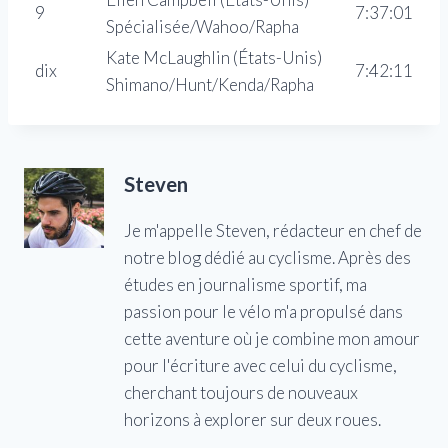
9
7:37:01
Spécialisée/Wahoo/Rapha
Kate McLaughlin (États-Unis)
dix
7:42:11
Shimano/Hunt/Kenda/Rapha
Steven
Je m'appelle Steven, rédacteur en chef de
notre blog dédié au cyclisme. Après des
études en journalisme sportif, ma
passion pour le vélo m'a propulsé dans
cette aventure où je combine mon amour
pour l'écriture avec celui du cyclisme,
cherchant toujours de nouveaux
horizons à explorer sur deux roues.