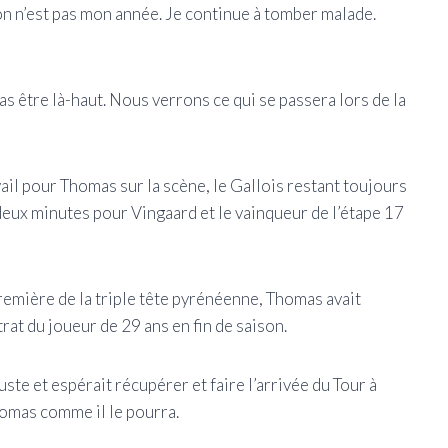
on n’est pas mon année. Je continue à tomber malade.
as être là-haut. Nous verrons ce qui se passera lors de la
ail pour Thomas sur la scène, le Gallois restant toujours
 deux minutes pour Vingaard et le vainqueur de l’étape 17
première de la triple tête pyrénéenne, Thomas avait
trat du joueur de 29 ans en fin de saison.
uste et espérait récupérer et faire l’arrivée du Tour à
homas comme il le pourra.