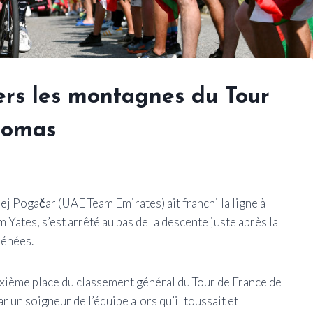
vers les montagnes du Tour
homas
ej Pogačar (UAE Team Emirates) ait franchi la ligne à
Yates, s’est arrêté au bas de la descente juste après la
rénées.
 sixième place du classement général du Tour de France de
 un soigneur de l’équipe alors qu’il toussait et