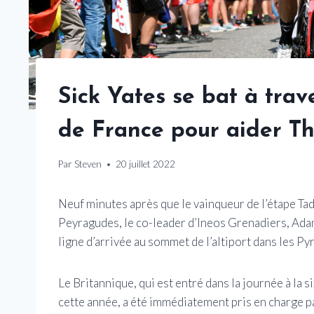
Sick Yates se bat à tra
de France pour aider T
Par
Steven
20 juillet 2022
Neuf minutes après que le vainqueur de l’étape Tad
Peyragudes, le co-leader d’Ineos Grenadiers, Adam 
ligne d’arrivée au sommet de l’altiport dans les Py
Le Britannique, qui est entré dans la journée à la
cette année, a été immédiatement pris en charge par