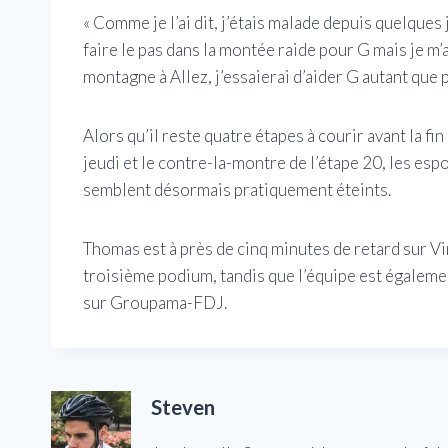
« Comme je l’ai dit, j’étais malade depuis quelques 
faire le pas dans la montée raide pour G mais je m
montagne à Allez, j’essaierai d’aider G autant que p
Alors qu’il reste quatre étapes à courir avant la f
jeudi et le contre-la-montre de l’étape 20, les es
semblent désormais pratiquement éteints.
Thomas est à près de cinq minutes de retard sur V
troisième podium, tandis que l’équipe est égaleme
sur Groupama-FDJ.
Steven