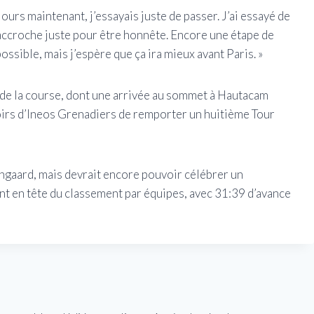
jours maintenant, j’essayais juste de passer. J’ai essayé de
’accroche juste pour être honnête. Encore une étape de
ossible, mais j’espère que ça ira mieux avant Paris. »
in de la course, dont une arrivée au sommet à Hautacam
poirs d’Ineos Grenadiers de remporter un huitième Tour
ingaard, mais devrait encore pouvoir célébrer un
nt en tête du classement par équipes, avec 31:39 d’avance