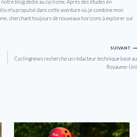
e notre blog dédié au cyclisme. Après des études en
vélo m'a propulsé dans cette aventure où je combine mon
isme, cherchant toujours de nouveaux horizons à explorer sur
SUIVANT
Cyclingnews recherche un rédacteur technique basé au
Royaume-Uni