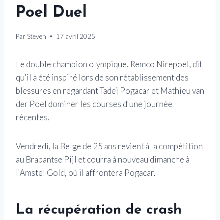
Poel Duel
Par
Steven
17 avril 2025
Le double champion olympique, Remco Nirepoel, dit
qu'il a été inspiré lors de son rétablissement des
blessures en regardant Tadej Pogacar et Mathieu van
der Poel dominer les courses d'une journée
récentes.
Vendredi, la Belge de 25 ans revient à la compétition
au Brabantse Pijl et courra à nouveau dimanche à
l'Amstel Gold, où il affrontera Pogacar.
La récupération de crash