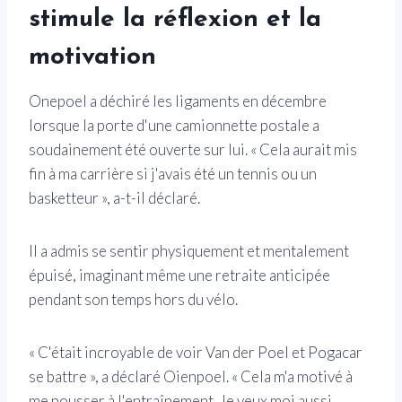
stimule la réflexion et la
motivation
Onepoel a déchiré les ligaments en décembre
lorsque la porte d'une camionnette postale a
soudainement été ouverte sur lui. « Cela aurait mis
fin à ma carrière si j'avais été un tennis ou un
basketteur », a-t-il déclaré.
Il a admis se sentir physiquement et mentalement
épuisé, imaginant même une retraite anticipée
pendant son temps hors du vélo.
« C'était incroyable de voir Van der Poel et Pogacar
se battre », a déclaré Oienpoel. « Cela m'a motivé à
me pousser à l'entraînement. Je veux moi aussi