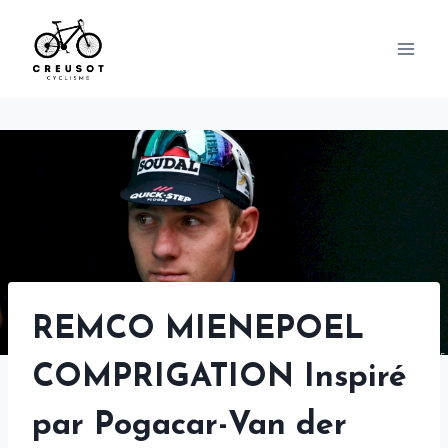
Skip
to
content
REMCO MIENEPOEL
COMPRIGATION Inspiré
par Pogacar-Van der