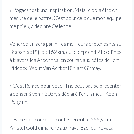
« Pogacar est une inspiration. Mais je dois être en
mesure de le battre. C'est pour cela que mon équipe
me paie », a déclaré Oelepoel.
Vendredi, il sera parmi les meilleurs prétendants au
Brabantse Pijl de 162 km, qui comprend 21 collines
à travers les Ardennes, en course aux côtés de Tom
Pidcock, Wout Van Aert et Biniam Girmay.
« C'est Remco pour vous. Il ne peut pas se présenter
à penser à venir 30e », a déclaré l'entraîneur Koen
Pelgrim.
Les mêmes coureurs contesteront le 255,9 km
Amstel Gold dimanche aux Pays-Bas, où Pogacar