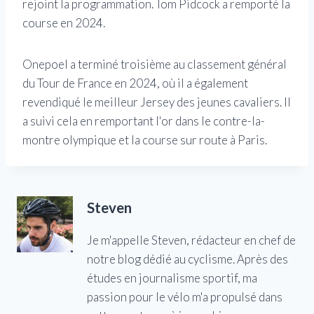
rejoint la programmation. Tom Pidcock a remporté la
course en 2024.
Onepoel a terminé troisième au classement général
du Tour de France en 2024, où il a également
revendiqué le meilleur Jersey des jeunes cavaliers. Il
a suivi cela en remportant l'or dans le contre-la-
montre olympique et la course sur route à Paris.
Steven
Je m'appelle Steven, rédacteur en chef de
notre blog dédié au cyclisme. Après des
études en journalisme sportif, ma
passion pour le vélo m'a propulsé dans