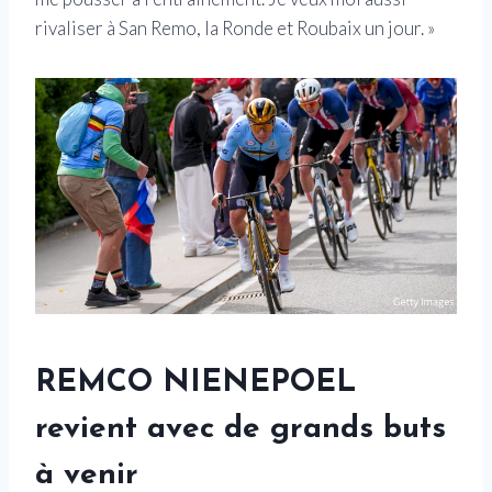
rivaliser à San Remo, la Ronde et Roubaix un jour. »
REMCO NIENEPOEL
revient avec de grands buts
à venir