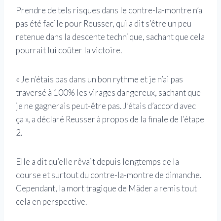
Prendre de tels risques dans le contre-la-montre n’a
pas été facile pour Reusser, qui a dit s’être un peu
retenue dans la descente technique, sachant que cela
pourrait lui coûter la victoire.
« Je n’étais pas dans un bon rythme et je n’ai pas
traversé à 100% les virages dangereux, sachant que
je ne gagnerais peut-être pas. J’étais d’accord avec
ça », a déclaré Reusser à propos de la finale de l’étape
2.
Elle a dit qu’elle rêvait depuis longtemps de la
course et surtout du contre-la-montre de dimanche.
Cependant, la mort tragique de Mäder a remis tout
cela en perspective.