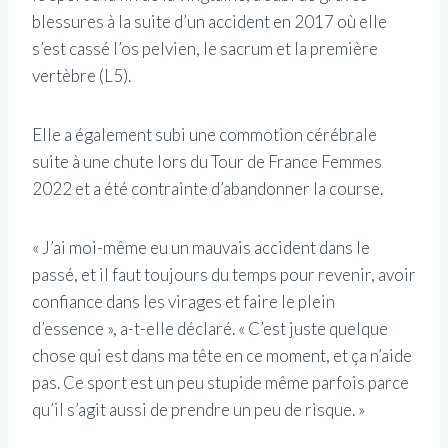
blessures à la suite d’un accident en 2017 où elle
s’est cassé l’os pelvien, le sacrum et la première
vertèbre (L5).
Elle a également subi une commotion cérébrale
suite à une chute lors du Tour de France Femmes
2022 et a été contrainte d’abandonner la course.
« J’ai moi-même eu un mauvais accident dans le
passé, et il faut toujours du temps pour revenir, avoir
confiance dans les virages et faire le plein
d’essence », a-t-elle déclaré. « C’est juste quelque
chose qui est dans ma tête en ce moment, et ça n’aide
pas. Ce sport est un peu stupide même parfois parce
qu’il s’agit aussi de prendre un peu de risque. »