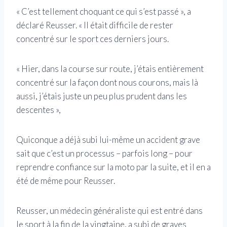
« C’est tellement choquant ce qui s’est passé », a
déclaré Reusser. « Il était difficile de rester
concentré sur le sport ces derniers jours.
« Hier, dans la course sur route, j’étais entièrement
concentré sur la façon dont nous courons, mais là
aussi, j’étais juste un peu plus prudent dans les
descentes »,
Quiconque a déjà subi lui-même un accident grave
sait que c’est un processus – parfois long – pour
reprendre confiance sur la moto par la suite, et il en a
été de même pour Reusser.
Reusser, un médecin généraliste qui est entré dans
le sport à la fin de la vingtaine, a subi de graves