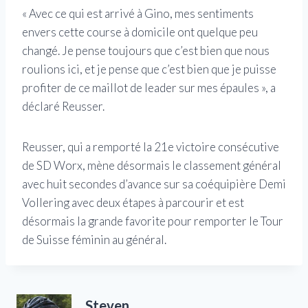
« Avec ce qui est arrivé à Gino, mes sentiments
envers cette course à domicile ont quelque peu
changé. Je pense toujours que c’est bien que nous
roulions ici, et je pense que c’est bien que je puisse
profiter de ce maillot de leader sur mes épaules », a
déclaré Reusser.
Reusser, qui a remporté la 21e victoire consécutive
de SD Worx, mène désormais le classement général
avec huit secondes d’avance sur sa coéquipière Demi
Vollering avec deux étapes à parcourir et est
désormais la grande favorite pour remporter le Tour
de Suisse féminin au général.
Steven