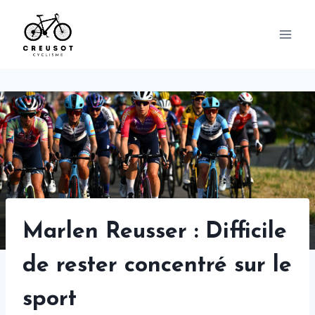
Skip
to
content
Marlen Reusser : Difficile
de rester concentré sur le
sport