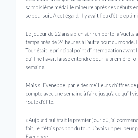
sa troisième médaille mineure après ses débuts en 
se poursuit. A cet égard, il y avait lieu d’être optimi
Le joueur de 22 ans a bien sûr remporté la Vuelta 
temps près de 24 heures à l’autre bout du monde. 
Tour était le principal point d’interrogation avant 
qu’il ne l’avait laissé entendre pour la première foi
semaine.
Mais si Evenepoel parle des meilleurs chiffres de p
compte avec une semaine à faire jusqu’à ce qu’il vi
route d’élite.
« Aujourd’hui était le premier jour où j’ai commen
fait, je n’étais pas bon du tout. J’avais un peu peur
Evenepoel.