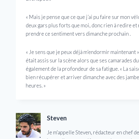
« Mais je pense que ce que j’ai pu faire sur mon vél
deux gars plus forts que moi, donc rien à redire et 
prendre ce sentiment vers dimanche prochain .
« Je sens que je peux déjà m’endormir maintenant »,
était assis sur la scène alors que ses camarades 
également de la profondeur de sa fatigue. « La sais
bien récupérer et arriver dimanche avec des jambes
heures. »
Steven
Je m'appelle Steven, rédacteur en chef d