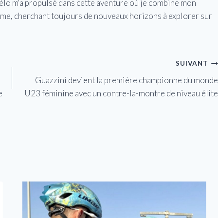
vélo m'a propulsé dans cette aventure où je combine mon
isme, cherchant toujours de nouveaux horizons à explorer sur
SUIVANT
Guazzini devient la première championne du monde
e
U23 féminine avec un contre-la-montre de niveau élite