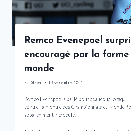
Remco Evenepoel surpri
encouragé par la forme
monde
Par
Steven
18 septembre 2022
Remco Evenepoel a parlé pour beaucoup lorsqu’il a 
contre-la-montre des Championnats du Monde Route
apparemment incrédule.