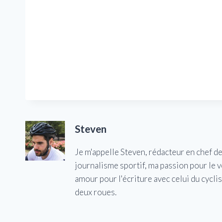
Steven
Je m'appelle Steven, rédacteur en chef d
journalisme sportif, ma passion pour le 
amour pour l'écriture avec celui du cycl
deux roues.