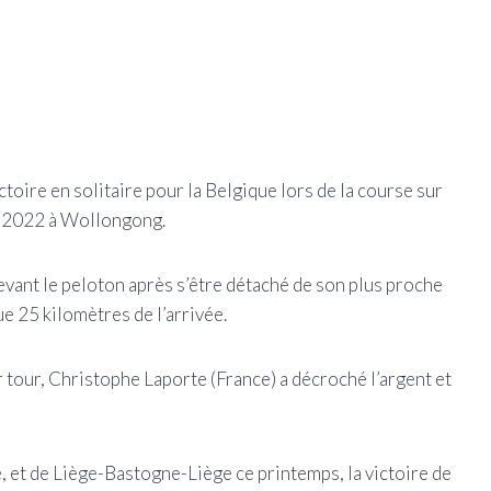
(Cré
oire en solitaire pour la Belgique lors de la course sur
 2022 à Wollongong.
devant le peloton après s’être détaché de son plus proche
e 25 kilomètres de l’arrivée.
r tour, Christophe Laporte (France) a décroché l’argent et
, et de Liège-Bastogne-Liège ce printemps, la victoire de