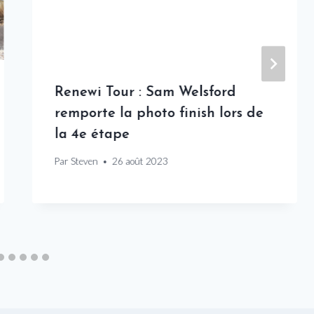
Renewi Tour : Sam Welsford
remporte la photo finish lors de
la 4e étape
Par
Steven
26 août 2023