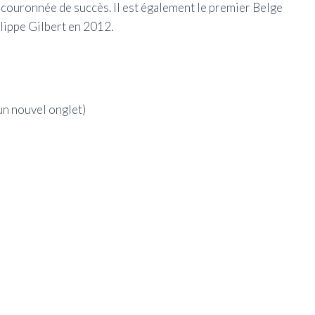
ouronnée de succès. Il est également le premier Belge
ippe Gilbert en 2012.
un nouvel onglet)