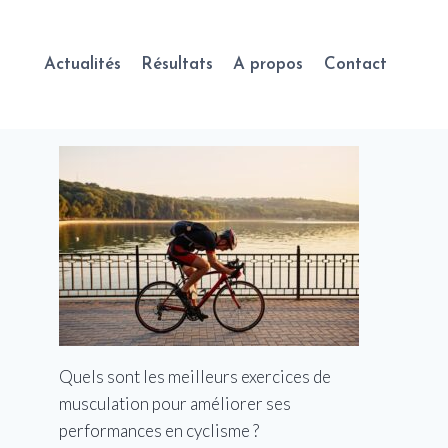
Actualités
Résultats
A propos
Contact
Quels sont les meilleurs exercices de
musculation pour améliorer ses
performances en cyclisme ?