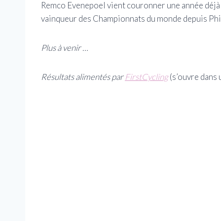
Remco Evenepoel vient couronner une année déjà c
vainqueur des Championnats du monde depuis Phil
Plus à venir …
Résultats alimentés par
FirstCycling
(s’ouvre dans 