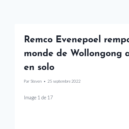
Remco Evenepoel rempo
monde de Wollongong a
en solo
Par
Steven
25 septembre 2022
Image
1
de
17