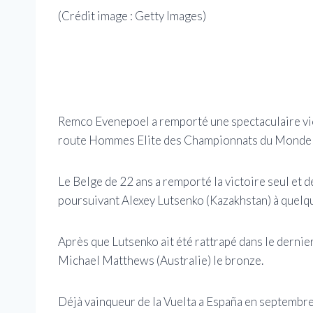
(Crédit image :
Getty Images
)
Remco Evenepoel a remporté une spectaculaire vict
route Hommes Elite des Championnats du Monde
Le Belge de 22 ans a remporté la victoire seul et 
poursuivant Alexey Lutsenko (Kazakhstan) à quelqu
Après que Lutsenko ait été rattrapé dans le dernie
Michael Matthews (Australie) le bronze.
Déjà vainqueur de la Vuelta a España en septembre