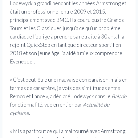
Lodewyck a grandi pendant les années Armstrong et
était un professionnel entre 2009 et 2015,
principalement avec BMC. Il a couru quatre Grands
Tours et les Classiques jusqu’à ce qu’un problème
cardiaque l’oblige à prendre sa retraite à 30 ans. Il a
rejoint QuickStep en tant que directeur sportif en
2018 et son jeune âge l’a aidé à mieux comprendre
Evenepoel.
« C’est peut-être une mauvaise comparaison, mais en
termes de caractère, je vois des similitudes entre
Remco et Lance », a déclaré Lodewyck dans le
Balade
fonctionnalité, vue en entier par
Actualité du
cyclisme
.
« Mis à part tout ce qui a mal tourné avec Armstrong