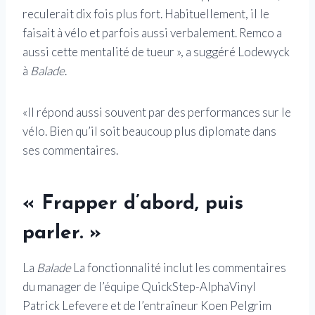
reculerait dix fois plus fort. Habituellement, il le
faisait à vélo et parfois aussi verbalement. Remco a
aussi cette mentalité de tueur », a suggéré Lodewyck
à
Balade
.
«Il répond aussi souvent par des performances sur le
vélo. Bien qu’il soit beaucoup plus diplomate dans
ses commentaires.
« Frapper d’abord, puis
parler. »
La
Balade
La fonctionnalité inclut les commentaires
du manager de l’équipe QuickStep-AlphaVinyl
Patrick Lefevere et de l’entraîneur Koen Pelgrim