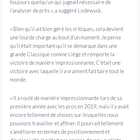
toujours quelqu’un qui jugeait nécessaire de
l’analyser de près », a suggéré Lodewyck.
« Bien qu’il ait bien géré les critiques, cela devient
une lourde charge au bout d’un moment. Je pense
qu’il était important qu’il se démarque dans une
grande Classique comme Liège et remporte la
victoire de manière impressionnante. C’était une
victoire avec laquelle il a vraiment fait taire tout le
monde.
« Il a roulé de manière impressionnante lors de sa
première année avec les pros en 2019, mais il y avait
encore tellement de choses sur lesquelles nous
pouvions travailler et affiner. Il pourrait tellement
s’améliorer en termes de positionnement et