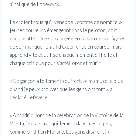
ainsi que de Lodewyck.
Ils croient tous qu’Evenepoel, comme de nombreux
jeunes coureurs émergeant dans le peloton, doit
encore atteindre son apogée en raison de son âge et
de son manque relatif d’expérience en course, mais
apprend vite et utilise chaque moment difficile et
chaque critique pour s’améliorer et mûrir.
« Ce garçon a tellement souffert. Je m’amuse le plus
quand je peux prouver que les gens ont tort », a
déclaré Lefevere.
« A Madrid, lors de la célébration de la victoire de la
Vuelta, je riais tranquillement dans mes tripes,
comme on dit en Flandre. Les gens disaient : «