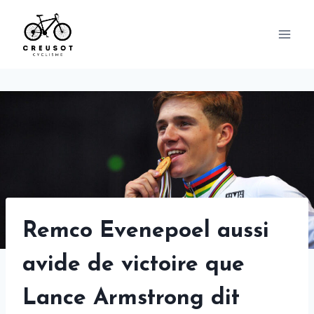
Skip
to
content
Remco Evenepoel aussi
avide de victoire que
Lance Armstrong dit