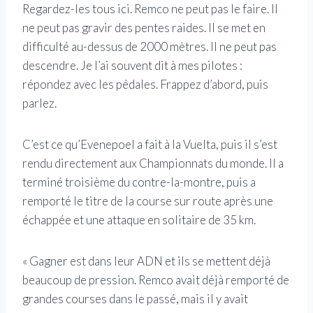
Regardez-les tous ici. Remco ne peut pas le faire. Il
ne peut pas gravir des pentes raides. Il se met en
difficulté au-dessus de 2000 mètres. Il ne peut pas
descendre. Je l’ai souvent dit à mes pilotes :
répondez avec les pédales. Frappez d’abord, puis
parlez.
C’est ce qu’Evenepoel a fait à la Vuelta, puis il s’est
rendu directement aux Championnats du monde. Il a
terminé troisième du contre-la-montre, puis a
remporté le titre de la course sur route après une
échappée et une attaque en solitaire de 35 km.
« Gagner est dans leur ADN et ils se mettent déjà
beaucoup de pression. Remco avait déjà remporté de
grandes courses dans le passé, mais il y avait