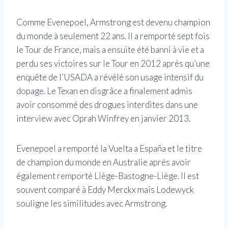
Comme Evenepoel, Armstrong est devenu champion
du monde à seulement 22 ans. Il a remporté sept fois
le Tour de France, mais a ensuite été banni à vie et a
perdu ses victoires sur le Tour en 2012 après qu’une
enquête de l’USADA a révélé son usage intensif du
dopage. Le Texan en disgrâce a finalement admis
avoir consommé des drogues interdites dans une
interview avec Oprah Winfrey en janvier 2013.
Evenepoel a remporté la Vuelta a España et le titre
de champion du monde en Australie après avoir
également remporté Liège-Bastogne-Liège. Il est
souvent comparé à Eddy Merckx mais Lodewyck
souligne les similitudes avec Armstrong.