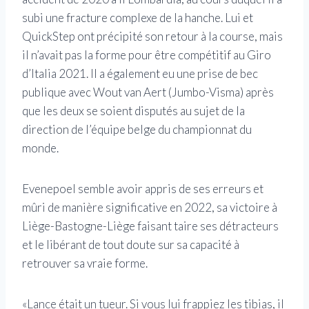
subi une fracture complexe de la hanche. Lui et
QuickStep ont précipité son retour à la course, mais
il n’avait pas la forme pour être compétitif au Giro
d’Italia 2021. Il a également eu une prise de bec
publique avec Wout van Aert (Jumbo-Visma) après
que les deux se soient disputés au sujet de la
direction de l’équipe belge du championnat du
monde.
Evenepoel semble avoir appris de ses erreurs et
mûri de manière significative en 2022, sa victoire à
Liège-Bastogne-Liège faisant taire ses détracteurs
et le libérant de tout doute sur sa capacité à
retrouver sa vraie forme.
«Lance était un tueur. Si vous lui frappiez les tibias, il