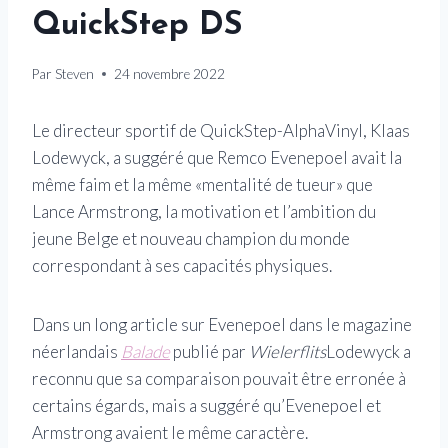
QuickStep DS
Par
Steven
24 novembre 2022
Le directeur sportif de QuickStep-AlphaVinyl, Klaas
Lodewyck, a suggéré que Remco Evenepoel avait la
même faim et la même «mentalité de tueur» que
Lance Armstrong, la motivation et l’ambition du
jeune Belge et nouveau champion du monde
correspondant à ses capacités physiques.
Dans un long article sur Evenepoel dans le magazine
néerlandais
Balade
publié par
Wielerflits
Lodewyck a
reconnu que sa comparaison pouvait être erronée à
certains égards, mais a suggéré qu’Evenepoel et
Armstrong avaient le même caractère.