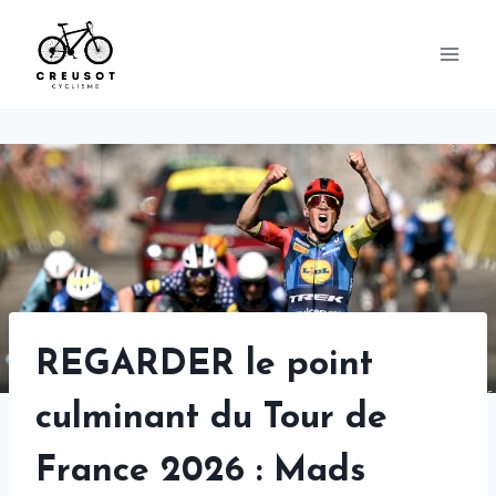
Skip
to
content
REGARDER le point
culminant du Tour de
France 2026 : Mads