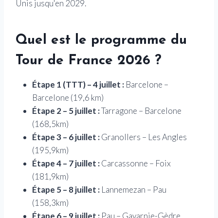
Unis jusqu'en 2029.
Quel est le programme du
Tour de France 2026 ?
Étape 1 (TTT) – 4 juillet :
Barcelone –
Barcelone (19,6 km)
Étape 2 – 5 juillet :
Tarragone – Barcelone
(168,5km)
Étape 3 – 6 juillet :
Granollers – Les Angles
(195,9km)
Étape 4 – 7 juillet :
Carcassonne – Foix
(181,9km)
Étape 5 – 8 juillet :
Lannemezan – Pau
(158,3km)
Étape 6 – 9 juillet :
Pau – Gavarnie-Gèdre