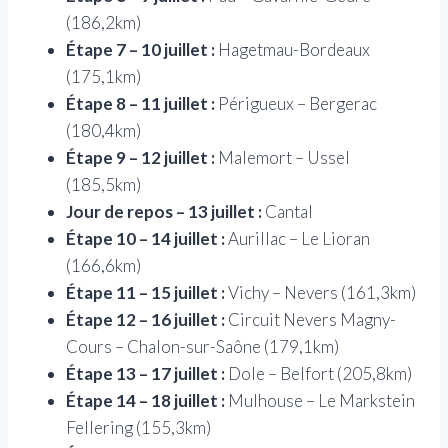
(186,2km)
Étape 7 – 10 juillet :
Hagetmau-Bordeaux
(175,1km)
Étape 8 – 11 juillet :
Périgueux – Bergerac
(180,4km)
Étape 9 – 12 juillet :
Malemort – Ussel
(185,5km)
Jour de repos – 13 juillet :
Cantal
Étape 10 – 14 juillet :
Aurillac – Le Lioran
(166,6km)
Étape 11 – 15 juillet :
Vichy – Nevers (161,3km)
Étape 12 – 16 juillet :
Circuit Nevers Magny-
Cours – Chalon-sur-Saône (179,1km)
Étape 13 – 17 juillet :
Dole – Belfort (205,8km)
Étape 14 – 18 juillet :
Mulhouse – Le Markstein
Fellering (155,3km)