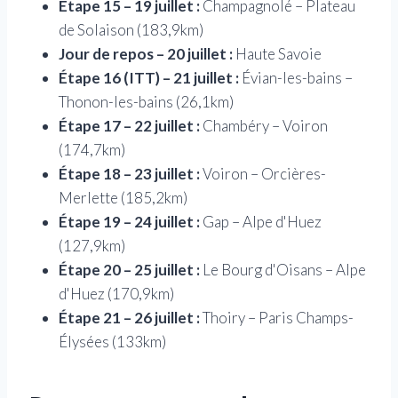
Étape 15 – 19 juillet :
Champagnolé – Plateau
de Solaison (183,9km)
Jour de repos – 20 juillet :
Haute Savoie
Étape 16 (ITT) – 21 juillet :
Évian-les-bains –
Thonon-les-bains (26,1km)
Étape 17 – 22 juillet :
Chambéry – Voiron
(174,7km)
Étape 18 – 23 juillet :
Voiron – Orcières-
Merlette (185,2km)
Étape 19 – 24 juillet :
Gap – Alpe d'Huez
(127,9km)
Étape 20 – 25 juillet :
Le Bourg d'Oisans – Alpe
d'Huez (170,9km)
Étape 21 – 26 juillet :
Thoiry – Paris Champs-
Élysées (133km)