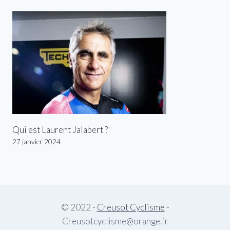
Qui est Laurent Jalabert ?
27 janvier 2024
© 2022 -
Creusot Cyclisme
-
Creusotcyclisme@orange.fr