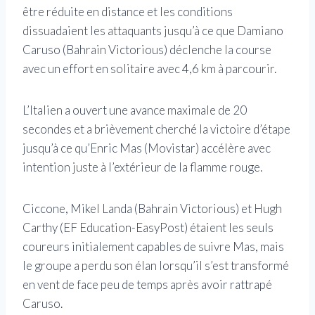
être réduite en distance et les conditions
dissuadaient les attaquants jusqu’à ce que Damiano
Caruso (Bahrain Victorious) déclenche la course
avec un effort en solitaire avec 4,6 km à parcourir.
L’Italien a ouvert une avance maximale de 20
secondes et a brièvement cherché la victoire d’étape
jusqu’à ce qu’Enric Mas (Movistar) accélère avec
intention juste à l’extérieur de la flamme rouge.
Ciccone, Mikel Landa (Bahrain Victorious) et Hugh
Carthy (EF Education-EasyPost) étaient les seuls
coureurs initialement capables de suivre Mas, mais
le groupe a perdu son élan lorsqu’il s’est transformé
en vent de face peu de temps après avoir rattrapé
Caruso.