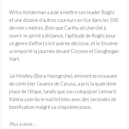
Wilco Kelderman a aidé à mettre son leader Roglic
et une dizaine d’autres coureurs en lice dans les 500
derniers mètres. Bien que Carthy ait cherché à
ouvrir le sprint à distance, l’aptitude de Roglic pour
ce genre d’effort s’est avérée décisive, et le Slovène
a remporté la journée devant Ciccone et Geoghegan
Hart.
Jai Hindley (Bora-Hansgrohe), éminent en essayant
de contrôler l’avance de Caruso, a pris la quatrième
place de l’étape, tandis que son coéquipier Lennard
Kämna a perdu le maillot bleu avec des secondes de
bonification malgré sa cinquième place.
Plus à venir…