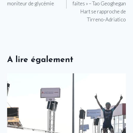
moniteur de glycémie
faites » – Tao Geoghegan
Hart se rapproche de
Tirreno-Adriatico
A lire également