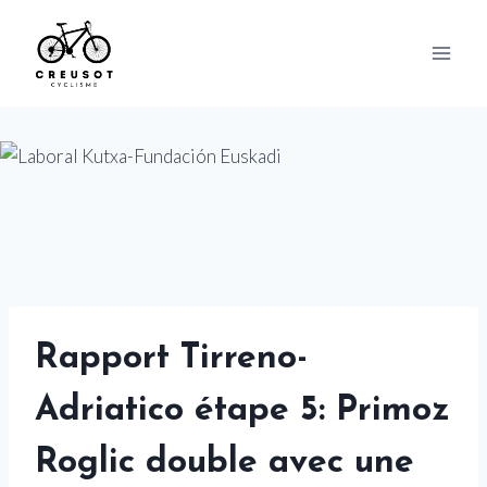
Skip
to
content
Rapport Tirreno-
Adriatico étape 5: Primoz
Roglic double avec une