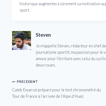
historique augmentera sûrement sa motivation aujo
sport.
Steven
Je m'appelle Steven, rédacteur en chef d
journalisme sportif, ma passion pour le 
amour pour l'écriture avec celui du cycl
deux roues.
Navigation
PRÉCÉDENT
Caleb Ewan se prépare pour le test chronométré du
de
Tour de France à l’arrivée de l’Alpe d’Huez
l’article