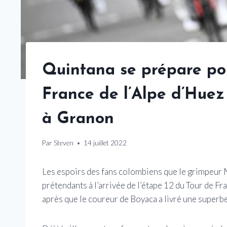
Quintana se prépare pou
France de l’Alpe d’Huez
à Granon
Par
Steven
14 juillet 2022
Les espoirs des fans colombiens que le grimpeur N
prétendants à l’arrivée de l’étape 12 du Tour de F
après que le coureur de Boyaca a livré une super