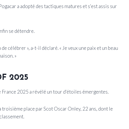
Pogacar a adopté des tactiques matures et s'est assis sur
enfin se détendre.
de célébrer », a-t-il déclaré. « Je veux une paix et un beau
maison. »
DF 2025
France 2025 a révélé un tour d'étoiles émergentes.
 troisième place par Scot Oscar Onley, 22 ans, dont le
 classement.