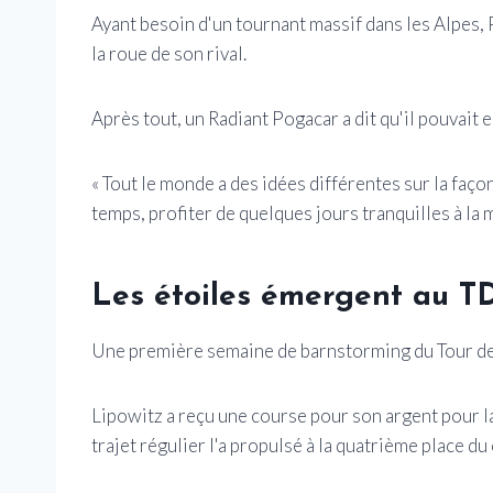
Ayant besoin d'un tournant massif dans les Alpes, 
la roue de son rival.
Après tout, un Radiant Pogacar a dit qu'il pouvait 
« Tout le monde a des idées différentes sur la façon 
temps, profiter de quelques jours tranquilles à la 
Les étoiles émergent au T
Une première semaine de barnstorming du Tour de 
Lipowitz a reçu une course pour son argent pour la
trajet régulier l'a propulsé à la quatrième place du