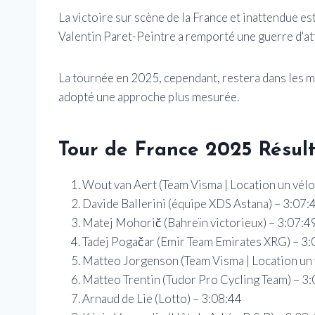
La victoire sur scène de la France et inattendue 
Valentin Paret-Peintre a remporté une guerre d'at
La tournée en 2025, cependant, restera dans les m
adopté une approche plus mesurée.
Tour de France 2025
Résult
Wout van Aert (Team Visma | Location un vélo
Davide Ballerini (équipe XDS Astana) – 3:07:
Matej Mohorič (Bahreïn victorieux) – 3:07:4
Tadej Pogačar (Emir Team Emirates XRG) – 3:
Matteo Jorgenson (Team Visma | Location un 
Matteo Trentin (Tudor Pro Cycling Team) – 3
Arnaud de Lie (Lotto) – 3:08:44