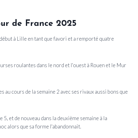
our de France 2025
début à Lille en tant que favori et a remporté quatre
ourses roulantes dans le nord et l'ouest à Rouen et le Mur
ées au cours de la semaine 2 avec ses rivaux aussi bons que
e 5, et de nouveau dans la deuxième semaine à la
oc alors que sa forme l'abandonnait.