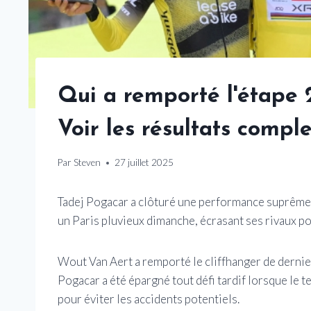
Qui a remporté l'étape 
Voir les résultats compl
Par
Steven
27 juillet 2025
Tadej Pogacar a clôturé une performance suprême
un Paris pluvieux dimanche, écrasant ses rivaux p
Wout Van Aert a remporté le cliffhanger de dernie
Pogacar a été épargné tout défi tardif lorsque le t
pour éviter les accidents potentiels.