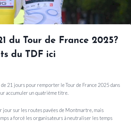
21 du Tour de France 2025?
ets du TDF ici
 de 21 jours pour remporter le Tour de France 2025 dans
our accumuler un quatrième titre.
r jour sur les routes pavées de Montmartre, mais
emps a forcé les organisateurs à neutraliser les temps