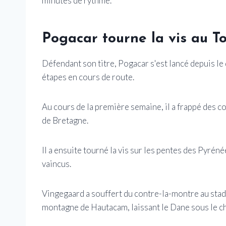
minutes de rythme.
Pogacar tourne la vis au T
Défendant son titre, Pogacar s'est lancé depuis le 
étapes en cours de route.
Au cours de la première semaine, il a frappé des c
de Bretagne.
Il a ensuite tourné la vis sur les pentes des Pyrén
vaincus.
Vingegaard a souffert du contre-la-montre au stad
montagne de Hautacam, laissant le Dane sous le ch