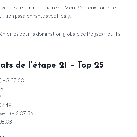
est venue au sommet lunaire du Mont Ventoux, lorsque
trition passionnante avec Healy.
émoires pour la domination globale de Pogacar, où il a
ats de l'étape 21 – Top 25
) – 3:07:30
49
9
07:49
vélo) – 3:07:56
:08:08