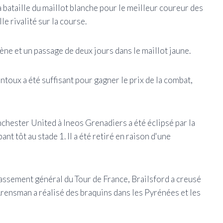
a bataille du maillot blanche pour le meilleur coureur des
e rivalité sur la course.
ène et un passage de deux jours dans le maillot jaune.
toux a été suffisant pour gagner le prix de la combat,
chester United à Ineos Grenadiers a été éclipsé par la
t tôt au stade 1. Il a été retiré en raison d'une
assement général du Tour de France, Brailsford a creusé
Arensman a réalisé des braquins dans les Pyrénées et les