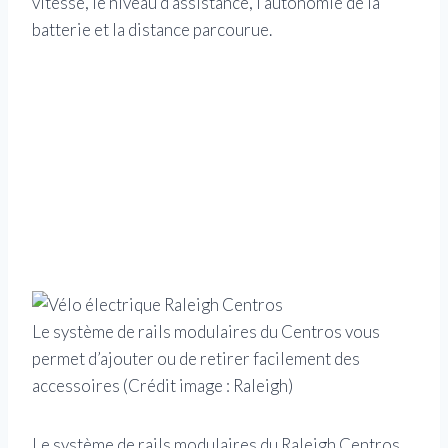
vitesse, le niveau d’assistance, l’autonomie de la
batterie et la distance parcourue.
Le système de rails modulaires du Centros vous
permet d’ajouter ou de retirer facilement des
accessoires
(Crédit image : Raleigh)
Le système de rails modulaires du Raleigh Centros