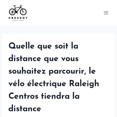
Skip
to
content
Quelle que soit la
distance que vous
souhaitez parcourir, le
vélo électrique Raleigh
Centros tiendra la
distance