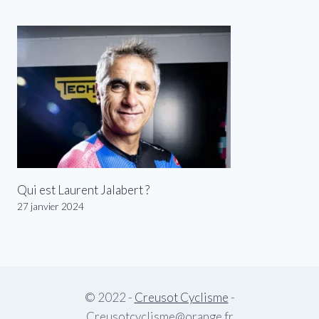
Qui est Laurent Jalabert ?
27 janvier 2024
© 2022 -
Creusot Cyclisme
-
Creusotcyclisme@orange.fr