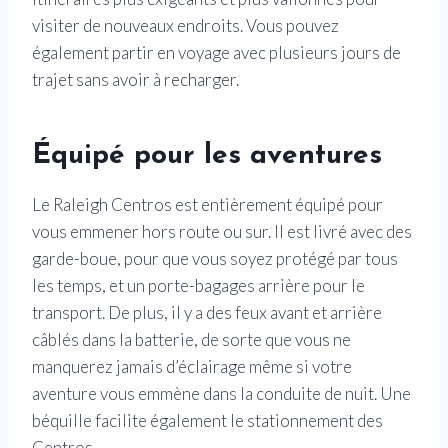
visiter de nouveaux endroits. Vous pouvez
également partir en voyage avec plusieurs jours de
trajet sans avoir à recharger.
Équipé pour les aventures
Le Raleigh Centros est entièrement équipé pour
vous emmener hors route ou sur. Il est livré avec des
garde-boue, pour que vous soyez protégé par tous
les temps, et un porte-bagages arrière pour le
transport. De plus, il y a des feux avant et arrière
câblés dans la batterie, de sorte que vous ne
manquerez jamais d’éclairage même si votre
aventure vous emmène dans la conduite de nuit. Une
béquille facilite également le stationnement des
Centros.