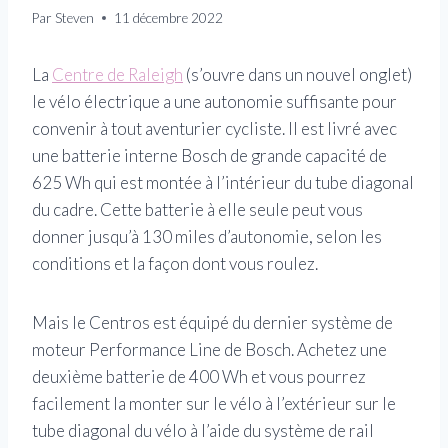
Par
Steven
11 décembre 2022
La
Centre de Raleigh
(s’ouvre dans un nouvel onglet)
le vélo électrique a une autonomie suffisante pour
convenir à tout aventurier cycliste. Il est livré avec
une batterie interne Bosch de grande capacité de
625 Wh qui est montée à l’intérieur du tube diagonal
du cadre. Cette batterie à elle seule peut vous
donner jusqu’à 130 miles d’autonomie, selon les
conditions et la façon dont vous roulez.
Mais le Centros est équipé du dernier système de
moteur Performance Line de Bosch. Achetez une
deuxième batterie de 400 Wh et vous pourrez
facilement la monter sur le vélo à l’extérieur sur le
tube diagonal du vélo à l’aide du système de rail