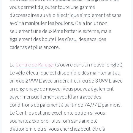
vous permet d’ajouter toute une gamme
d’accessoires au vélo électrique simplement et sans
avoir à manipuler les boulons. Cela inclut non
seulement une deuxième batterie externe, mais
également des bouteilles d’eau, des sacs, des
cadenas et plus encore.
La
Centre de Raleigh
(s’ouvre dans un nouvel onglet)
Le vélo électrique est disponible dès maintenant au
prix de 2 999 £ avec un dérailleur ou de 3 099 £ avec
un engrenage de moyeu. Vous pouvez également
payer mensuellement avec Klarna avec des
conditions de paiement à partir de 74,97 £ par mois.
Le Centros est une excellente option si vous
souhaitez explorer plus loin sans anxiété
d’autonomie ou si vous cherchez peut-être à