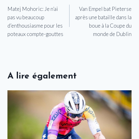
Matej Mohoric: Je n’ai
Van Empel bat Pieterse
de
pas vu beaucoup
après une bataille dans la
l’article
d’enthousiasme pour les
boue à la Coupe du
poteaux compte-gouttes
monde de Dublin
A lire également