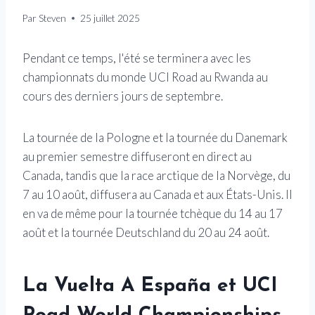
Par
Steven
25 juillet 2025
Pendant ce temps, l'été se terminera avec les
championnats du monde UCI Road au Rwanda au
cours des derniers jours de septembre.
La tournée de la Pologne et la tournée du Danemark
au premier semestre diffuseront en direct au
Canada, tandis que la race arctique de la Norvège, du
7 au 10 août, diffusera au Canada et aux États-Unis. Il
en va de même pour la tournée tchèque du 14 au 17
août et la tournée Deutschland du 20 au 24 août.
La Vuelta A España et UCI