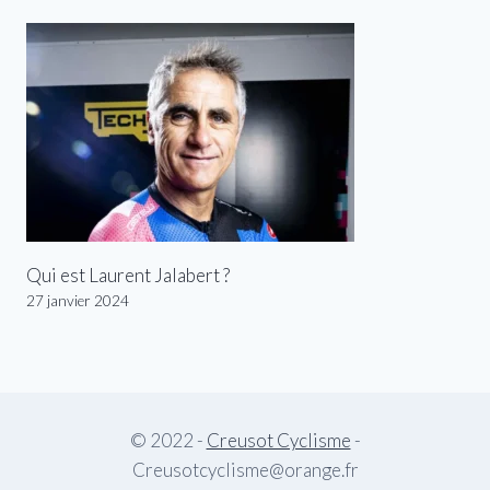
Qui est Laurent Jalabert ?
27 janvier 2024
© 2022 -
Creusot Cyclisme
-
Creusotcyclisme@orange.fr