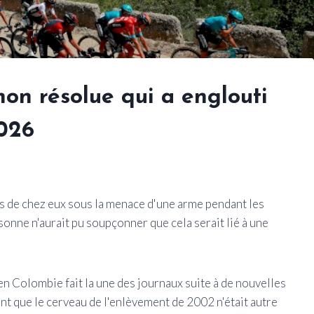
 non résolue qui a englouti
2026
s de chez eux sous la menace d'une arme pendant les
onne n'aurait pu soupçonner que cela serait lié à une
n Colombie fait la une des journaux suite à de nouvelles
ent que le cerveau de l'enlèvement de 2002 n'était autre