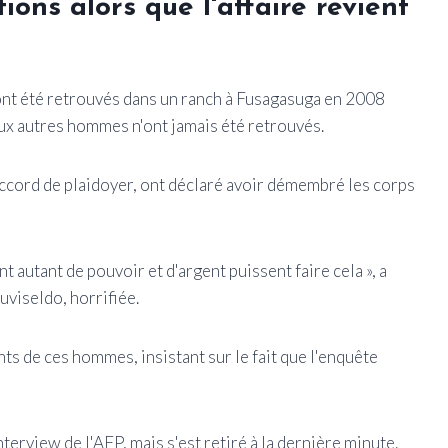
ions alors que l'affaire revient
ont été retrouvés dans un ranch à Fusagasuga en 2008
eux autres hommes n'ont jamais été retrouvés.
accord de plaidoyer, ont déclaré avoir démembré les corps
nt autant de pouvoir et d'argent puissent faire cela », a
uviseldo, horrifiée.
ts de ces hommes, insistant sur le fait que l'enquête
terview de l'AFP, mais s'est retiré à la dernière minute.