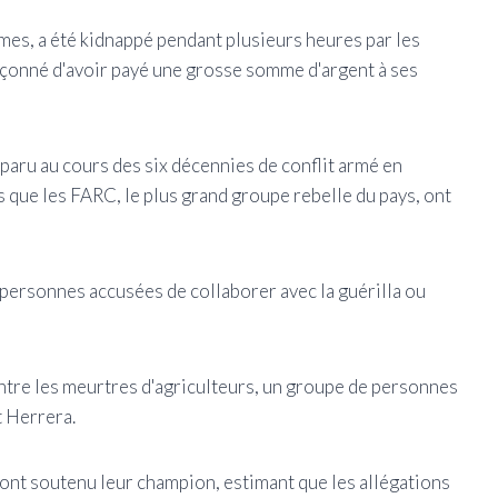
rmes, a été kidnappé pendant plusieurs heures par les
çonné d'avoir payé une grosse somme d'argent à ses
aru au cours des six décennies de conflit armé en
 que les FARC, le plus grand groupe rebelle du pays, ont
 personnes accusées de collaborer avec la guérilla ou
ntre les meurtres d'agriculteurs, un groupe de personnes
t Herrera.
 ont soutenu leur champion, estimant que les allégations