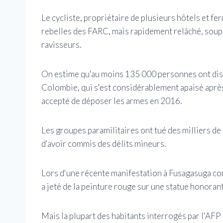
Le cycliste, propriétaire de plusieurs hôtels et fe
rebelles des FARC, mais rapidement relâché, soup
ravisseurs.
On estime qu'au moins 135 000 personnes ont disp
Colombie, qui s'est considérablement apaisé après
accepté de déposer les armes en 2016.
Les groupes paramilitaires ont tué des milliers de
d'avoir commis des délits mineurs.
Lors d'une récente manifestation à Fusagasuga co
a jeté de la peinture rouge sur une statue honoran
Mais la plupart des habitants interrogés par l'AFP