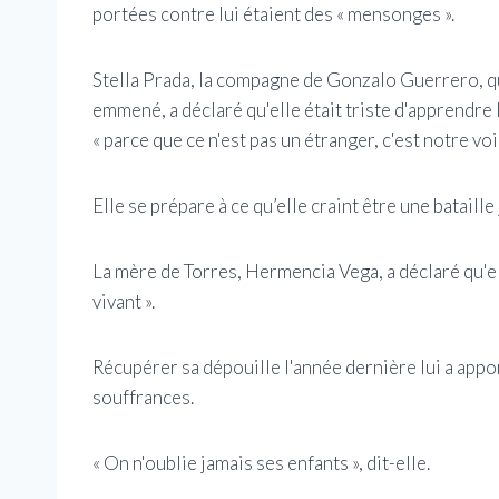
portées contre lui étaient des « mensonges ».
Stella Prada, la compagne de Gonzalo Guerrero, qui
emmené, a déclaré qu'elle était triste d'apprendre
« parce que ce n'est pas un étranger, c'est notre vois
Elle se prépare à ce qu’elle craint être une bataill
La mère de Torres, Hermencia Vega, a déclaré qu'el
vivant ».
Récupérer sa dépouille l'année dernière lui a appor
souffrances.
« On n'oublie jamais ses enfants », dit-elle.