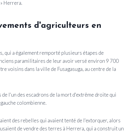
 » Herrera.
vements d'agriculteurs en
ns, qui a également remporté plusieurs étapes de
nciens paramilitaires de leur avoir versé environ 9 700
tre voisins dans la ville de Fusagasuga, au centre de la
 de l'un des escadrons de la mort d'extrême droite qui
e gauche colombienne.
aient des rebelles qui avaient tenté de l'extorquer, alors
refusaient de vendre des terres à Herrera, qui a construit un