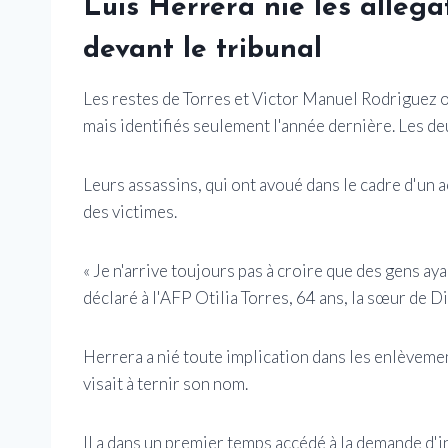
Luis Herrera nie les allégat
devant le tribunal
Les restes de Torres et Victor Manuel Rodriguez 
mais identifiés seulement l'année dernière. Les d
Leurs assassins, qui ont avoué dans le cadre d'un 
des victimes.
« Je n'arrive toujours pas à croire que des gens aya
déclaré à l'AFP Otilia Torres, 64 ans, la sœur de Di
Herrera a nié toute implication dans les enlèvemen
visait à ternir son nom.
Il a dans un premier temps accédé à la demande d'in