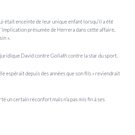
 était enceinte de leur unique enfant lorsqu'il a été
 l'implication présumée de Herrera dans cette affaire,
in ».
e juridique David contre Goliath contre la star du sport.
le espérait depuis des années que son fils « reviendrait
té un certain réconfort mais n'a pas mis fin à ses