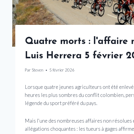
Quatre morts : l'affaire
Luis Herrera 5 février 
Par
Steven
5 février 2026
Lorsque quatre jeunes agriculteurs ont été enlevé
heures les plus sombres du conflit colombien, pers
légende du sport préféré du pays.
Mais l'une des nombreuses affaires non résolues e
allégations choquantes : les tueurs à gages affirm