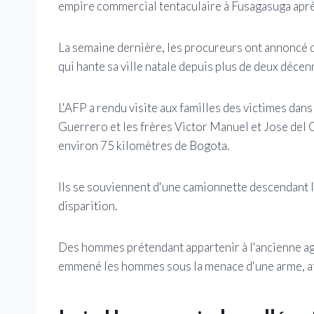
empire commercial tentaculaire à Fusagasuga après
La semaine dernière, les procureurs ont annoncé qu
qui hante sa ville natale depuis plus de deux décen
L'AFP a rendu visite aux familles des victimes da
Guerrero et les frères Victor Manuel et Jose del 
environ 75 kilomètres de Bogota.
Ils se souviennent d'une camionnette descendant l
disparition.
Des hommes prétendant appartenir à l'ancienne 
emmené les hommes sous la menace d'une arme, aff