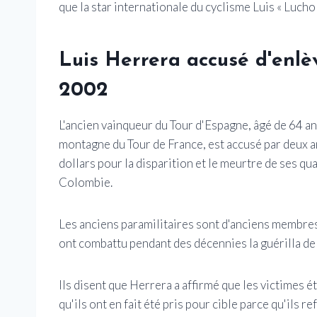
que la star internationale du cyclisme Luis « Lucho
Luis Herrera accusé d'enlè
2002
L'ancien vainqueur du Tour d'Espagne, âgé de 64 a
montagne du Tour de France, est accusé par deux a
dollars pour la disparition et le meurtre de ses qua
Colombie.
Les anciens paramilitaires sont d'anciens membres
ont combattu pendant des décennies la guérilla d
Ils disent que Herrera a affirmé que les victimes ét
qu'ils ont en fait été pris pour cible parce qu'ils 