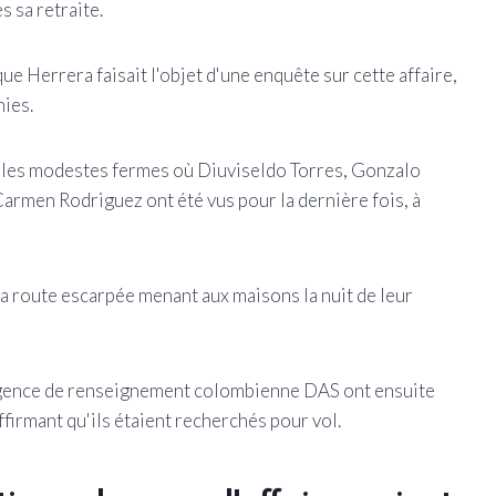
 sa retraite.
e Herrera faisait l'objet d'une enquête sur cette affaire,
nies.
ns les modestes fermes où Diuviseldo Torres, Gonzalo
Carmen Rodriguez ont été vus pour la dernière fois, à
a route escarpée menant aux maisons la nuit de leur
agence de renseignement colombienne DAS ont ensuite
irmant qu'ils étaient recherchés pour vol.