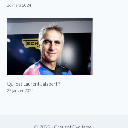
26 mars 2024
Qui est Laurent Jalabert ?
27 janvier 2024
© 2022 -
Creusot Cyclisme
-