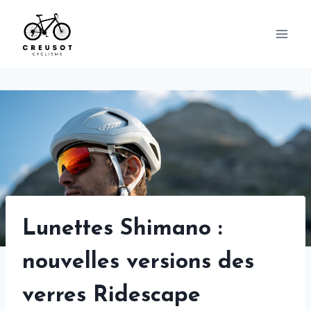
Skip
to
content
Lunettes Shimano :
nouvelles versions des
verres Ridescape