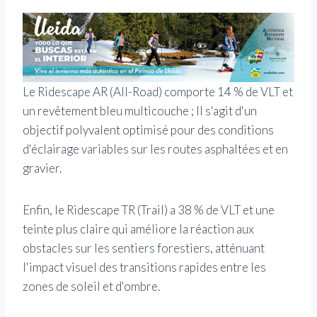
Le Ridescape AR (All-Road) comporte 14 % de VLT et
un revêtement bleu multicouche ; Il s'agit d'un
objectif polyvalent optimisé pour des conditions
d'éclairage variables sur les routes asphaltées et en
gravier.
Enfin, le Ridescape TR (Trail) a 38 % de VLT et une
teinte plus claire qui améliore la réaction aux
obstacles sur les sentiers forestiers, atténuant
l'impact visuel des transitions rapides entre les
zones de soleil et d'ombre.