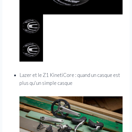
Lazer et le Z1 KinetiCore : quand un casque est
plus qu'un simple casque