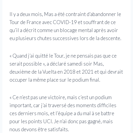
Il y a deux mois, Mas a été contraint d’abandonner le
Tour de France avec COVID-19 et souffrant de ce
qu’il a décrit comme un blocage mental après avoir
eu plusieurs chutes successives lors de la descente.
« Quand j’ai quitté le Tour, je ne pensais pas que ce
serait possible », a déclaré samedi soir Mas,
deuxième de la Vuelta en 2018 et 2021 et qui devrait
occuper la même place sur le podium final.
« Ce n’est pas une victoire, mais c’est un podium
important, car j’ai traversé des moments difficiles
ces derniers mois, et l’équipe a du mal à se battre
pour les points UCI. Je n’ai donc pas gagné, mais
nous devons être satisfaits.