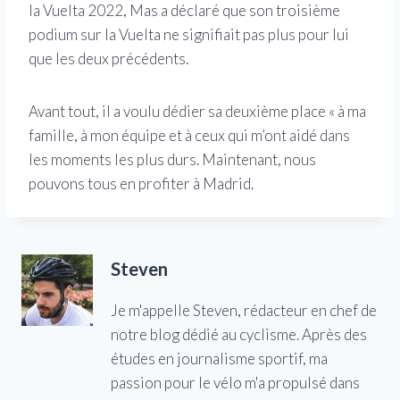
la Vuelta 2022, Mas a déclaré que son troisième
podium sur la Vuelta ne signifiait pas plus pour lui
que les deux précédents.
Avant tout, il a voulu dédier sa deuxième place « à ma
famille, à mon équipe et à ceux qui m’ont aidé dans
les moments les plus durs. Maintenant, nous
pouvons tous en profiter à Madrid.
Steven
Je m'appelle Steven, rédacteur en chef de
notre blog dédié au cyclisme. Après des
études en journalisme sportif, ma
passion pour le vélo m'a propulsé dans