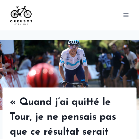
Skip
to
content
« Quand j’ai quitté le
Tour, je ne pensais pas
que ce résultat serait