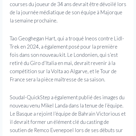
courses du joueur de 34 ans devrait être dévoilé lors
de la journée médiatique de son équipe à Majorque
la semaine prochaine.
Tao Geoghegan Hart, qui a troqué Ineos contre Lidl-
Trek en 2024, a également posé pour la première
fois dans son nouveau kit. Le Londonien, qui s’est
retiré du Giro d’Italia en mai, devrait revenir à la
compétition sur la Volta ao Algarve, et le Tour de
France sera la pièce maîtresse de sa saison.
Soudal-QuickStep a également publié des images du
nouveau venu Mikel Landa dans la tenue de l’équipe.
Le Basque a rejoint l’équipe de Bahrain Victorious et
il devrait former un élément clé du casting de
soutien de Remco Evenepoel lors de ses débuts sur