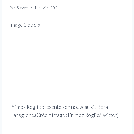
Par
Steven
1 janvier 2024
Image
1
de
dix
Primoz Roglic présente son nouveau kit Bora-
Hansgrohe.
(Crédit image : Primoz Roglic/Twitter)