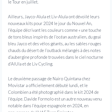
le Tour en juillet.
Ailleurs, Jayco-Alula et Liv-Alula ont dévoilé leurs
nouveaux kits pour 2024 le jour du Nouvel An,
l’équipe décrivant les couleurs comme « une touche
de tons bleus inspirés de l’océan australien, du geai
bleu Jayco et des vélos géants, au les sables rouges
chauds du désert de l’outback mélangés à des notes
d’aubergine profonde trouvées dans le ciel nocturne
d’AlUla et de Liv Cycling.
Le deuxième passage de Nairo Quintana chez
Movistar a officiellement débuté lundi, et le
Colombien a été photographié dans le kit 2024 de
l’équipe. Davide Formolo est un autre nouveau venu
notable dans l’équipe espagnole en 2024, en