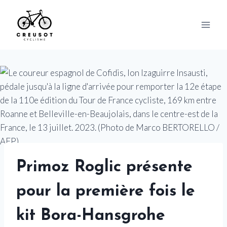
Skip
to
content
Primoz Roglic présente
pour la première fois le
kit Bora-Hansgrohe