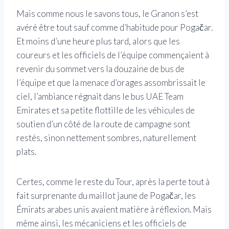
Mais comme nous le savons tous, le Granon s’est
avéré être tout sauf comme d’habitude pour Pogačar.
Et moins d’une heure plus tard, alors que les
coureurs et les officiels de l’équipe commençaient à
revenir du sommet vers la douzaine de bus de
l’équipe et que la menace d’orages assombrissait le
ciel, l’ambiance régnait dans le bus UAE Team
Emirates et sa petite flottille de les véhicules de
soutien d’un côté de la route de campagne sont
restés, sinon nettement sombres, naturellement
plats.
Certes, comme le reste du Tour, après la perte tout à
fait surprenante du maillot jaune de Pogačar, les
Émirats arabes unis avaient matière à réflexion. Mais
même ainsi, les mécaniciens et les officiels de