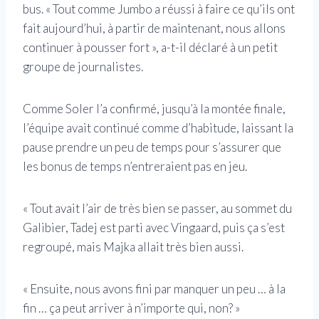
bus. « Tout comme Jumbo a réussi à faire ce qu’ils ont
fait aujourd’hui, à partir de maintenant, nous allons
continuer à pousser fort », a-t-il déclaré à un petit
groupe de journalistes.
Comme Soler l’a confirmé, jusqu’à la montée finale,
l’équipe avait continué comme d’habitude, laissant la
pause prendre un peu de temps pour s’assurer que
les bonus de temps n’entreraient pas en jeu.
« Tout avait l’air de très bien se passer, au sommet du
Galibier, Tadej est parti avec Vingaard, puis ça s’est
regroupé, mais Majka allait très bien aussi.
« Ensuite, nous avons fini par manquer un peu … à la
fin … ça peut arriver à n’importe qui, non? »