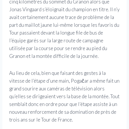
cinq kilomètres du sommet du Granon alors que
Jonas Vingaard s’éloignait du champion en titre. Il n’y
avait certainement aucune trace de problème de la
part du maillot jaune lui-même lorsque les favoris du
Tour passaient devant la longue file de bus de
l’équipe garés sur la large route de campagne
utilisée par la course pour se rendre au pied du
Granon et la montée difficile de la journée.
Au lieu de cela, bien que faisant des gestes à la
vitesse de l’étape d’une main, Pogačar a même fait un
grand sourire aux caméras de télévision alors
qu’elles se dirigeaient vers la base de la montée. Tout
semblait donc en ordre pour que l’étape assiste à un
nouveau renforcement de sa domination de près de
trois ans sur le Tour de France.