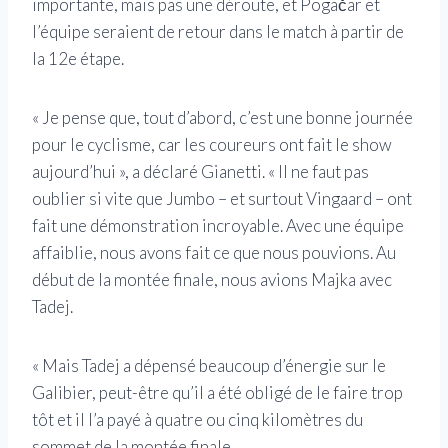
importante, mais pas une déroute, et Pogačar et
l’équipe seraient de retour dans le match à partir de
la 12e étape.
« Je pense que, tout d’abord, c’est une bonne journée
pour le cyclisme, car les coureurs ont fait le show
aujourd’hui », a déclaré Gianetti. « Il ne faut pas
oublier si vite que Jumbo – et surtout Vingaard – ont
fait une démonstration incroyable. Avec une équipe
affaiblie, nous avons fait ce que nous pouvions. Au
début de la montée finale, nous avions Majka avec
Tadej.
« Mais Tadej a dépensé beaucoup d’énergie sur le
Galibier, peut-être qu’il a été obligé de le faire trop
tôt et il l’a payé à quatre ou cinq kilomètres du
sommet de la montée finale.