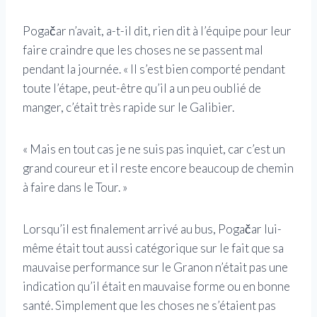
Pogačar n’avait, a-t-il dit, rien dit à l’équipe pour leur
faire craindre que les choses ne se passent mal
pendant la journée. « Il s’est bien comporté pendant
toute l’étape, peut-être qu’il a un peu oublié de
manger, c’était très rapide sur le Galibier.
« Mais en tout cas je ne suis pas inquiet, car c’est un
grand coureur et il reste encore beaucoup de chemin
à faire dans le Tour. »
Lorsqu’il est finalement arrivé au bus, Pogačar lui-
même était tout aussi catégorique sur le fait que sa
mauvaise performance sur le Granon n’était pas une
indication qu’il était en mauvaise forme ou en bonne
santé. Simplement que les choses ne s’étaient pas