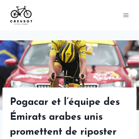
Skip
to
content
Pogacar et l’équipe des
Émirats arabes unis
promettent de riposter