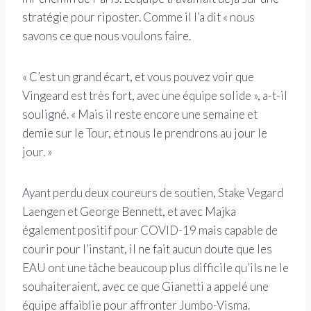
stratégie pour riposter. Comme il l’a dit « nous
savons ce que nous voulons faire.
« C’est un grand écart, et vous pouvez voir que
Vingeard est très fort, avec une équipe solide », a-t-il
souligné. « Mais il reste encore une semaine et
demie sur le Tour, et nous le prendrons au jour le
jour. »
Ayant perdu deux coureurs de soutien, Stake Vegard
Laengen et George Bennett, et avec Majka
également positif pour COVID-19 mais capable de
courir pour l’instant, il ne fait aucun doute que les
EAU ont une tâche beaucoup plus difficile qu’ils ne le
souhaiteraient, avec ce que Gianetti a appelé une
équipe affaiblie pour affronter Jumbo-Visma.