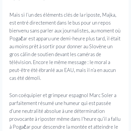
Mais si l’un des éléments clés de la riposte, Majka,
est entré directement dans le bus pour un repos
bienvenu sans parler aux journalistes, au moment où
Pogačar est apparu une demi-heure plus tard, il était
au moins prêt à sortir pour donner au Slovène un
gros câlin de soutien devant les caméras de
télévision. Encore le même message : le moral a
peut-être été ébranlé aux EAU, mais il n’a en aucun
cas été démoli.
Son coéquipier et grimpeur espagnol Marc Soler a
parfaitement résumé une humeur qui est passée
d’une neutralité absolue à une détermination
provocante à riposter même dans l’heure qu’il a fallu
à Pogačar pour descendre la montée et atteindre le