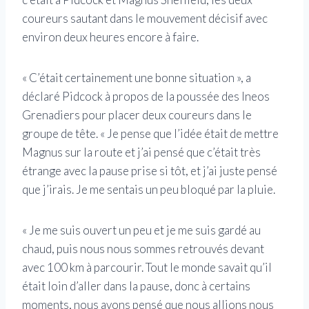
coureurs sautant dans le mouvement décisif avec
environ deux heures encore à faire.
« C’était certainement une bonne situation », a
déclaré Pidcock à propos de la poussée des Ineos
Grenadiers pour placer deux coureurs dans le
groupe de tête. « Je pense que l’idée était de mettre
Magnus sur la route et j’ai pensé que c’était très
étrange avec la pause prise si tôt, et j’ai juste pensé
que j’irais. Je me sentais un peu bloqué par la pluie.
« Je me suis ouvert un peu et je me suis gardé au
chaud, puis nous nous sommes retrouvés devant
avec 100 km à parcourir. Tout le monde savait qu’il
était loin d’aller dans la pause, donc à certains
moments, nous avons pensé que nous allions nous