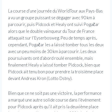
La course d’une journée du WorldTour aux Pays-Bas
a vu un groupe puissant se dégager avec 90 km à
parcourir, puis Pidcock et Healy ont suivi Pogačar
alors que le double vainqueur du Tour de France
attaquait sur l’Eyserbosweg. Peu de temps après,
cependant, Pogačar les a laissé tomber tous les deux
avec un peu moins de 30 km à parcourir. Les deux
poursuivants ont d’abord roulé ensemble, mais
finalement Healy a laissé tomber Pidcock, bien que
Pidcock ait tenu bon pour prendre la troisième place
devant Andreas Kron (Lotto Dstny).
Bien que ce ne soit pas une victoire, la performance
a marqué une autre solide course dans l’événement
pour Pidcock après qu’il ait pris la deuxième place