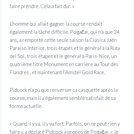
faire prendre. Cela a fait dur. »
L’homme qui allait gagner la course rendait
également la tâche difficile. Pogačar, qui n’a que 24
ans, a remporté cette seule saison la Clásica Jaén
Paraíso Interior, trois étapes et le général à la Ruta
del Sol, trois étapes et le général à Paris-Nice, un
quatrième titre Monument en carrière au Tour des
Flandres , et maintenant l’Amstel Gold Race.
Pidcock n’a pu que renverser sa casquette après la
course, mais il a également semblé satisfait de sa
forme actuelle.
« Quand il y va, il y va fort. Parfois, on ne peut rien y
faire », a déclaré Pidcock à propos de Pogačar. « Je