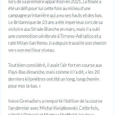
lors de sa première apparition en 2021. La finale a
été un défi pour lui cette fois au milieu d’une
campagne printanière qui a eu ses hauts et des bas.
Le Britannique de 23 ans a été impérieux lors de sa
victoire aux Strade Bianche en mars, mais il a subi
une commotion cérébrale à Tirreno-Adriatico et a
raté Milan-San Remo. Il a depuis travaillé son chemin
vers son meilleur niveau.
Tout bien considéré, il avait l’air fort en course aux
Pays-Bas dimanche, mais comme il l’a dit, « les 20
derniers kilomètres ont été un long, long chemin
pour moi là-bas. »
Ineos Grenadiers a remporté l’édition de la course
l’an dernier avec Michal Kwiatkowski. Cette fois,
c’était à Pidcock et Magnus Sheffield, les deux