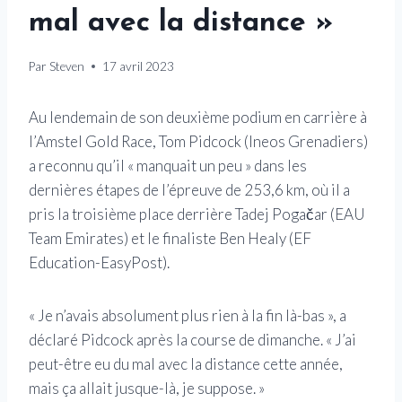
mal avec la distance »
Par
Steven
17 avril 2023
Au lendemain de son deuxième podium en carrière à
l’Amstel Gold Race, Tom Pidcock (Ineos Grenadiers)
a reconnu qu’il « manquait un peu » dans les
dernières étapes de l’épreuve de 253,6 km, où il a
pris la troisième place derrière Tadej Pogačar (EAU
Team Emirates) et le finaliste Ben Healy (EF
Education-EasyPost).
« Je n’avais absolument plus rien à la fin là-bas », a
déclaré Pidcock après la course de dimanche. « J’ai
peut-être eu du mal avec la distance cette année,
mais ça allait jusque-là, je suppose. »