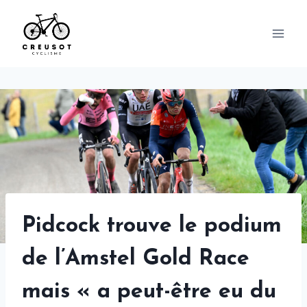
Skip
to
content
Pidcock trouve le podium
de l’Amstel Gold Race
mais « a peut-être eu du