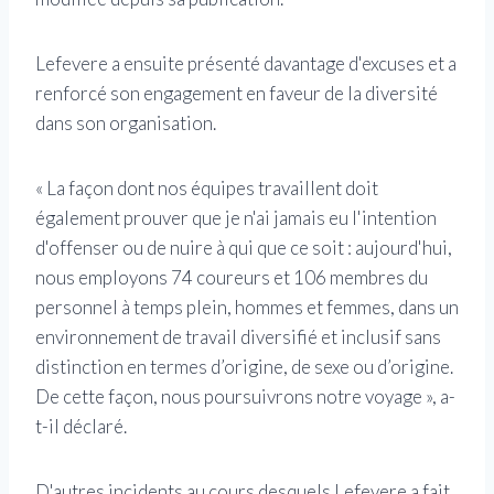
Lefevere a ensuite présenté davantage d'excuses et a
renforcé son engagement en faveur de la diversité
dans son organisation.
« La façon dont nos équipes travaillent doit
également prouver que je n'ai jamais eu l'intention
d'offenser ou de nuire à qui que ce soit : aujourd'hui,
nous employons 74 coureurs et 106 membres du
personnel à temps plein, hommes et femmes, dans un
environnement de travail diversifié et inclusif sans
distinction en termes d’origine, de sexe ou d’origine.
De cette façon, nous poursuivrons notre voyage », a-
t-il déclaré.
D'autres incidents au cours desquels Lefevere a fait