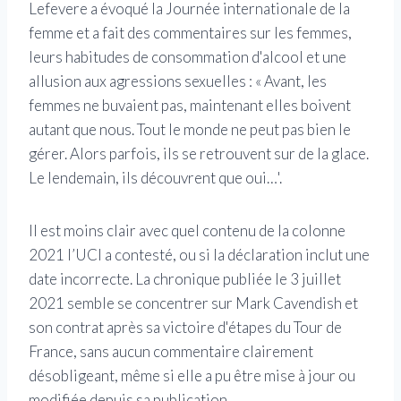
Lefevere a évoqué la Journée internationale de la
femme et a fait des commentaires sur les femmes,
leurs habitudes de consommation d'alcool et une
allusion aux agressions sexuelles : « Avant, les
femmes ne buvaient pas, maintenant elles boivent
autant que nous. Tout le monde ne peut pas bien le
gérer. Alors parfois, ils se retrouvent sur de la glace.
Le lendemain, ils découvrent que oui…'.
Il est moins clair avec quel contenu de la colonne
2021 l’UCI a contesté, ou si la déclaration inclut une
date incorrecte. La chronique publiée le 3 juillet
2021 semble se concentrer sur Mark Cavendish et
son contrat après sa victoire d'étapes du Tour de
France, sans aucun commentaire clairement
désobligeant, même si elle a pu être mise à jour ou
modifiée depuis sa publication.