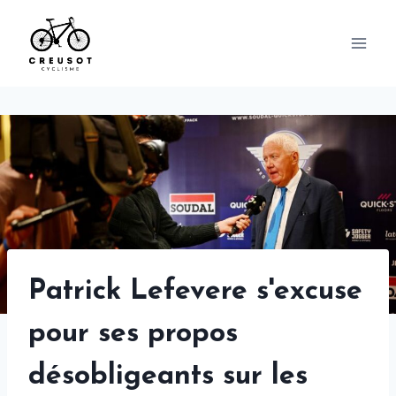
Skip
to
content
Patrick Lefevere s'excuse
pour ses propos
désobligeants sur les