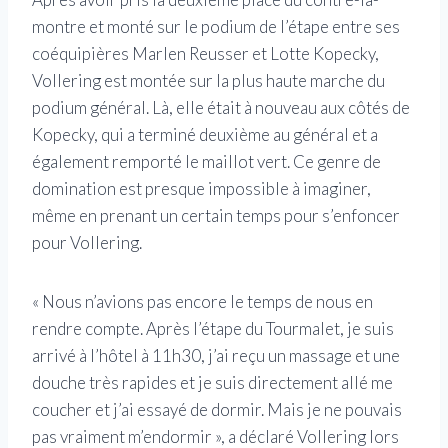
montre et monté sur le podium de l’étape entre ses
coéquipières Marlen Reusser et Lotte Kopecky,
Vollering est montée sur la plus haute marche du
podium général. Là, elle était à nouveau aux côtés de
Kopecky, qui a terminé deuxième au général et a
également remporté le maillot vert. Ce genre de
domination est presque impossible à imaginer,
même en prenant un certain temps pour s’enfoncer
pour Vollering.
« Nous n’avions pas encore le temps de nous en
rendre compte. Après l’étape du Tourmalet, je suis
arrivé à l’hôtel à 11h30, j’ai reçu un massage et une
douche très rapides et je suis directement allé me ​​
coucher et j’ai essayé de dormir. Mais je ne pouvais
pas vraiment m’endormir », a déclaré Vollering lors