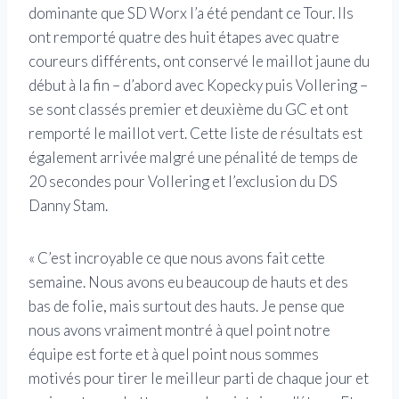
dominante que SD Worx l’a été pendant ce Tour. Ils
ont remporté quatre des huit étapes avec quatre
coureurs différents, ont conservé le maillot jaune du
début à la fin – d’abord avec Kopecky puis Vollering –
se sont classés premier et deuxième du GC et ont
remporté le maillot vert. Cette liste de résultats est
également arrivée malgré une pénalité de temps de
20 secondes pour Vollering et l’exclusion du DS
Danny Stam.
« C’est incroyable ce que nous avons fait cette
semaine. Nous avons eu beaucoup de hauts et des
bas de folie, mais surtout des hauts. Je pense que
nous avons vraiment montré à quel point notre
équipe est forte et à quel point nous sommes
motivés pour tirer le meilleur parti de chaque jour et