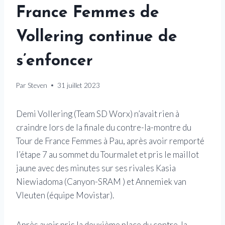
France Femmes de
Vollering continue de
s’enfoncer
Par
Steven
31 juillet 2023
Demi Vollering (Team SD Worx) n’avait rien à
craindre lors de la finale du contre-la-montre du
Tour de France Femmes à Pau, après avoir remporté
l’étape 7 au sommet du Tourmalet et pris le maillot
jaune avec des minutes sur ses rivales Kasia
Niewiadoma (Canyon-SRAM ) et Annemiek van
Vleuten (équipe Movistar).
Après avoir pris la deuxième place du contre-la-