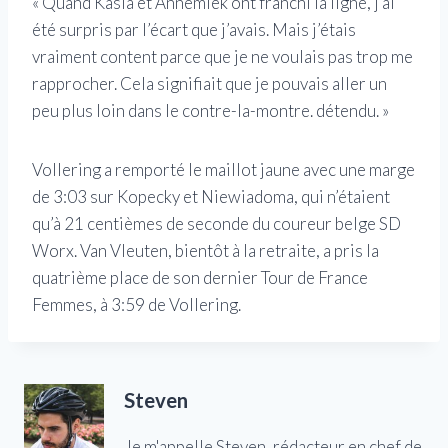
« Quand Kasia et Annemiek ont ​​franchi la ligne, j’ai
été surpris par l’écart que j’avais. Mais j’étais
vraiment content parce que je ne voulais pas trop me
rapprocher. Cela signifiait que je pouvais aller un
peu plus loin dans le contre-la-montre. détendu. »
Vollering a remporté le maillot jaune avec une marge
de 3:03 sur Kopecky et Niewiadoma, qui n’étaient
qu’à 21 centièmes de seconde du coureur belge SD
Worx. Van Vleuten, bientôt à la retraite, a pris la
quatrième place de son dernier Tour de France
Femmes, à 3:59 de Vollering.
Steven
Je m'appelle Steven, rédacteur en chef de