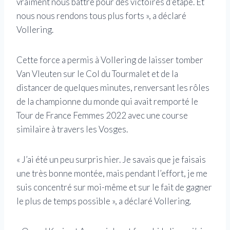
vraiment nous battre pour des victoires d’étape. Et
nous nous rendons tous plus forts », a déclaré
Vollering.
Cette force a permis à Vollering de laisser tomber
Van Vleuten sur le Col du Tourmalet et de la
distancer de quelques minutes, renversant les rôles
de la championne du monde qui avait remporté le
Tour de France Femmes 2022 avec une course
similaire à travers les Vosges.
« J’ai été un peu surpris hier. Je savais que je faisais
une très bonne montée, mais pendant l’effort, je me
suis concentré sur moi-même et sur le fait de gagner
le plus de temps possible », a déclaré Vollering.