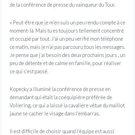
de la conférence de presse du vainqueur du Tour.
« Peut-être que je m’en suis un peu rendu compte à ce
moment-là. Mais tu es toujours tellement concentré
et occupé par tout. J’ai un peu vérifié mon téléphone
ce matin, mais je n’ai pas parcouru tous les messages.
Je pense que j’ai besoin des deux prochains jours , un
peu de détente et de calme en famille, pour réaliser
ce qui s’est passé.
Kopecky a illuminé la conférence de presse en
demandant qui était la coéquipière préférée de
Vollering, ce qui a laissé la cavalière vêtue du maillot
jaune se cacher le visage dans l’embarras.
Il est difficile de choisir quand l’équipe est aussi