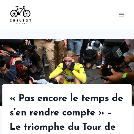
Skip
to
content
« Pas encore le temps de
s’en rendre compte » –
Le triomphe du Tour de