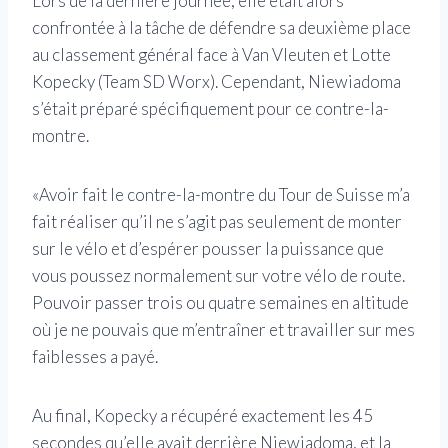
Lors de la dernière journée, elle était alors
confrontée à la tâche de défendre sa deuxième place
au classement général face à Van Vleuten et Lotte
Kopecky (Team SD Worx). Cependant, Niewiadoma
s’était préparé spécifiquement pour ce contre-la-
montre.
«Avoir fait le contre-la-montre du Tour de Suisse m’a
fait réaliser qu’il ne s’agit pas seulement de monter
sur le vélo et d’espérer pousser la puissance que
vous poussez normalement sur votre vélo de route.
Pouvoir passer trois ou quatre semaines en altitude
où je ne pouvais que m’entraîner et travailler sur mes
faiblesses a payé.
Au final, Kopecky a récupéré exactement les 45
secondes qu’elle avait derrière Niewiadoma, et la