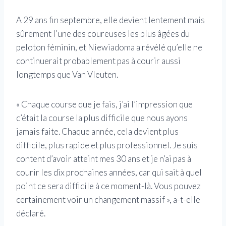
A 29 ans fin septembre, elle devient lentement mais
sûrement l’une des coureuses les plus âgées du
peloton féminin, et Niewiadoma a révélé qu’elle ne
continuerait probablement pas à courir aussi
longtemps que Van Vleuten.
« Chaque course que je fais, j’ai l’impression que
c’était la course la plus difficile que nous ayons
jamais faite. Chaque année, cela devient plus
difficile, plus rapide et plus professionnel. Je suis
content d’avoir atteint mes 30 ans et je n’ai pas à
courir les dix prochaines années, car qui sait à quel
point ce sera difficile à ce moment-là. Vous pouvez
certainement voir un changement massif », a-t-elle
déclaré.