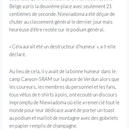
Belge a pris la deuxième place avec seulement 21
centièmes de seconde. Niewiadoma a été déçue de
chuter au classement général le dernier jour mais
heureuse d’être restée sur le podium général.
« Cela aurait été un destructeur d’humeur », a-t-elle
déclaré.
Au lieu de cela, il y avait de la bonne humeur dans le
camp Canyon-SRAM sur la place de Verdun alors que
les coureurs, les membres du personnel et les fans,
tous vêtus de t-shirts à pois, ont écouté un discours
impromptu de Niewiadoma où elle a remercié tout le
monde pour leur dédicace avant de porter un toast
au podium et maillot de montagne avec des gobelets
en papier remplis de champagne.