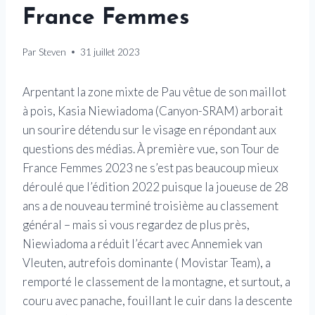
France Femmes
Par
Steven
31 juillet 2023
Arpentant la zone mixte de Pau vêtue de son maillot
à pois, Kasia Niewiadoma (Canyon-SRAM) arborait
un sourire détendu sur le visage en répondant aux
questions des médias. À première vue, son Tour de
France Femmes 2023 ne s’est pas beaucoup mieux
déroulé que l’édition 2022 puisque la joueuse de 28
ans a de nouveau terminé troisième au classement
général – mais si vous regardez de plus près,
Niewiadoma a réduit l’écart avec Annemiek van
Vleuten, autrefois dominante ( Movistar Team), a
remporté le classement de la montagne, et surtout, a
couru avec panache, fouillant le cuir dans la descente