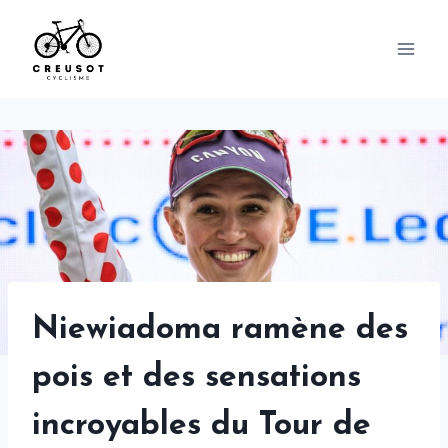
Skip
to
content
Niewiadoma ramène des
pois et des sensations
incroyables du Tour de