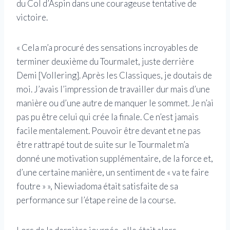
du Col d’Aspin dans une courageuse tentative de
victoire.
« Cela m’a procuré des sensations incroyables de
terminer deuxième du Tourmalet, juste derrière
Demi [Vollering]. Après les Classiques, je doutais de
moi. J’avais l’impression de travailler dur mais d’une
manière ou d’une autre de manquer le sommet. Je n’ai
pas pu être celui qui crée la finale. Ce n’est jamais
facile mentalement. Pouvoir être devant et ne pas
être rattrapé tout de suite sur le Tourmalet m’a
donné une motivation supplémentaire, de la force et,
d’une certaine manière, un sentiment de « va te faire
foutre » », Niewiadoma était satisfaite de sa
performance sur l’étape reine de la course.