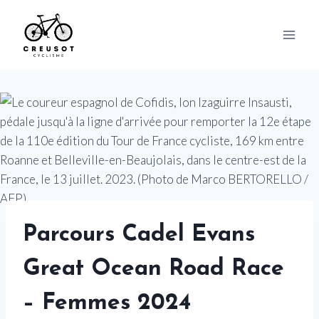
Skip
to
content
Parcours Cadel Evans
Great Ocean Road Race
– Femmes 2024