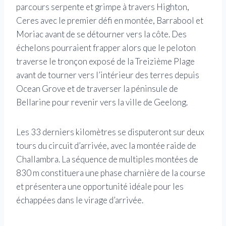
parcours serpente et grimpe à travers Highton,
Ceres avec le premier défi en montée, Barrabool et
Moriac avant de se détourner vers la côte. Des
échelons pourraient frapper alors que le peloton
traverse le tronçon exposé de la Treizième Plage
avant de tourner vers l’intérieur des terres depuis
Ocean Grove et de traverser la péninsule de
Bellarine pour revenir vers la ville de Geelong.
Les 33 derniers kilomètres se disputeront sur deux
tours du circuit d’arrivée, avec la montée raide de
Challambra. La séquence de multiples montées de
830 m constituera une phase charnière de la course
et présentera une opportunité idéale pour les
échappées dans le virage d’arrivée.