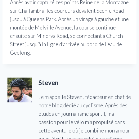
Après avoir capturé ces points Reine de la Montagne
sur Challambra, les coureurs dévalent Scenic Road
jusqu’à Queens Park. Après un virage à gauche et une
montée de Melville Avenue, la course continue
ensuite sur Minerva Road, se connectant à Church
Street jusqu’à la ligne d’arrivée au bord de l’eau de
Geelong.
Steven
Je m'appelle Steven, rédacteur en chef de
notre blog dédié au cyclisme. Après des
études en journalisme sportif, ma
passion pour le vélo m'a propulsé dans
cette aventure où je combine mon amour
pour l'écriture avec celui du cyclisme,