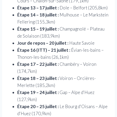
Cours – Chalon-sur-Saône (179,1km)
Étape 13 – 17 juillet :
Dole – Belfort (205,8km)
Étape 14 – 18 juillet :
Mulhouse – Le Markstein
Fellering (155,3km)
Étape 15 – 19 juillet :
Champagnolé – Plateau
de Solaison (183,9km)
Jour de repos – 20 juillet :
Haute Savoie
Étape 16 (ITT) – 21 juillet :
Évian-les-bains –
Thonon-les-bains (26,1km)
Étape 17 – 22 juillet :
Chambéry – Voiron
(174,7km)
Étape 18 – 23 juillet :
Voiron – Orcières-
Merlette (185,2km)
Étape 19 – 24 juillet :
Gap – Alpe d'Huez
(127,9km)
Étape 20 – 25 juillet :
Le Bourg d'Oisans – Alpe
d'Huez (170,9km)