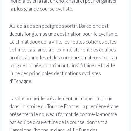
mondiales en a fait un choix naturel pour organiser
la plus grande course cycliste.
Au-delà de son pedigree sportif, Barcelone est
depuis longtemps une destination pour le cyclisme.
Le climat doux de la ville, les routes côtières et les
collines catalanes à proximité attirent des équipes
professionnelles et des coureurs amateurs tout au
long de l'année, contribuant ainsi à faire de la ville
l'une des principales destinations cyclistes
d'Espagne.
La ville accueillera également un moment unique
dans l'histoire du Tour de France. La première étape
présentera le nouveau format de contre-la-montre
par équipe d'ouverture de la course, donnant à
Barcelone l'honneur d'accueillir l'une des