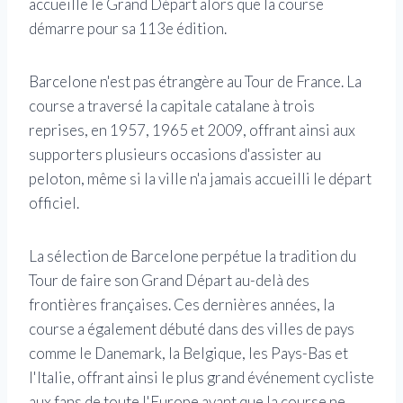
accueille le Grand Départ alors que la course
démarre pour sa 113e édition.
Barcelone n'est pas étrangère au Tour de France. La
course a traversé la capitale catalane à trois
reprises, en 1957, 1965 et 2009, offrant ainsi aux
supporters plusieurs occasions d'assister au
peloton, même si la ville n'a jamais accueilli le départ
officiel.
La sélection de Barcelone perpétue la tradition du
Tour de faire son Grand Départ au-delà des
frontières françaises. Ces dernières années, la
course a également débuté dans des villes de pays
comme le Danemark, la Belgique, les Pays-Bas et
l'Italie, offrant ainsi le plus grand événement cycliste
aux fans de toute l'Europe avant que la course ne