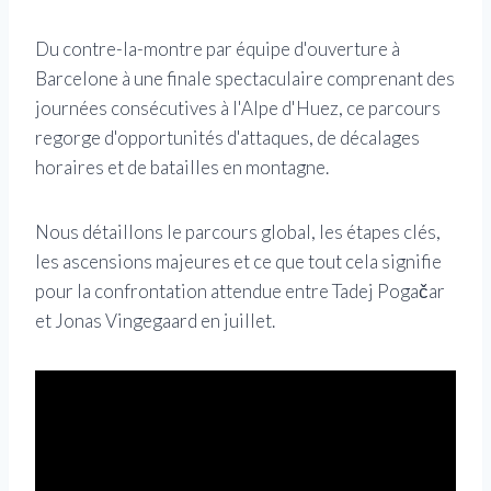
Du contre-la-montre par équipe d'ouverture à
Barcelone à une finale spectaculaire comprenant des
journées consécutives à l'Alpe d'Huez, ce parcours
regorge d'opportunités d'attaques, de décalages
horaires et de batailles en montagne.
Nous détaillons le parcours global, les étapes clés,
les ascensions majeures et ce que tout cela signifie
pour la confrontation attendue entre Tadej Pogačar
et Jonas Vingegaard en juillet.