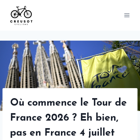
Skip
to
content
Où commence le Tour de
France 2026 ? Eh bien,
pas en France 4 juillet