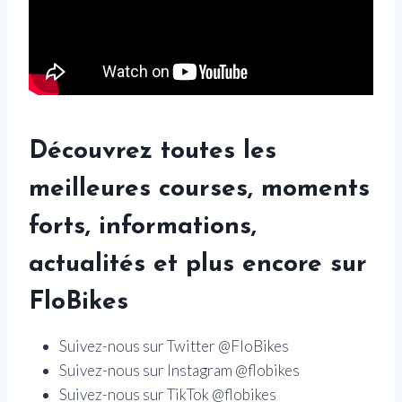
Découvrez toutes les
meilleures courses, moments
forts, informations,
actualités et plus encore sur
FloBikes
Suivez-nous sur Twitter @FloBikes
Suivez-nous sur Instagram @flobikes
Suivez-nous sur TikTok @flobikes