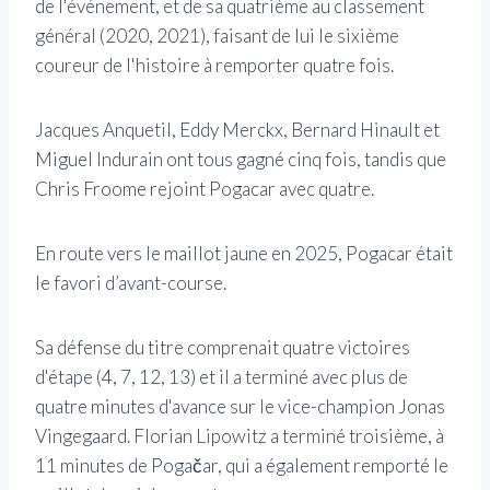
de l'événement, et de sa quatrième au classement
général (2020, 2021), faisant de lui le sixième
coureur de l'histoire à remporter quatre fois.
Jacques Anquetil, Eddy Merckx, Bernard Hinault et
Miguel Indurain ont tous gagné cinq fois, tandis que
Chris Froome rejoint Pogacar avec quatre.
En route vers le maillot jaune en 2025, Pogacar était
le favori d’avant-course.
Sa défense du titre comprenait quatre victoires
d'étape (4, 7, 12, 13) et il a terminé avec plus de
quatre minutes d'avance sur le vice-champion Jonas
Vingegaard. Florian Lipowitz a terminé troisième, à
11 minutes de Pogačar, qui a également remporté le