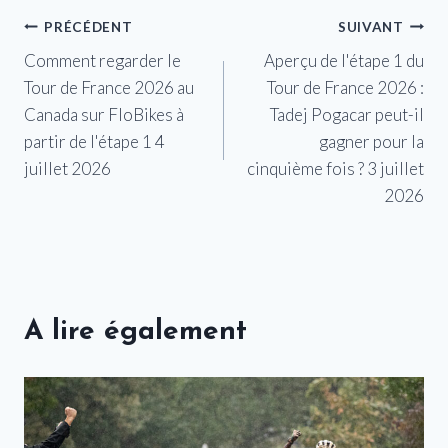
Navigation
PRÉCÉDENT
SUIVANT
Comment regarder le
Aperçu de l'étape 1 du
de
Tour de France 2026 au
Tour de France 2026 :
l’article
Canada sur FloBikes à
Tadej Pogacar peut-il
partir de l'étape 1 4
gagner pour la
juillet 2026
cinquième fois ? 3 juillet
2026
A lire également