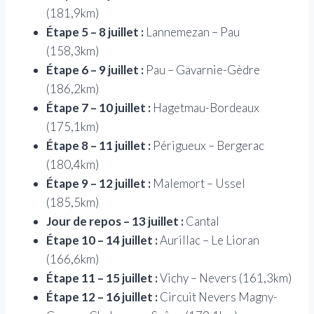
(181,9km)
Étape 5 – 8 juillet :
Lannemezan – Pau
(158,3km)
Étape 6 – 9 juillet :
Pau – Gavarnie-Gèdre
(186,2km)
Étape 7 – 10 juillet :
Hagetmau-Bordeaux
(175,1km)
Étape 8 – 11 juillet :
Périgueux – Bergerac
(180,4km)
Étape 9 – 12 juillet :
Malemort – Ussel
(185,5km)
Jour de repos – 13 juillet :
Cantal
Étape 10 – 14 juillet :
Aurillac – Le Lioran
(166,6km)
Étape 11 – 15 juillet :
Vichy – Nevers (161,3km)
Étape 12 – 16 juillet :
Circuit Nevers Magny-