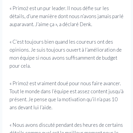
« Primož est un pur leader. Il nous défie sur les
détails, d’une manière dont nous n’avons jamais parlé
auparavant. J’aime ça », a déclaré Denk.
« C’est toujours bien quand les coureurs ont des
opinions. Je suis toujours ouvert à l’amélioration de
mon équipe si nous avons suffisamment de budget
pour cela.
« Primož est vraiment doué pour nous faire avancer.
Tout le monde dans l’équipe est assez content jusqu’à
présent. Je pense que la motivation qu’il n’a pas 10
ans devant lui l’aide.
« Nous avons discuté pendant des heures de certains
détails comme quel est le meilleur moment pour le