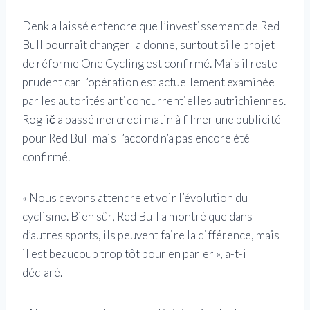
Denk a laissé entendre que l’investissement de Red
Bull pourrait changer la donne, surtout si le projet
de réforme One Cycling est confirmé. Mais il reste
prudent car l’opération est actuellement examinée
par les autorités anticoncurrentielles autrichiennes.
Roglič a passé mercredi matin à filmer une publicité
pour Red Bull mais l’accord n’a pas encore été
confirmé.
« Nous devons attendre et voir l’évolution du
cyclisme. Bien sûr, Red Bull a montré que dans
d’autres sports, ils peuvent faire la différence, mais
il est beaucoup trop tôt pour en parler », a-t-il
déclaré.