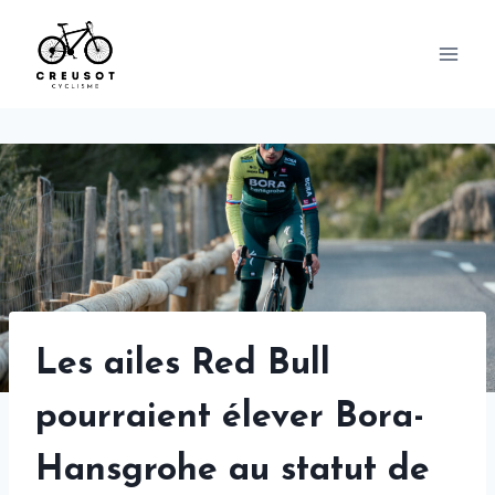
Skip
to
content
Les ailes Red Bull
pourraient élever Bora-
Hansgrohe au statut de