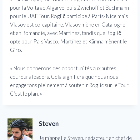
pour la Volta ao Algarve, puis Zwiehoff et Buchmann
pour le UAE Tour. Roglič participe à Paris-Nice mais
Vlasov est co-capitaine. Vlasov mène en Catalogne
et en Romandie, avec Martínez, tandis que Roglič
opte pour Pais Vasco, Martínez et Kämna mènent le
Giro.
« Nous donnerons des opportunités aux autres
coureurs leaders. Cela signifiera que nous nous
engagerons pleinement à soutenir Roglic sur le Tour.
C’est le plan. »
Steven
Je m'appelle Steven, rédacteur en chef de