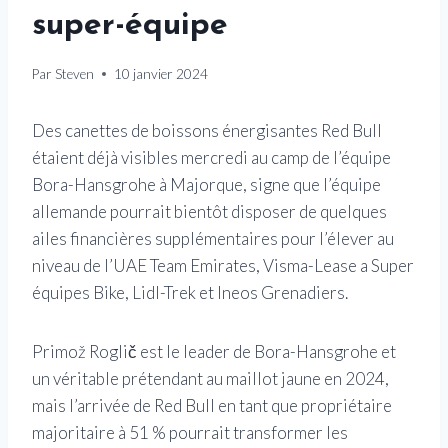
super-équipe
Par
Steven
10 janvier 2024
Des canettes de boissons énergisantes Red Bull
étaient déjà visibles mercredi au camp de l’équipe
Bora-Hansgrohe à Majorque, signe que l’équipe
allemande pourrait bientôt disposer de quelques
ailes financières supplémentaires pour l’élever au
niveau de l’UAE Team Emirates, Visma-Lease a Super
équipes Bike, Lidl-Trek et Ineos Grenadiers.
Primož Roglič est le leader de Bora-Hansgrohe et
un véritable prétendant au maillot jaune en 2024,
mais l’arrivée de Red Bull en tant que propriétaire
majoritaire à 51 % pourrait transformer les