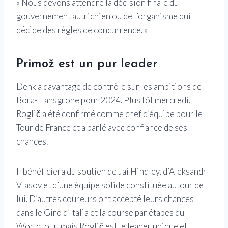
« Nous devons attendre la décision finale du
gouvernement autrichien ou de l’organisme qui
décide des règles de concurrence. »
Primož est un pur leader
Denk a davantage de contrôle sur les ambitions de
Bora-Hansgrohe pour 2024. Plus tôt mercredi,
Roglič a été confirmé comme chef d’équipe pour le
Tour de France et a parlé avec confiance de ses
chances.
Il bénéficiera du soutien de Jai Hindley, d’Aleksandr
Vlasov et d’une équipe solide constituée autour de
lui. D’autres coureurs ont accepté leurs chances
dans le Giro d’Italia et la course par étapes du
WorldTour, mais Roglič est le leader unique et