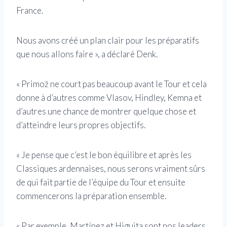
France.
Nous avons créé un plan clair pour les préparatifs
que nous allons faire », a déclaré Denk.
« Primož ne court pas beaucoup avant le Tour et cela
donne à d’autres comme Vlasov, Hindley, Kemna et
d’autres une chance de montrer quelque chose et
d’atteindre leurs propres objectifs.
« Je pense que c’est le bon équilibre et après les
Classiques ardennaises, nous serons vraiment sûrs
de qui fait partie de l’équipe du Tour et ensuite
commencerons la préparation ensemble.
« Par exemple, Martínez et Higuita sont nos leaders