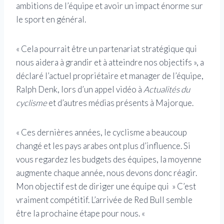
ambitions de l’équipe et avoir un impact énorme sur
le sport en général.
« Cela pourrait être un partenariat stratégique qui
nous aidera à grandir et à atteindre nos objectifs », a
déclaré l’actuel propriétaire et manager de l’équipe,
Ralph Denk, lors d’un appel vidéo à
Actualités du
cyclisme
et d’autres médias présents à Majorque.
« Ces dernières années, le cyclisme a beaucoup
changé et les pays arabes ont plus d’influence. Si
vous regardez les budgets des équipes, la moyenne
augmente chaque année, nous devons donc réagir.
Mon objectif est de diriger une équipe qui » C’est
vraiment compétitif. L’arrivée de Red Bull semble
être la prochaine étape pour nous. «