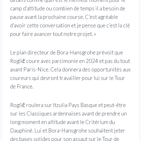
camp d’attitude ou combien de temps il a besoin de
pause avant la prochaine course. C’est agréable
d’avoir cette conversation et je pense que c’est la clé
pour faire avancer tout notre projet. »
Le plan directeur de Bora-Hansgrohe prévoit que
Roglič coure avec parcimonie en 2024 et pas du tout
avant Paris-Nice. Cela donnera des opportunités aux
coureurs qui devront travailler pour lui sur le Tour
de France.
Roglič roulera sur Itzulia Pays Basque et peut-être
sur les Classiques ardennaises avant de prendre un
long moment en altitude avant le Critérium du
Dauphiné. Lui et Bora-Hansgrohe souhaitent jeter
des bases solides pour son assaut sur le Tour de