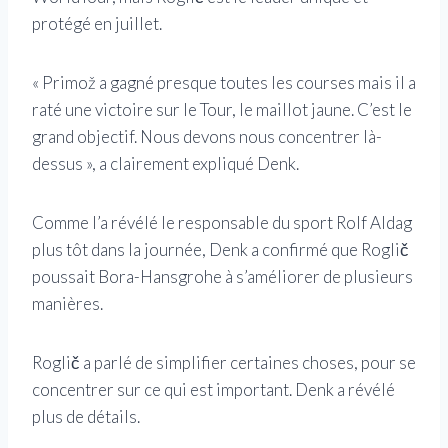
protégé en juillet.
« Primož a gagné presque toutes les courses mais il a
raté une victoire sur le Tour, le maillot jaune. C’est le
grand objectif. Nous devons nous concentrer là-
dessus », a clairement expliqué Denk.
Comme l’a révélé le responsable du sport Rolf Aldag
plus tôt dans la journée, Denk a confirmé que Roglič
poussait Bora-Hansgrohe à s’améliorer de plusieurs
manières.
Roglič a parlé de simplifier certaines choses, pour se
concentrer sur ce qui est important. Denk a révélé
plus de détails.