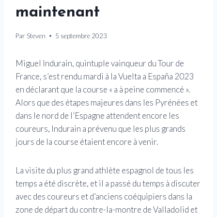
maintenant
Par
Steven
5 septembre 2023
Miguel Indurain, quintuple vainqueur du Tour de
France, s’est rendu mardi à la Vuelta a España 2023
en déclarant que la course « a à peine commencé ».
Alors que des étapes majeures dans les Pyrénées et
dans le nord de l’Espagne attendent encore les
coureurs, Indurain a prévenu que les plus grands
jours de la course étaient encore à venir.
La visite du plus grand athlète espagnol de tous les
temps a été discrète, et il a passé du temps à discuter
avec des coureurs et d’anciens coéquipiers dans la
zone de départ du contre-la-montre de Valladolid et