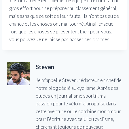
« Ils ont amené leur meilleure équipe ici et ont fait un
gros effort pour se préparer au classement général,
mais sans que ce soit de leur faute, ils n’ont pas eu de
chance et les choses ont mal tourné. Ainsi, chaque
fois que les choses se présentent bien pour vous,
vous pouvez Je ne laisse pas passer ces chances.
Steven
Je m'appelle Steven, rédacteur en chef de
notre blog dédié au cyclisme. Après des
études en journalisme sportif, ma
passion pour le vélo m'a propulsé dans
cette aventure où je combine mon amour
pour l'écriture avec celui du cyclisme,
cherchant toujours de nouveaux