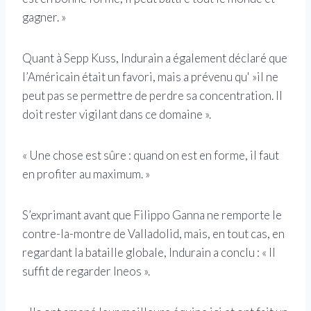
gagner. »
Quant à Sepp Kuss, Indurain a également déclaré que
l’Américain était un favori, mais a prévenu qu' »il ne
peut pas se permettre de perdre sa concentration. Il
doit rester vigilant dans ce domaine ».
« Une chose est sûre : quand on est en forme, il faut
en profiter au maximum. »
S’exprimant avant que Filippo Ganna ne remporte le
contre-la-montre de Valladolid, mais, en tout cas, en
regardant la bataille globale, Indurain a conclu : « Il
suffit de regarder Ineos ».