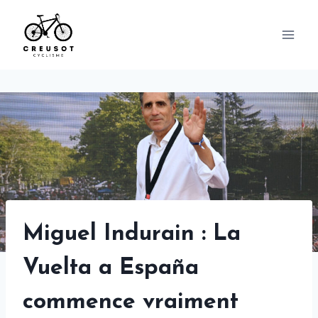
Skip
to
content
Miguel Indurain : La
Vuelta a España
commence vraiment