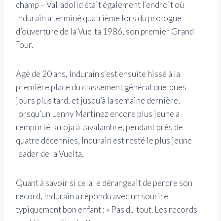
champ – Valladolid était également l’endroit où
Indurain a terminé quatrième lors du prologue
d’ouverture de la Vuelta 1986, son premier Grand
Tour.
Agé de 20 ans, Indurain s’est ensuite hissé à la
première place du classement général quelques
jours plus tard, et jusqu’à la semaine dernière,
lorsqu’un Lenny Martinez encore plus jeune a
remporté la roja à Javalambre, pendant près de
quatre décennies, Indurain est resté le plus jeune
leader de la Vuelta.
Quant à savoir si cela le dérangeait de perdre son
record, Indurain a répondu avec un sourire
typiquement bon enfant : « Pas du tout. Les records