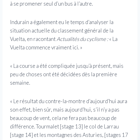
à se promener seul d’un bus à l’autre.
Indurain a également eu le temps d’analyser la
situation actuelle du classement général de la
Vuelta, en racontant
Actualités du cyclisme :
« La
Vuelta commence vraiment ici. »
« La course a été compliquée jusqu’à présent, mais
peu de choses ont été décidées dès la première
semaine.
« Le résultat du contre-la-montre d’aujourd’hui aura
son effet, bien sûr, mais aujourd’hui, s’il n’y a pas
beaucoup de vent, cela ne fera pas beaucoup de
différence. Tourmalet [stage 13] le col de Larrau
[stage 14] et les montagnes des Asturies, [stages 17