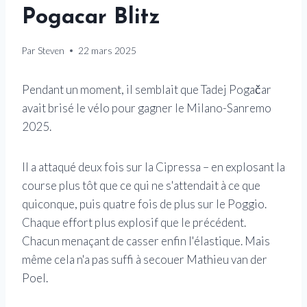
Pogacar Blitz
Par
Steven
22 mars 2025
Pendant un moment, il semblait que Tadej Pogačar
avait brisé le vélo pour gagner le Milano-Sanremo
2025.
Il a attaqué deux fois sur la Cipressa – en explosant la
course plus tôt que ce qui ne s'attendait à ce que
quiconque, puis quatre fois de plus sur le Poggio.
Chaque effort plus explosif que le précédent.
Chacun menaçant de casser enfin l'élastique. Mais
même cela n'a pas suffi à secouer Mathieu van der
Poel.