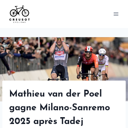
Skip
to
content
Mathieu van der Poel
gagne Milano-Sanremo
2025 après Tadej