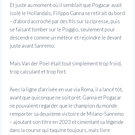
Et juste au moment où il semblait que Pogacar avait
isolé le Hollandais, Filippo Ganna se retirait du bord
– d'abord accroché par des fils sur la cipresse, puis
se faisant tomber sur le Poggio, seulement pour
descendre comme un météor et rejoindre le devant
juste avant Sanremo.
Mais Van der Poel était tout simplement trop froid,
trop calculant et trop fort.
Avec la ligne d'arrivée en vue via Roma, il a lancé tôt,
avant que quiconque ne soit prêt. Ganna et Pogacar
ne pouvaient regarder que le champion du monde
remporter sa deuxième victoire de Milano-Sanremo
– ajoutant son titre en 2023 et cimentant sa légende
dans la course qui taquine toujours, mais livre