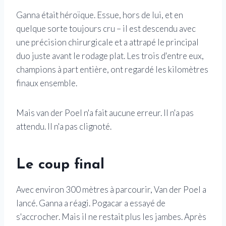
Ganna était héroïque. Essue, hors de lui, et en
quelque sorte toujours cru – il est descendu avec
une précision chirurgicale et a attrapé le principal
duo juste avant le rodage plat. Les trois d'entre eux,
champions à part entière, ont regardé les kilomètres
finaux ensemble.
Mais van der Poel n'a fait aucune erreur. Il n'a pas
attendu. Il n'a pas clignoté.
Le coup final
Avec environ 300 mètres à parcourir, Van der Poel a
lancé. Ganna a réagi. Pogacar a essayé de
s'accrocher. Mais il ne restait plus les jambes. Après