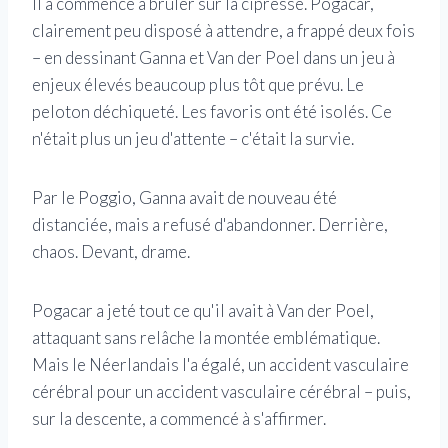
Il a commencé à brûler sur la cipresse. Pogacar,
clairement peu disposé à attendre, a frappé deux fois
– en dessinant Ganna et Van der Poel dans un jeu à
enjeux élevés beaucoup plus tôt que prévu. Le
peloton déchiqueté. Les favoris ont été isolés. Ce
n'était plus un jeu d'attente – c'était la survie.
Par le Poggio, Ganna avait de nouveau été
distanciée, mais a refusé d'abandonner. Derrière,
chaos. Devant, drame.
Pogacar a jeté tout ce qu'il avait à Van der Poel,
attaquant sans relâche la montée emblématique.
Mais le Néerlandais l'a égalé, un accident vasculaire
cérébral pour un accident vasculaire cérébral – puis,
sur la descente, a commencé à s'affirmer.