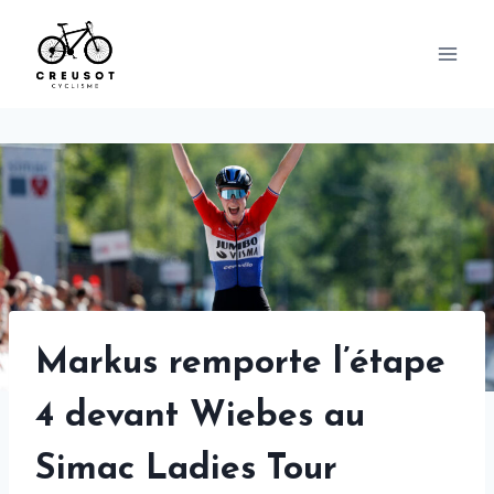
Skip
to
content
Markus remporte l’étape
4 devant Wiebes au
Simac Ladies Tour