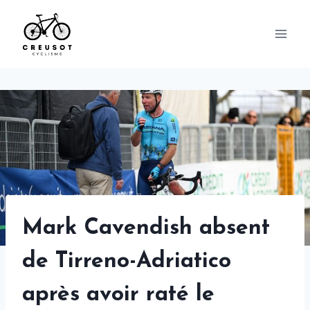
Skip
to
content
Mark Cavendish absent
de Tirreno-Adriatico
après avoir raté le