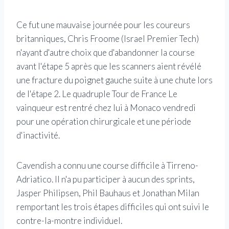
Ce fut une mauvaise journée pour les coureurs
britanniques, Chris Froome (Israel Premier Tech)
n'ayant d'autre choix que d'abandonner la course
avant l'étape 5 après que les scanners aient révélé
une fracture du poignet gauche suite à une chute lors
de l'étape 2. Le quadruple Tour de France Le
vainqueur est rentré chez lui à Monaco vendredi
pour une opération chirurgicale et une période
d'inactivité.
Cavendish a connu une course difficile à Tirreno-
Adriatico. Il n'a pu participer à aucun des sprints,
Jasper Philipsen, Phil Bauhaus et Jonathan Milan
remportant les trois étapes difficiles qui ont suivi le
contre-la-montre individuel.