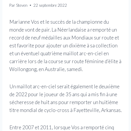
Par
Steven
22 septembre 2022
Marianne Vos et le succès de la championne du
monde vont de pair. La Néerlandaise a remporté un
record de neuf médailles aux Mondiaux sur route et
est favorite pour ajouter un dixième à sa collection
et un éventuel quatrième maillot arc-en-ciel en
carrière lors de la course sur route féminine d’élite à
Wollongong, en Australie, samedi.
Un maillot arc-en-ciel serait également le deuxième
de 2022 pour le joueur de 35 ans qui a mis fin à une
sécheresse de huit ans pour remporter un huitième
titre mondial de cyclo-cross à Fayetteville, Arkansas.
Entre 2007 et 2011, lorsque Vos a remporté cinq