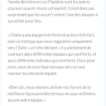
l’année dernière en Les Flandres sont les autres
coureurs à avoir réussi cet exploit. Il n’est donc pas
surprenant que les azzurri soient l’une des équipes à
surveiller pour Vos.
« L’Italie a une équipe très forte et un bloc très fort,
mais ce n’est pas que nous regardons uniquement
vers l’Italie », a-t-elle déclaré. « Il y a tellement de
coureurs dans différentes équipes qui sont forts, et
aussi différents individus qui sont forts. Donc pour
nous, nous ne nous tournons pas vers un seul
coureur ou une seule équipe.
« Bien sûr, nous voulons utiliser nos forces de la
meilleure façon possible et nous ne sous-estimons
aucune autre équipe. »