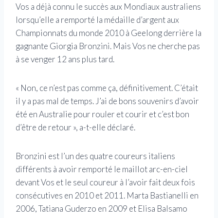
Vos a déjà connu le succès aux Mondiaux australiens
lorsqu’elle a remporté la médaille d’argent aux
Championnats du monde 2010 à Geelong derrière la
gagnante Giorgia Bronzini. Mais Vos ne cherche pas
à se venger 12 ans plus tard.
« Non, ce n’est pas comme ça, définitivement. C’était
il y a pas mal de temps. J’ai de bons souvenirs d’avoir
été en Australie pour rouler et courir et c’est bon
d’être de retour », a-t-elle déclaré.
Bronzini est l’un des quatre coureurs italiens
différents à avoir remporté le maillot arc-en-ciel
devant Vos et le seul coureur à l’avoir fait deux fois
consécutives en 2010 et 2011. Marta Bastianelli en
2006, Tatiana Guderzo en 2009 et Elisa Balsamo