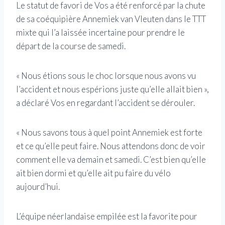
Le statut de favori de Vos a été renforcé par la chute
de sa coéquipière Annemiek van Vleuten dans le TTT
mixte qui l’a laissée incertaine pour prendre le
départ de la course de samedi.
« Nous étions sous le choc lorsque nous avons vu
l’accident et nous espérions juste qu’elle allait bien »,
a déclaré Vos en regardant l’accident se dérouler.
« Nous savons tous à quel point Annemiek est forte
et ce qu’elle peut faire. Nous attendons donc de voir
comment elle va demain et samedi. C’est bien qu’elle
ait bien dormi et qu’elle ait pu faire du vélo
aujourd’hui.
L’équipe néerlandaise empilée est la favorite pour