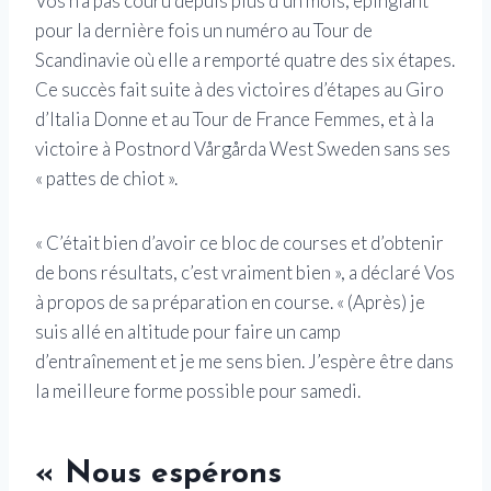
Vos n’a pas couru depuis plus d’un mois, épinglant
pour la dernière fois un numéro au Tour de
Scandinavie où elle a remporté quatre des six étapes.
Ce succès fait suite à des victoires d’étapes au Giro
d’Italia Donne et au Tour de France Femmes, et à la
victoire à Postnord Vårgårda West Sweden sans ses
« pattes de chiot ».
« C’était bien d’avoir ce bloc de courses et d’obtenir
de bons résultats, c’est vraiment bien », a déclaré Vos
à propos de sa préparation en course. « (Après) je
suis allé en altitude pour faire un camp
d’entraînement et je me sens bien. J’espère être dans
la meilleure forme possible pour samedi.
« Nous espérons