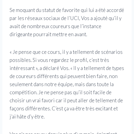
Se moquant du statut de favorite qui lui a été accordé
par les réseaux sociaux de l’UCI, Vos a ajouté qu’il y
avait de nombreux coureurs que l’instance
dirigeante pourrait mettre en avant.
« Je pense que ce cours, il y a tellement de scénarios
possibles. Si vous regardez le profil, c’est très
intéressant », a déclaré Vos. « Il y a tellement de types
de coureurs différents qui peuvent bien faire, non
seulement dans notre équipe, mais dans toute la
compétition. Je ne pense pas qu’il soit facile de
choisir un vrai favori car il peut aller de tellement de
façons différentes. C’est ça va être très excitant et
j’ai hâte d’y être.