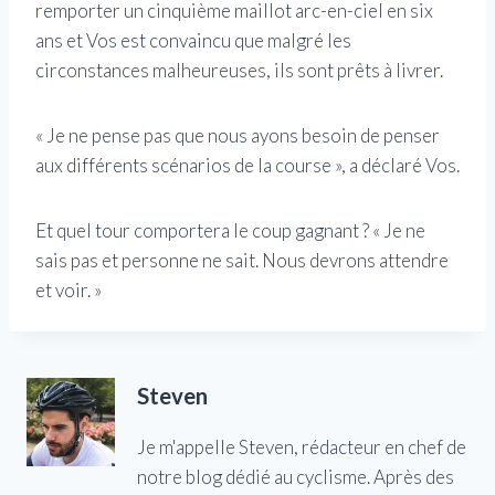
remporter un cinquième maillot arc-en-ciel en six
ans et Vos est convaincu que malgré les
circonstances malheureuses, ils sont prêts à livrer.
« Je ne pense pas que nous ayons besoin de penser
aux différents scénarios de la course », a déclaré Vos.
Et quel tour comportera le coup gagnant ? « Je ne
sais pas et personne ne sait. Nous devrons attendre
et voir. »
Steven
Je m'appelle Steven, rédacteur en chef de
notre blog dédié au cyclisme. Après des