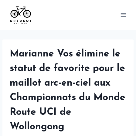
Skip
to
content
Marianne Vos élimine le
statut de favorite pour le
maillot arc-en-ciel aux
Championnats du Monde
Route UCI de
Wollongong