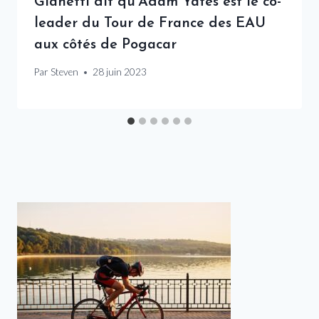
Gianetti dit qu’Adam Yates est le co-
leader du Tour de France des EAU
aux côtés de Pogacar
Par
Steven
28 juin 2023