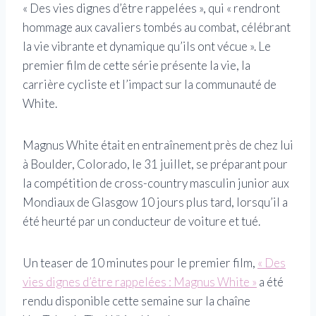
« Des vies dignes d’être rappelées », qui « rendront
hommage aux cavaliers tombés au combat, célébrant
la vie vibrante et dynamique qu’ils ont vécue ». Le
premier film de cette série présente la vie, la
carrière cycliste et l’impact sur la communauté de
White.
Magnus White était en entraînement près de chez lui
à Boulder, Colorado, le 31 juillet, se préparant pour
la compétition de cross-country masculin junior aux
Mondiaux de Glasgow 10 jours plus tard, lorsqu’il a
été heurté par un conducteur de voiture et tué.
Un teaser de 10 minutes pour le premier film,
« Des
vies dignes d’être rappelées : Magnus White »
a été
rendu disponible cette semaine sur la chaîne