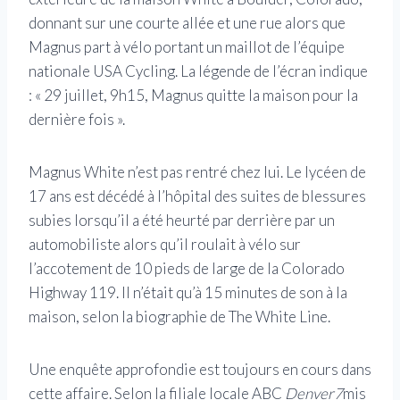
donnant sur une courte allée et une rue alors que
Magnus part à vélo portant un maillot de l’équipe
nationale USA Cycling. La légende de l’écran indique
: « 29 juillet, 9h15, Magnus quitte la maison pour la
dernière fois ».
Magnus White n’est pas rentré chez lui. Le lycéen de
17 ans est décédé à l’hôpital des suites de blessures
subies lorsqu’il a été heurté par derrière par un
automobiliste alors qu’il roulait à vélo sur
l’accotement de 10 pieds de large de la Colorado
Highway 119. Il n’était qu’à 15 minutes de son à la
maison, selon la biographie de The White Line.
Une enquête approfondie est toujours en cours dans
cette affaire. Selon la filiale locale ABC
Denver7
mis