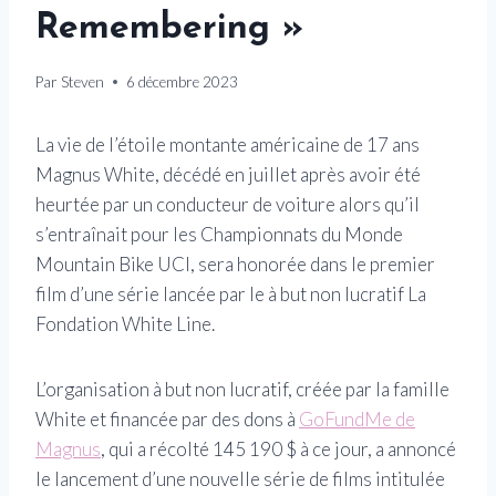
Remembering »
Par
Steven
6 décembre 2023
La vie de l’étoile montante américaine de 17 ans
Magnus White, décédé en juillet après avoir été
heurtée par un conducteur de voiture alors qu’il
s’entraînait pour les Championnats du Monde
Mountain Bike UCI, sera honorée dans le premier
film d’une série lancée par le à but non lucratif La
Fondation White Line.
L’organisation à but non lucratif, créée par la famille
White et financée par des dons à
GoFundMe de
Magnus
, qui a récolté 145 190 $ à ce jour, a annoncé
le lancement d’une nouvelle série de films intitulée