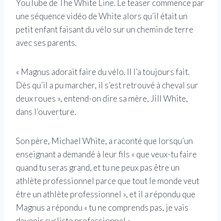
YouTube de The White Line. Le teaser commence par
une séquence vidéo de White alors qu’il était un
petit enfant faisant du vélo sur un chemin de terre
avec ses parents.
« Magnus adorait faire du vélo. Il l’a toujours fait.
Dès qu’il a pu marcher, il s’est retrouvé à cheval sur
deux roues », entend-on dire sa mère, Jill White,
dans l’ouverture.
Son père, Michael White, a raconté que lorsqu’un
enseignant a demandé à leur fils « que veux-tu faire
quand tu seras grand, et tu ne peux pas être un
athlète professionnel parce que tout le monde veut
être un athlète professionnel », et il a répondu que
Magnus a répondu « tu ne comprends pas, je vais
devenir cycliste professionnel ».