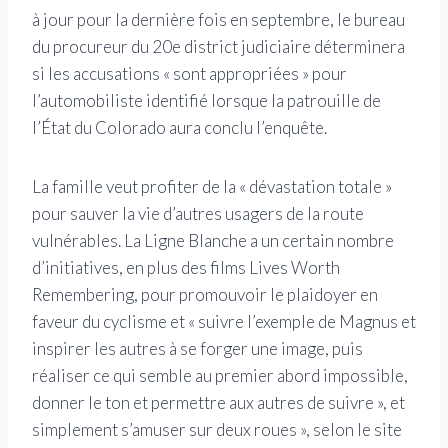
à jour pour la dernière fois en septembre, le bureau
du procureur du 20e district judiciaire déterminera
si les accusations « sont appropriées » pour
l’automobiliste identifié lorsque la patrouille de
l’État du Colorado aura conclu l’enquête.
La famille veut profiter de la « dévastation totale »
pour sauver la vie d’autres usagers de la route
vulnérables. La Ligne Blanche a un certain nombre
d’initiatives, en plus des films Lives Worth
Remembering, pour promouvoir le plaidoyer en
faveur du cyclisme et « suivre l’exemple de Magnus et
inspirer les autres à se forger une image, puis
réaliser ce qui semble au premier abord impossible,
donner le ton et permettre aux autres de suivre », et
simplement s’amuser sur deux roues », selon le site