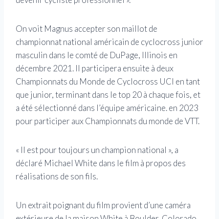
On voit Magnus accepter son maillot de
championnat national américain de cyclocross junior
masculin dans le comté de DuPage, Illinois en
décembre 2021. Il participera ensuite à deux
Championnats du Monde de Cyclocross UCI en tant
que junior, terminant dans le top 20 à chaque fois, et
a été sélectionné dans l’équipe américaine. en 2023
pour participer aux Championnats du monde de VTT.
« Il est pour toujours un champion national », a
déclaré Michael White dans le film à propos des
réalisations de son fils.
Un extrait poignant du film provient d’une caméra
extérieure de la maison White à Boulder, Colorado,