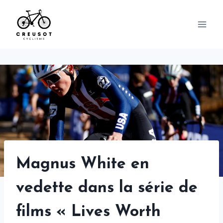
Skip
to
content
Magnus White en
vedette dans la série de
films « Lives Worth