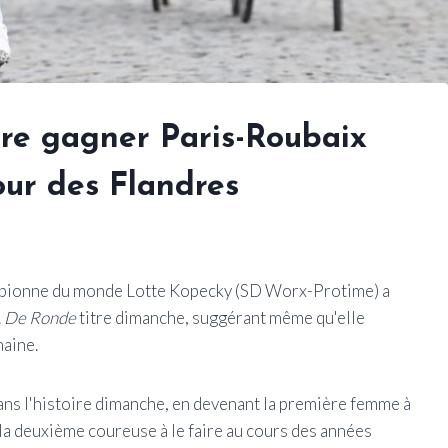
ère gagner Paris-Roubaix
our des Flandres
hampionne du monde Lotte Kopecky (SD Worx-Protime) a
.
De Ronde
titre dimanche, suggérant même qu'elle
haine.
 dans l'histoire dimanche, en devenant la première femme à
la deuxième coureuse à le faire au cours des années