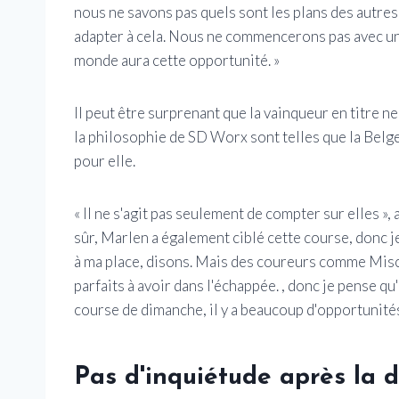
nous ne savons pas quels sont les plans des autre
adapter à cela. Nous ne commencerons pas avec un
monde aura cette opportunité. »
Il peut être surprenant que la vainqueur en titre n
la philosophie de SD Worx sont telles que la Belge
pour elle.
« Il ne s'agit pas seulement de compter sur elles »
sûr, Marlen a également ciblé cette course, donc j
à ma place, disons. Mais des coureurs comme Misc
parfaits à avoir dans l'échappée. , donc je pense qu'
course de dimanche, il y a beaucoup d'opportunité
Pas d'inquiétude après la 