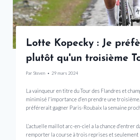
Lotte Kopecky : Je préf
plutôt qu'un troisième T
Par
Steven
29 mars 2024
La vainqueur en titre du Tour des Flandres et c
minimisé l'importance d'en prendre une troisième
préférerait gagner Paris-Roubaix la semaine proc
L'actuelle maillot arc-en-ciel a la chance d'entrer
remporter la course à trois reprises et seulement 