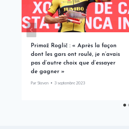
e
Primož Roglič : « Après la façon
dont les gars ont roulé, je n’avais
pas d’autre choix que d’essayer
de gagner »
Par
Steven
3 septembre 2023