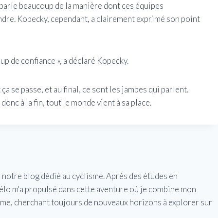
 parle beaucoup de la manière dont ces équipes
ndre. Kopecky, cependant, a clairement exprimé son point
up de confiance », a déclaré Kopecky.
a se passe, et au final, ce sont les jambes qui parlent.
donc à la fin, tout le monde vient à sa place.
e notre blog dédié au cyclisme. Après des études en
vélo m'a propulsé dans cette aventure où je combine mon
isme, cherchant toujours de nouveaux horizons à explorer sur