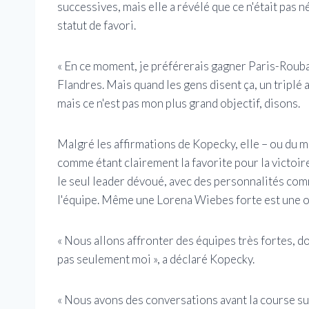
successives, mais elle a révélé que ce n'était pa
statut de favori.
« En ce moment, je préférerais gagner Paris-Rouba
Flandres. Mais quand les gens disent ça, un triplé 
mais ce n'est pas mon plus grand objectif, disons.
Malgré les affirmations de Kopecky, elle – ou du 
comme étant clairement la favorite pour la victoi
le seul leader dévoué, avec des personnalités c
l'équipe. Même une Lorena Wiebes forte est une opt
« Nous allons affronter des équipes très fortes, do
pas seulement moi », a déclaré Kopecky.
« Nous avons des conversations avant la course su