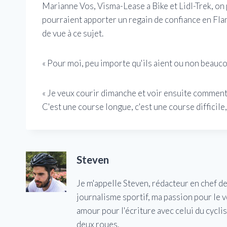
Marianne Vos, Visma-Lease a Bike et Lidl-Trek, on
pourraient apporter un regain de confiance en Fla
de vue à ce sujet.
« Pour moi, peu importe qu'ils aient ou non beauco
« Je veux courir dimanche et voir ensuite comment ç
C'est une course longue, c'est une course difficile, 
Steven
Je m'appelle Steven, rédacteur en chef d
journalisme sportif, ma passion pour le 
amour pour l'écriture avec celui du cycl
deux roues.