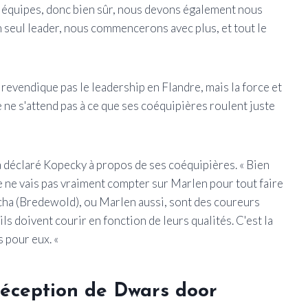
s équipes, donc bien sûr, nous devons également nous
 seul leader, nous commencerons avec plus, et tout le
e revendique pas le leadership en Flandre, mais la force et
 ne s'attend pas à ce que ses coéquipières roulent juste
, a déclaré Kopecky à propos de ses coéquipières. « Bien
e ne vais pas vraiment compter sur Marlen pour tout faire
ha (Bredewold), ou Marlen aussi, sont des coureurs
ils doivent courir en fonction de leurs qualités. C'est la
s pour eux. «
déception de Dwars door