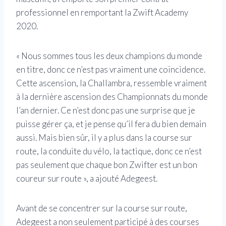
professionnel en remportant la Zwift Academy
2020.
« Nous sommes tous les deux champions du monde
en titre, donc ce n’est pas vraiment une coïncidence.
Cette ascension, la Challambra, ressemble vraiment
à la dernière ascension des Championnats du monde
l’an dernier. Ce n’est donc pas une surprise que je
puisse gérer ça, et je pense qu’il fera du bien demain
aussi. Mais bien sûr, il y a plus dans la course sur
route, la conduite du vélo, la tactique, donc ce n’est
pas seulement que chaque bon Zwifter est un bon
coureur sur route », a ajouté Adegeest.
Avant de se concentrer sur la course sur route,
Adegeest a non seulement participé à des courses