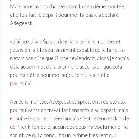
Mais nous avons changé avant la deuxième montée,
et elle a fait le départ pour moi là-bas », a déclaré
Adegeest.
« J’ai pu suivre Spratt dans la première montée, et
j’étais en fait le seul vraiment capable de le faire. Je
n’étais pas sûre que Grace reviendrait, alors je savais
déjà au sommet de la première ascension que cela
pourrait être pour moi aujourd’hui », a-t-elle
poursuivi.
Après la montée, Adegeest et Spratt ont résisté aux
poursuivants en travaillant ensemble au départ, mais
ensuite le coureur néerlandais s’est retenu et dans le
dernier kilomètre, aucun des deux n’a voulu mener le
sprint, ce qui a conduit à un rythme très lent qui