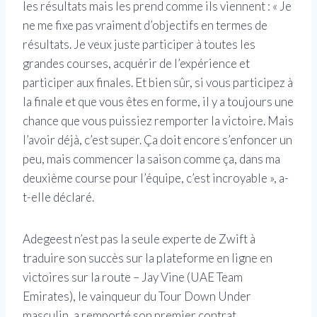
les résultats mais les prend comme ils viennent : « Je
ne me fixe pas vraiment d’objectifs en termes de
résultats. Je veux juste participer à toutes les
grandes courses, acquérir de l’expérience et
participer aux finales. Et bien sûr, si vous participez à
la finale et que vous êtes en forme, il y a toujours une
chance que vous puissiez remporter la victoire. Mais
l’avoir déjà, c’est super. Ça doit encore s’enfoncer un
peu, mais commencer la saison comme ça, dans ma
deuxième course pour l’équipe, c’est incroyable », a-
t-elle déclaré.
Adegeest n’est pas la seule experte de Zwift à
traduire son succès sur la plateforme en ligne en
victoires sur la route – Jay Vine (UAE Team
Emirates), le vainqueur du Tour Down Under
masculin, a remporté son premier contrat