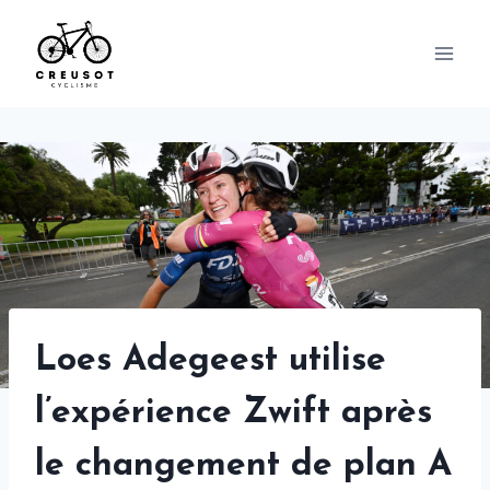
Skip
to
content
Loes Adegeest utilise
l’expérience Zwift après
le changement de plan A