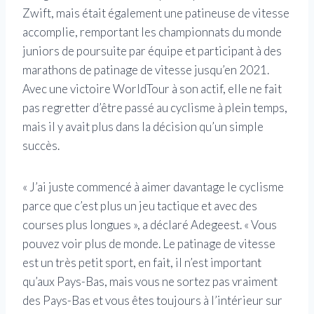
Zwift, mais était également une patineuse de vitesse
accomplie, remportant les championnats du monde
juniors de poursuite par équipe et participant à des
marathons de patinage de vitesse jusqu’en 2021.
Avec une victoire WorldTour à son actif, elle ne fait
pas regretter d’être passé au cyclisme à plein temps,
mais il y avait plus dans la décision qu’un simple
succès.
« J’ai juste commencé à aimer davantage le cyclisme
parce que c’est plus un jeu tactique et avec des
courses plus longues », a déclaré Adegeest. « Vous
pouvez voir plus de monde. Le patinage de vitesse
est un très petit sport, en fait, il n’est important
qu’aux Pays-Bas, mais vous ne sortez pas vraiment
des Pays-Bas et vous êtes toujours à l’intérieur sur