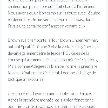
chaleur non plus parce qu’il fait chaud à l’intérieur.
Nous avons eu un bon camp sur la route avec l’équipe
en décembre, Je me sentais déjà fort là-bas, donc
j’avais une certaine confiance en venant ici. »
Brown avait remporté le Tour Down Under féminin,
battant Spratt à l’étape 3 et à la victoire au général, et
devait également être le leader FDJ-Suez de la
course qui a commencé et s’est terminée à Geelong.
Mais comme Adegeest a bien performé la première
fois sur Challambra Crescent, l’équipe a changé de
tactique à mi-course.
«Le plan A était évidemment d’opter pour Grace.
Après la première montée, cela a bien fonctionné
pour moi car je n’avais pas à rouler dans le groupe.