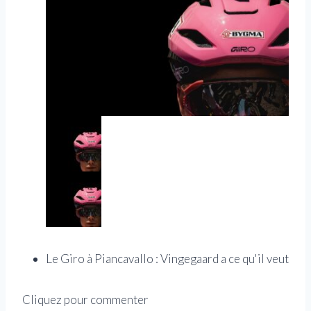
Le Giro à Piancavallo : Vingegaard a ce qu'il veut
Cliquez pour commenter