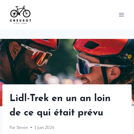
Skip
to
content
Lidl-Trek en un an loin
de ce qui était prévu
Par
Steven
1 juin 2026