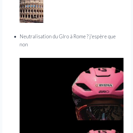
Neutralisation du GIro à Rome ? j'espère que
non