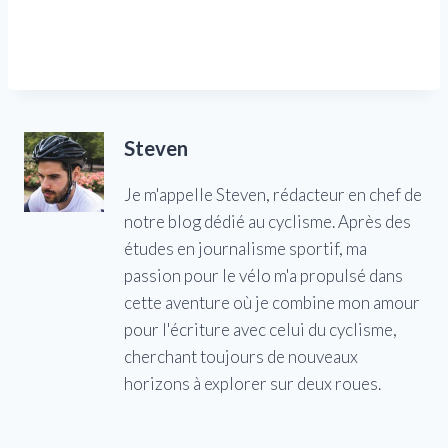
Steven
Je m'appelle Steven, rédacteur en chef de
notre blog dédié au cyclisme. Après des
études en journalisme sportif, ma
passion pour le vélo m'a propulsé dans
cette aventure où je combine mon amour
pour l'écriture avec celui du cyclisme,
cherchant toujours de nouveaux
horizons à explorer sur deux roues.