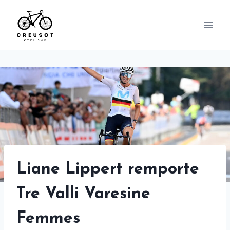
Skip
to
content
Liane Lippert remporte
Tre Valli Varesine
Femmes