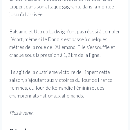
Lippert dans son attaque gagnante dans la montée
jusqu’à l’arrivée.
Balsamo et Uttrup Ludwig n’ont pas réussi à combler
l’écart, même si le Danois est passé à quelques
mètres de la roue de l’Allemand. Elle s’essouffle et
craque sous la pression à 1,2 km de la ligne.
Il s’agit de la quatrième victoire de Lippert cette
saison, s’ajoutant aux victoires du Tour de France
Femmes, du Tour de Romandie Féminin et des
championnats nationaux allemands.
Plus à venir.