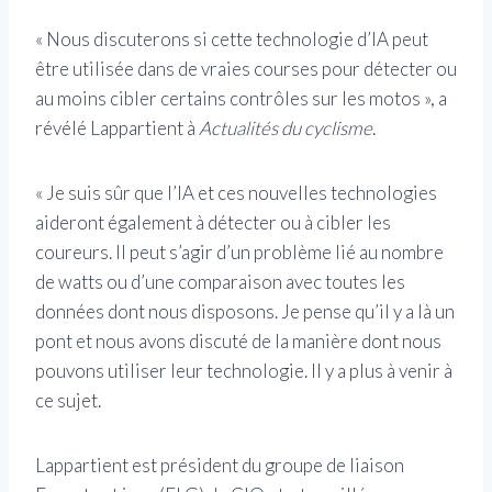
« Nous discuterons si cette technologie d’IA peut
être utilisée dans de vraies courses pour détecter ou
au moins cibler certains contrôles sur les motos », a
révélé Lappartient à
Actualités du cyclisme
.
« Je suis sûr que l’IA et ces nouvelles technologies
aideront également à détecter ou à cibler les
coureurs. Il peut s’agir d’un problème lié au nombre
de watts ou d’une comparaison avec toutes les
données dont nous disposons. Je pense qu’il y a là un
pont et nous avons discuté de la manière dont nous
pouvons utiliser leur technologie. Il y a plus à venir à
ce sujet.
Lappartient est président du groupe de liaison