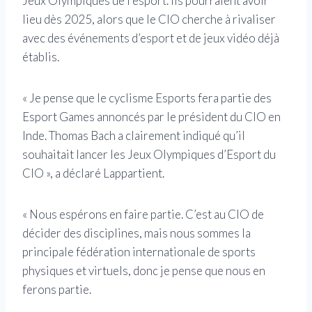
Jeux Olympiques de l’esport. Ils pourraient avoir
lieu dès 2025, alors que le CIO cherche à rivaliser
avec des événements d’esport et de jeux vidéo déjà
établis.
« Je pense que le cyclisme Esports fera partie des
Esport Games annoncés par le président du CIO en
Inde. Thomas Bach a clairement indiqué qu’il
souhaitait lancer les Jeux Olympiques d’Esport du
CIO », a déclaré Lappartient.
« Nous espérons en faire partie. C’est au CIO de
décider des disciplines, mais nous sommes la
principale fédération internationale de sports
physiques et virtuels, donc je pense que nous en
ferons partie.