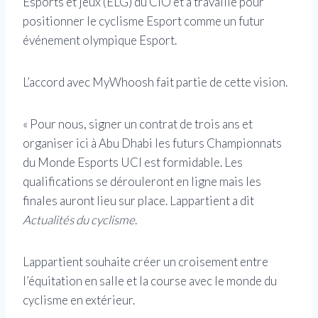
Esports et jeux (ELG) du CIO et a travaillé pour
positionner le cyclisme Esport comme un futur
événement olympique Esport.
L’accord avec MyWhoosh fait partie de cette vision.
« Pour nous, signer un contrat de trois ans et
organiser ici à Abu Dhabi les futurs Championnats
du Monde Esports UCI est formidable. Les
qualifications se dérouleront en ligne mais les
finales auront lieu sur place. Lappartient a dit
Actualités du cyclisme
.
Lappartient souhaite créer un croisement entre
l’équitation en salle et la course avec le monde du
cyclisme en extérieur.