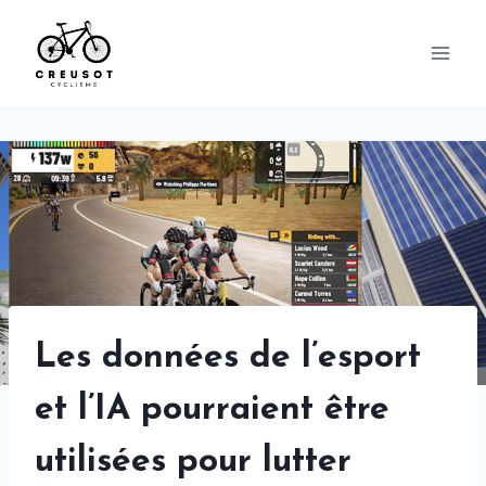
Skip
to
content
Les données de l’esport
et l’IA pourraient être
utilisées pour lutter