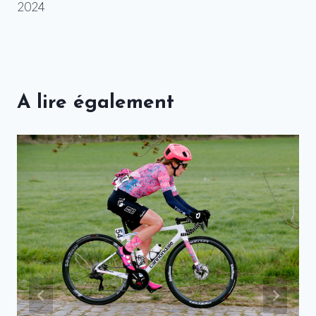
l’article
2024
A lire également