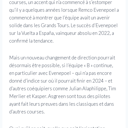
courses, un accent qui n’a commencé à s’estomper
qu’il y a quelques années lorsque Remco Evenepoel a
commencé à montrer que l’équipe avait un avenir
solide dans les Grands Tours. Le succès d’Evenepoel
sur la Vuelta a España, vainqueur absolu en 2022, a
confirmé la tendance.
Mais un nouveau changement de direction pourrait
désormais être possible, si l’équipe « B » continue,
en particulier avec Evenepoel – qui n’a pas encore
donné d’indice sur où il pourrait finir en 2024 – et
d’autres coéquipiers comme Julian Alaphilippe, Tim
Merlier et Kasper. Asgreen sont tous des pilotes
ayant fait leurs preuves dans les classiques et dans
d’autres courses.