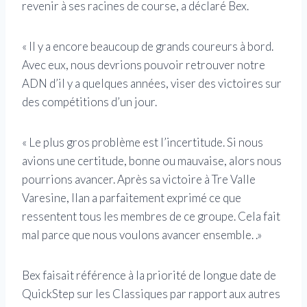
revenir à ses racines de course, a déclaré Bex.
« Il y a encore beaucoup de grands coureurs à bord.
Avec eux, nous devrions pouvoir retrouver notre
ADN d’il y a quelques années, viser des victoires sur
des compétitions d’un jour.
« Le plus gros problème est l’incertitude. Si nous
avions une certitude, bonne ou mauvaise, alors nous
pourrions avancer. Après sa victoire à Tre Valle
Varesine, Ilan a parfaitement exprimé ce que
ressentent tous les membres de ce groupe. Cela fait
mal parce que nous voulons avancer ensemble. .»
Bex faisait référence à la priorité de longue date de
QuickStep sur les Classiques par rapport aux autres