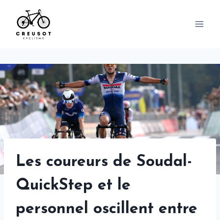
Skip
to
content
Les coureurs de Soudal-
QuickStep et le
personnel oscillent entre