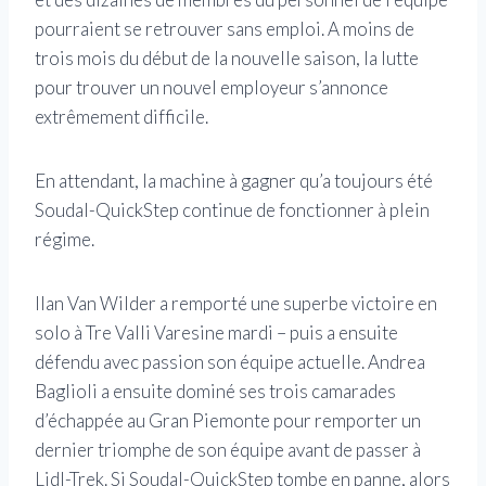
pourraient se retrouver sans emploi. A moins de
trois mois du début de la nouvelle saison, la lutte
pour trouver un nouvel employeur s’annonce
extrêmement difficile.
En attendant, la machine à gagner qu’a toujours été
Soudal-QuickStep continue de fonctionner à plein
régime.
Ilan Van Wilder a remporté une superbe victoire en
solo à Tre Valli Varesine mardi – puis a ensuite
défendu avec passion son équipe actuelle. Andrea
Baglioli a ensuite dominé ses trois camarades
d’échappée au Gran Piemonte pour remporter un
dernier triomphe de son équipe avant de passer à
Lidl-Trek. Si Soudal-QuickStep tombe en panne, alors