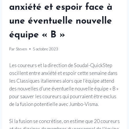
anxiété et espoir face à
une éventuelle nouvelle
équipe « B »
Par
Steven
5 octobre 2023
Les coureurs et la direction de Soudal-QuickStep
oscillent entre anxiété et espoir cette semaine dans
les Classiques italiennes alors que l’équipe attend
des nouvelles d’une éventuelle nouvelle équipe « B »
pour sauver les coureurs qui pourraient être exclus
de la fusion potentielle avec Jumbo-Visma.
Si la fusion se concrétise, on estime que 20 coureurs
et des dizaines de membres du personnel de l’équipe