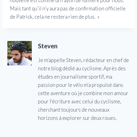
nouvelle est comme un rayon de lumière pour nous.
Mais tant qu’il n’y aura pas de confirmation officielle
de Patrick, cela ne restera rien de plus. »
Steven
Je m'appelle Steven, rédacteur en chef de
notre blog dédié au cyclisme. Après des
études en journalisme sportif, ma
passion pour le vélo m'a propulsé dans
cette aventure où je combine mon amour
pour l'écriture avec celui du cyclisme,
cherchant toujours de nouveaux
horizons à explorer sur deux roues.