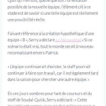
Quoi qu’il en soit, quelle que soit l’orientation
possible de la nouvelle équipe, l’élément clé à ce
stade est de savoir si une telle équipe est réellement
une possibilité réelle.
Faisant référence à la création hypothétique d’une
équipe « B », Serry a déclaré
Le Nieuwsblad
,
« Si ce
scénario était vrai, tout le monde serait à nouveau
reconnaissant envers Patrick.
« L’équipe continuerait d’exister, le staff pourrait
continuer à faire son travail, car il est également tard
dans la saison pour chercher une autre équipe. »
En ces jours sombres pour tant de coureurs et du
staff de Soudal-Quick, Serry a déclaré : « Cette