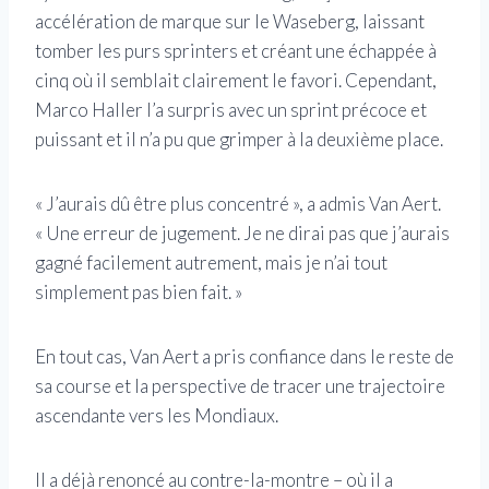
accélération de marque sur le Waseberg, laissant
tomber les purs sprinters et créant une échappée à
cinq où il semblait clairement le favori. Cependant,
Marco Haller l’a surpris avec un sprint précoce et
puissant et il n’a pu que grimper à la deuxième place.
« J’aurais dû être plus concentré », a admis Van Aert.
« Une erreur de jugement. Je ne dirai pas que j’aurais
gagné facilement autrement, mais je n’ai tout
simplement pas bien fait. »
En tout cas, Van Aert a pris confiance dans le reste de
sa course et la perspective de tracer une trajectoire
ascendante vers les Mondiaux.
Il a déjà renoncé au contre-la-montre – où il a