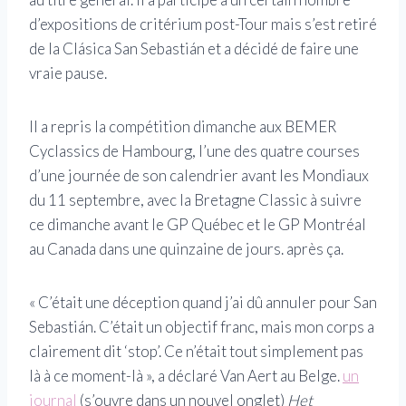
d’expositions de critérium post-Tour mais s’est retiré
de la Clásica San Sebastián et a décidé de faire une
vraie pause.
Il a repris la compétition dimanche aux BEMER
Cyclassics de Hambourg, l’une des quatre courses
d’une journée de son calendrier avant les Mondiaux
du 11 septembre, avec la Bretagne Classic à suivre
ce dimanche avant le GP Québec et le GP Montréal
au Canada dans une quinzaine de jours. après ça.
« C’était une déception quand j’ai dû annuler pour San
Sebastián. C’était un objectif franc, mais mon corps a
clairement dit ‘stop’. Ce n’était tout simplement pas
là à ce moment-là », a déclaré Van Aert au Belge.
un
journal
(s’ouvre dans un nouvel onglet)
Het