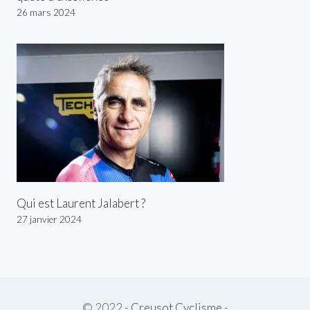
26 mars 2024
Qui est Laurent Jalabert ?
27 janvier 2024
© 2022 -
Creusot Cyclisme
-