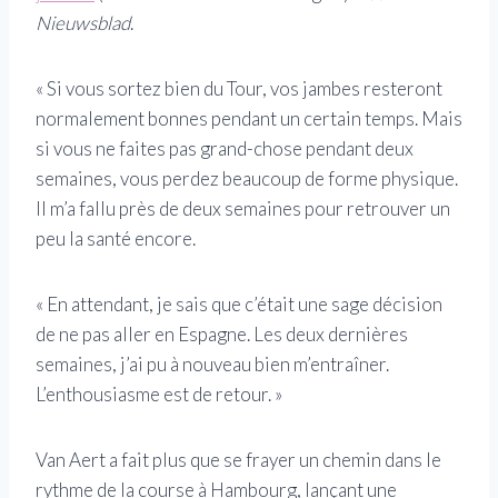
Nieuwsblad
.
« Si vous sortez bien du Tour, vos jambes resteront
normalement bonnes pendant un certain temps. Mais
si vous ne faites pas grand-chose pendant deux
semaines, vous perdez beaucoup de forme physique.
Il m’a fallu près de deux semaines pour retrouver un
peu la santé encore.
« En attendant, je sais que c’était une sage décision
de ne pas aller en Espagne. Les deux dernières
semaines, j’ai pu à nouveau bien m’entraîner.
L’enthousiasme est de retour. »
Van Aert a fait plus que se frayer un chemin dans le
rythme de la course à Hambourg, lançant une