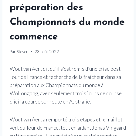
préparation des
Championnats du monde
commence
Par
Steven
23 août 2022
Wout van Aert dit qu’il s’est remis d’une crise post-
Tour de France et recherche de la fraîcheur dans sa
préparation aux Championnats du monde à
Wollongong, avec seulement trois jours de course
d’ici la course sur route en Australie.
Wout van Aert a remporté trois étapes et le maillot
vert du Tour de France, tout en aidant Jonas Vingaard
au titre général. Il a participé à un certain nombre