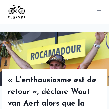
Skip
to
content
« L’enthousiasme est de
retour », déclare Wout
van Aert alors que la