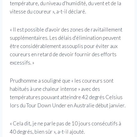
température, du niveau d'humidité, du vent et de la
vitesse du coureur », a-t-il déclaré.
« Il est possible d'avoir des zones de ravitaillement
supplémentaires. Les délais d'élimination peuvent
être considérablement assouplis pour éviter aux
coureurs en retard de devoir fournir des efforts
excessifs. »
Prudhomme a souligné que « les coureurs sont
habitués à une chaleur intense » avec des
températures pouvant atteindre 42 degrés Celsius
lors du Tour Down Under en Australie début janvier.
« Cela dit, je ne parle pas de 10 jours consécutifs à
40 degrés, bien sûr », a-t-il ajouté.