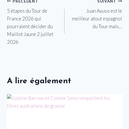
Navigation
PRÉCÉDENT
SUIVANT
5 étapes du Tour de
Juan Ayuso est le
de
France 2026 qui
meilleur atout espagnol
l’article
pourraient décider du
du Tour mais…
Maillot Jaune 2 juillet
2026
A lire également