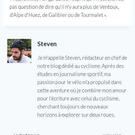
pas question de dire qu'il n'y aura plus de Ventoux,
d'Alpe d'Huez, de Galibier ou de Tourmalet ».
Steven
Je m'appelle Steven, rédacteur en chef de
notre blog dédié au cyclisme. Après des
études en journalisme sportif, ma
passion pour le vélo m'a propulsé dans
cette aventure où je combine mon amour
pour l'écriture avec celui du cyclisme,
cherchant toujours de nouveaux
horizons à explorer sur deux roues.