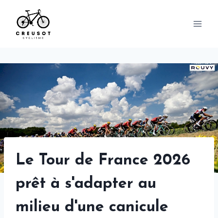
Skip
to
content
Le Tour de France 2026
prêt à s'adapter au
milieu d'une canicule