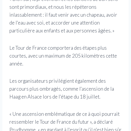
sont primordiaux, et nous les répéterons
inlassablement : il faut venir avec un chapeau, avoir
de l'eau avec soi, et accorder une attention
particulière aux enfants et aux personnes âgées. »
Le Tour de France comportera des étapes plus
courtes, avec un maximum de 205 kilomètres cette
année.
Les organisateurs privilégient également des
parcours plus ombragés, comme l'ascension de la
Haag en Alsace lors de l'étape du 18 juillet.
« Une ascension emblématique de ce à quoi pourrait
ressembler le Tour de France du futur », a déclaré
Prudhomme, « en gardant à l'esprit qu'il n'est bien sûr