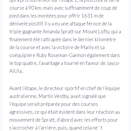
course à 90 km, mais avec suffisamment de coup de
pied dans les montées pour offrir 1631 m de
dénivelé positif. Il y a eu une attaque féroce de la
triple gagnante Amanda Spratt sur Mount Lofty, qui a
finalement été rattrapée dans le dernier kilomètre
de la course et avec la victoire de Manly et sa
coéquipière Ruby Roseman-Gannon également dans
le top quatre, l’avantage a tourné en faveur de Jayco-
AlUla. .
Avant l’étape, le directeur sportif en chef de l’équipe
australienne, Martin Vestby, avait signalé que
l’équipe serait préparée pour des courses
agressives, ce qui était évident dans leur réaction au
mouvement de Spratt, d’abord avec les efforts pour
s’accrocher à l’arrière, puis, quand cela ne ‘ t