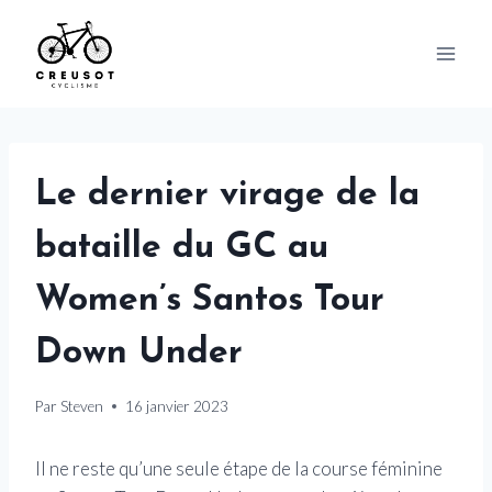
Skip
to
content
Le dernier virage de la
bataille du GC au
Women’s Santos Tour
Down Under
Par
Steven
16 janvier 2023
Il ne reste qu’une seule étape de la course féminine