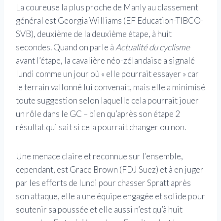
La coureuse la plus proche de Manly au classement
général est Georgia Williams (EF Education-TIBCO-
SVB), deuxième de la deuxième étape, à huit
secondes. Quand on parle à
Actualité du cyclisme
avant l’étape, la cavalière néo-zélandaise a signalé
lundi comme un jour où « elle pourrait essayer » car
le terrain vallonné lui convenait, mais elle a minimisé
toute suggestion selon laquelle cela pourrait jouer
un rôle dans le GC – bien qu’après son étape 2
résultat qui sait si cela pourrait changer ou non.
Une menace claire et reconnue sur l’ensemble,
cependant, est Grace Brown (FDJ Suez) et à en juger
par les efforts de lundi pour chasser Spratt après
son attaque, elle a une équipe engagée et solide pour
soutenir sa poussée et elle aussi n’est qu’à huit