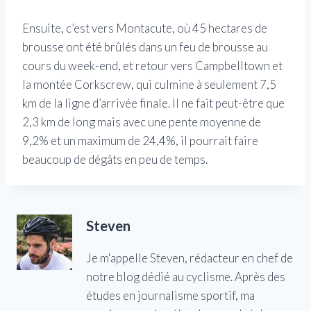
Ensuite, c’est vers Montacute, où 45 hectares de
brousse ont été brûlés dans un feu de brousse au
cours du week-end, et retour vers Campbelltown et
la montée Corkscrew, qui culmine à seulement 7,5
km de la ligne d’arrivée finale. Il ne fait peut-être que
2,3 km de long mais avec une pente moyenne de
9,2% et un maximum de 24,4%, il pourrait faire
beaucoup de dégâts en peu de temps.
Steven
Je m'appelle Steven, rédacteur en chef de
notre blog dédié au cyclisme. Après des
études en journalisme sportif, ma