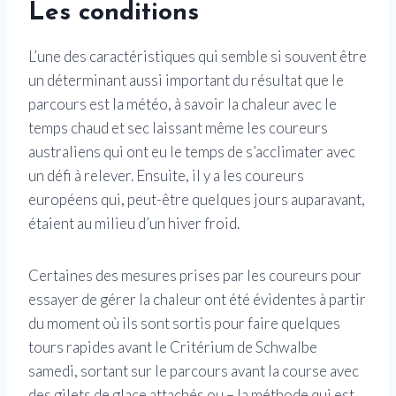
Les conditions
L’une des caractéristiques qui semble si souvent être
un déterminant aussi important du résultat que le
parcours est la météo, à savoir la chaleur avec le
temps chaud et sec laissant même les coureurs
australiens qui ont eu le temps de s’acclimater avec
un défi à relever. Ensuite, il y a les coureurs
européens qui, peut-être quelques jours auparavant,
étaient au milieu d’un hiver froid.
Certaines des mesures prises par les coureurs pour
essayer de gérer la chaleur ont été évidentes à partir
du moment où ils sont sortis pour faire quelques
tours rapides avant le Critérium de Schwalbe
samedi, sortant sur le parcours avant la course avec
des gilets de glace attachés ou – la méthode qui est