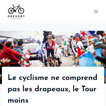
Skip
to
content
Le cyclisme ne comprend
pas les drapeaux, le Tour
moins