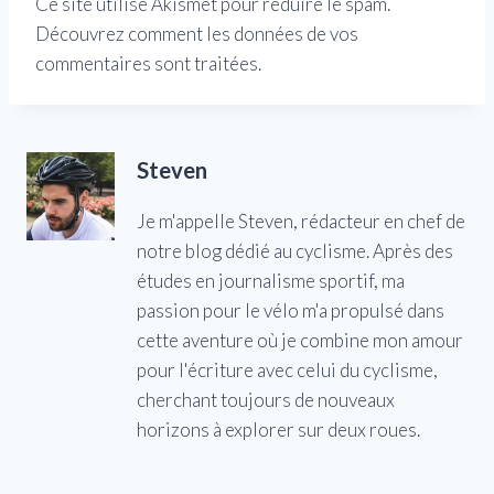
Ce site utilise Akismet pour réduire le spam.
Découvrez comment les données de vos
commentaires sont traitées.
Steven
Je m'appelle Steven, rédacteur en chef de
notre blog dédié au cyclisme. Après des
études en journalisme sportif, ma
passion pour le vélo m'a propulsé dans
cette aventure où je combine mon amour
pour l'écriture avec celui du cyclisme,
cherchant toujours de nouveaux
horizons à explorer sur deux roues.