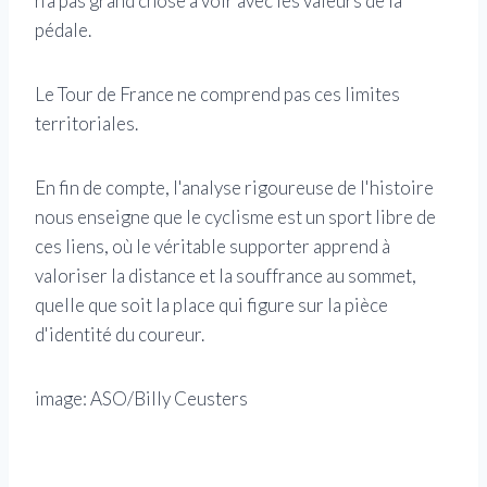
n’a pas grand chose à voir avec les valeurs de la
pédale.
Le Tour de France ne comprend pas ces limites
territoriales.
En fin de compte, l'analyse rigoureuse de l'histoire
nous enseigne que le cyclisme est un sport libre de
ces liens, où le véritable supporter apprend à
valoriser la distance et la souffrance au sommet,
quelle que soit la place qui figure sur la pièce
d'identité du coureur.
image:
ASO/Billy Ceusters