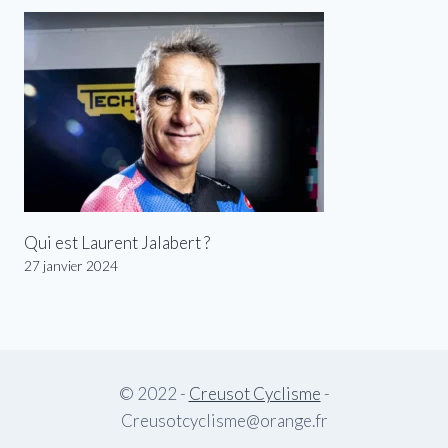
Qui est Laurent Jalabert ?
27 janvier 2024
© 2022 -
Creusot Cyclisme
-
Creusotcyclisme@orange.fr