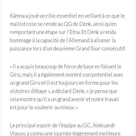
Kämna a joué un rôle essentiel en veillant à ce que le
maillot rose se rende au QG de Denk, ainsi qu’en
remportant une étape sur l’Etna. Et Denk a rendu
hommage à la capacité de l’Allemand à allumer la
puissance lors d’un deuxième Grand Tour consécutif.
« Il a acquis beaucoup de force de base en faisant le
Giro, mais il a également montré son potentiel avec
un grand Giro et il est toujours en forme pour les
victoires d’étape », a déclaré Denk, « je pense que
cela montre qu’il a un grand avenir et notre travail
est pour le soutenir au mieux. »
Le principal espoir de l’équipe au GC, Aleksandr
Vlasov, a connu une journée légèrement meilleure