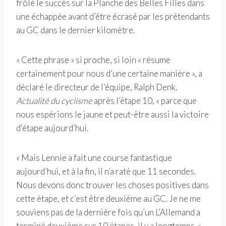
frôlé le succès sur la Planche des Belles Filles dans
une échappée avant d’être écrasé par les prétendants
au GC dans le dernier kilomètre.
« Cette phrase » si proche, si loin « résume
certainement pour nous d’une certaine manière », a
déclaré le directeur de l’équipe, Ralph Denk.
Actualité du cyclisme
après l’étape 10, « parce que
nous espérions le jaune et peut-être aussi la victoire
d’étape aujourd’hui.
« Mais Lennie a fait une course fantastique
aujourd’hui, et à la fin, il n’a raté que 11 secondes.
Nous devons donc trouver les choses positives dans
cette étape, et c’est être deuxième au GC. Je ne me
souviens pas de la dernière fois qu’un L’Allemand a
terminé deuxième sur 10 étapes, il y a longtemps. »