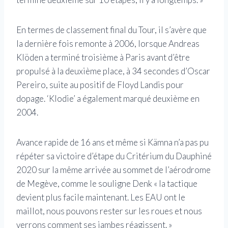
En termes de classement final du Tour, il s’avère que
la dernière fois remonte à 2006, lorsque Andreas
Klöden a terminé troisième à Paris avant d’être
propulsé à la deuxième place, à 34 secondes d’Oscar
Pereiro, suite au positif de Floyd Landis pour
dopage. ‘Klodie’ a également marqué deuxième en
2004.
Avance rapide de 16 ans et même si Kämna n’a pas pu
répéter sa victoire d’étape du Critérium du Dauphiné
2020 sur la même arrivée au sommet de l’aérodrome
de Megève, comme le souligne Denk « la tactique
devient plus facile maintenant. Les EAU ont le
maillot, nous pouvons rester sur les roues et nous
verrons comment ses jambes réagissent. »