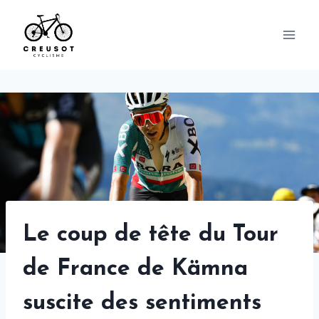
Skip
to
content
Le coup de tête du Tour
de France de Kämna
suscite des sentiments