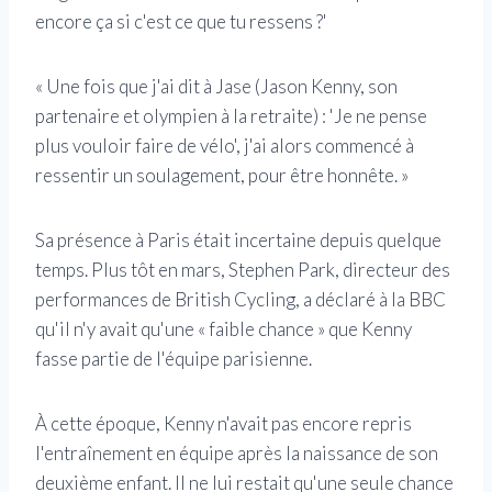
encore ça si c'est ce que tu ressens ?'
« Une fois que j'ai dit à Jase (Jason Kenny, son
partenaire et olympien à la retraite) : 'Je ne pense
plus vouloir faire de vélo', j'ai alors commencé à
ressentir un soulagement, pour être honnête. »
Sa présence à Paris était incertaine depuis quelque
temps. Plus tôt en mars, Stephen Park, directeur des
performances de British Cycling, a déclaré à la BBC
qu'il n'y avait qu'une « faible chance » que Kenny
fasse partie de l'équipe parisienne.
À cette époque, Kenny n'avait pas encore repris
l'entraînement en équipe après la naissance de son
deuxième enfant. Il ne lui restait qu'une seule chance