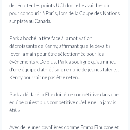
de récolter les points UCI dont elle avait besoin
pour concourir à Paris, lors de la Coupe des Nations
sur piste au Canada.
Park a hoché la tête face à la motivation
décroissante de Kenny, affirmant qu'elle devait «
lever la main pour être sélectionnée pour les
événements ». De plus, Park a souligné qu'au milieu
d'une équipe d'athlétisme remplie de jeunes talents,
Kenny pourrait ne pas être retenu.
Park a déclaré : « Elle doit être compétitive dans une
équipe qui est plus compétitive qu'elle ne l'a jamais
été. »
Avec de jeunes cavalières comme Emma Finucane et