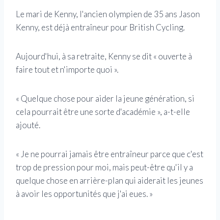
Le mari de Kenny, l'ancien olympien de 35 ans Jason
Kenny, est déjà entraîneur pour British Cycling.
Aujourd'hui, à sa retraite, Kenny se dit « ouverte à
faire tout et n'importe quoi ».
« Quelque chose pour aider la jeune génération, si
cela pourrait être une sorte d'académie », a-t-elle
ajouté.
« Je ne pourrai jamais être entraîneur parce que c'est
trop de pression pour moi, mais peut-être qu'il y a
quelque chose en arrière-plan qui aiderait les jeunes
à avoir les opportunités que j'ai eues. »