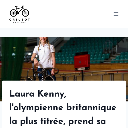
Skip
to
content
Laura Kenny,
l'olympienne britannique
la plus titrée, prend sa