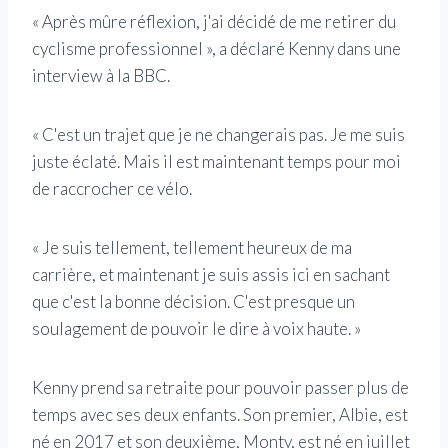
« Après mûre réflexion, j'ai décidé de me retirer du
cyclisme professionnel », a déclaré Kenny dans une
interview à la BBC.
« C'est un trajet que je ne changerais pas. Je me suis
juste éclaté. Mais il est maintenant temps pour moi
de raccrocher ce vélo.
« Je suis tellement, tellement heureux de ma
carrière, et maintenant je suis assis ici en sachant
que c'est la bonne décision. C'est presque un
soulagement de pouvoir le dire à voix haute. »
Kenny prend sa retraite pour pouvoir passer plus de
temps avec ses deux enfants. Son premier, Albie, est
né en 2017 et son deuxième, Monty, est né en juillet