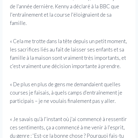
de l'année dernière. Kenny a déclaré à la BBC que
l'entraînement et la course l'éloignaient de sa
famille.
« Cela me trotte dans la tête depuis un petit moment,
les sacrifices liés au fait de laisser ses enfants et sa
famille à la maison sont vraiment très importants, et
c'est vraiment une décision importante à prendre.
« De plus en plus de gens me demandaient quelles
courses je faisais, à quels camps d'entraînement je
participais – je ne voulais finalement pas y aller.
« Je savais qu'à l'instant où j'ai commencé à ressentir
ces sentiments, ça a commencé à me venir à l'esprit,
du genre : 'Est-ce la bonne chose ? Pourquoi fais-tu