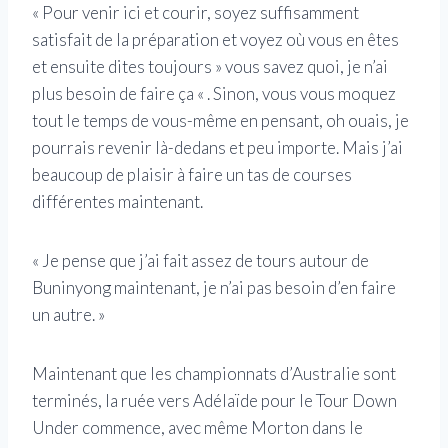
« Pour venir ici et courir, soyez suffisamment
satisfait de la préparation et voyez où vous en êtes
et ensuite dites toujours » vous savez quoi, je n’ai
plus besoin de faire ça « . Sinon, vous vous moquez
tout le temps de vous-même en pensant, oh ouais, je
pourrais revenir là-dedans et peu importe. Mais j’ai
beaucoup de plaisir à faire un tas de courses
différentes maintenant.
« Je pense que j’ai fait assez de tours autour de
Buninyong maintenant, je n’ai pas besoin d’en faire
un autre. »
Maintenant que les championnats d’Australie sont
terminés, la ruée vers Adélaïde pour le Tour Down
Under commence, avec même Morton dans le