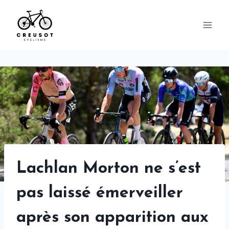
Skip
to
content
Lachlan Morton ne s’est
pas laissé émerveiller
après son apparition aux