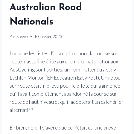
Australian Road
Nationals
Par
Steven
10 janvier 2023
Lorsque les listes d’inscription pour la course sur
route masculine élite aux championnats nationaux
AusCycling sont sorties, un nom inattendu a surgi –
Lachlan Morton (EF Education EasyPost). Un retour
sur route était-il prévu pour le pilote qui a annoncé
qu’il avait complètement abandonné la course sur
route de haut niveau et qu’il adopterait un calendrier
alternatif ?
Eh bien, non, il s’avère que ce n’était qu’une brève