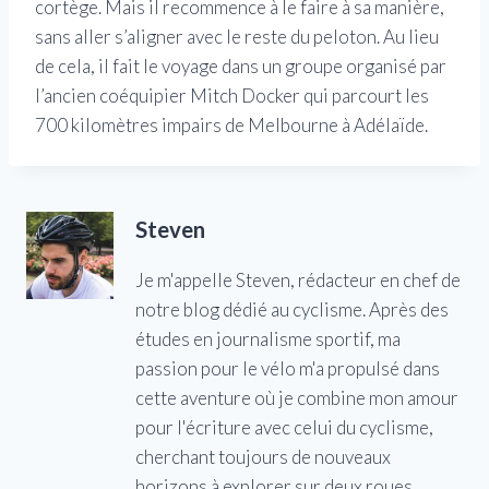
cortège. Mais il recommence à le faire à sa manière,
sans aller s’aligner avec le reste du peloton. Au lieu
de cela, il fait le voyage dans un groupe organisé par
l’ancien coéquipier Mitch Docker qui parcourt les
700 kilomètres impairs de Melbourne à Adélaïde.
Steven
Je m'appelle Steven, rédacteur en chef de
notre blog dédié au cyclisme. Après des
études en journalisme sportif, ma
passion pour le vélo m'a propulsé dans
cette aventure où je combine mon amour
pour l'écriture avec celui du cyclisme,
cherchant toujours de nouveaux
horizons à explorer sur deux roues.