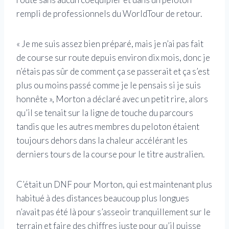
rempli de professionnels du WorldTour de retour.
« Je me suis assez bien préparé, mais je n’ai pas fait
de course sur route depuis environ dix mois, donc je
n’étais pas sûr de comment ça se passerait et ça s’est
plus ou moins passé comme je le pensais si je suis
honnête », Morton a déclaré avec un petit rire, alors
qu’il se tenait sur la ligne de touche du parcours
tandis que les autres membres du peloton étaient
toujours dehors dans la chaleur accélérant les
derniers tours de la course pour le titre australien.
C’était un DNF pour Morton, qui est maintenant plus
habitué à des distances beaucoup plus longues
n’avait pas été là pour s’asseoir tranquillement sur le
terrain et faire des chiffres juste pour qu’il puisse