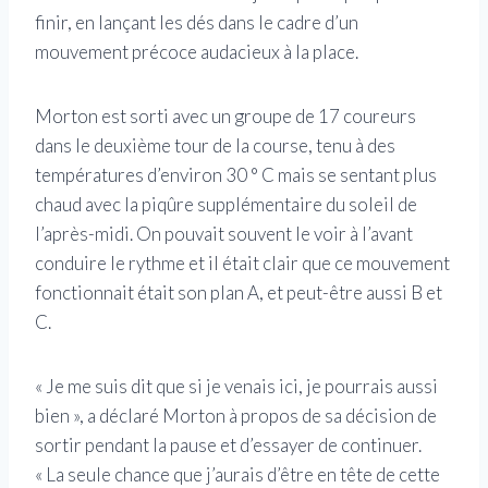
finir, en lançant les dés dans le cadre d’un
mouvement précoce audacieux à la place.
Morton est sorti avec un groupe de 17 coureurs
dans le deuxième tour de la course, tenu à des
températures d’environ 30 ° C mais se sentant plus
chaud avec la piqûre supplémentaire du soleil de
l’après-midi. On pouvait souvent le voir à l’avant
conduire le rythme et il était clair que ce mouvement
fonctionnait était son plan A, et peut-être aussi B et
C.
« Je me suis dit que si je venais ici, je pourrais aussi
bien », a déclaré Morton à propos de sa décision de
sortir pendant la pause et d’essayer de continuer.
« La seule chance que j’aurais d’être en tête de cette