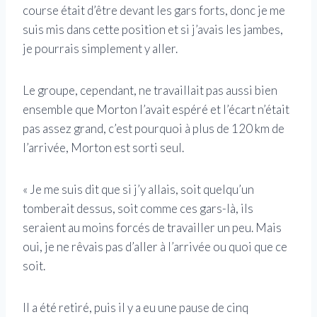
course était d’être devant les gars forts, donc je me
suis mis dans cette position et si j’avais les jambes,
je pourrais simplement y aller.
Le groupe, cependant, ne travaillait pas aussi bien
ensemble que Morton l’avait espéré et l’écart n’était
pas assez grand, c’est pourquoi à plus de 120 km de
l’arrivée, Morton est sorti seul.
« Je me suis dit que si j’y allais, soit quelqu’un
tomberait dessus, soit comme ces gars-là, ils
seraient au moins forcés de travailler un peu. Mais
oui, je ne rêvais pas d’aller à l’arrivée ou quoi que ce
soit.
Il a été retiré, puis il y a eu une pause de cinq