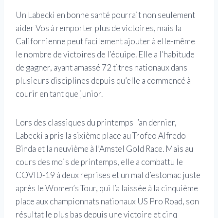
Un Labecki en bonne santé pourrait non seulement
aider Vos à remporter plus de victoires, mais la
Californienne peut facilement ajouter à elle-même
le nombre de victoires de l’équipe. Elle a l’habitude
de gagner, ayant amassé 72 titres nationaux dans
plusieurs disciplines depuis qu’elle a commencé à
courir en tant que junior.
Lors des classiques du printemps l’an dernier,
Labecki a pris la sixième place au Trofeo Alfredo
Binda et la neuvième à l’Amstel Gold Race. Mais au
cours des mois de printemps, elle a combattu le
COVID-19 à deux reprises et un mal d’estomac juste
après le Women’s Tour, qui l’a laissée à la cinquième
place aux championnats nationaux US Pro Road, son
résultat le plus bas depuis une victoire et cinq