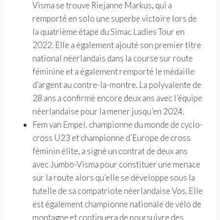
Visma se trouve Riejanne Markus, qui a
remporté en solo une superbe victoire lors de
la quatrième étape du Simac Ladies Tour en
2022. Elle a également ajouté son premier titre
national néerlandais dans la course sur route
féminine et a également remporté le médaille
d’argent au contre-la-montre. La polyvalente de
28 ans a confirmé encore deux ans avec l’équipe
néerlandaise pour la mener jusqu’en 2024.
Fem van Empel, championne du monde de cyclo-
cross U23 et championne d’Europe de cross
féminin élite, a signé un contrat de deux ans
avec Jumbo-Visma pour constituer une menace
sur la route alors qu’elle se développe sous la
tutelle de sa compatriote néerlandaise Vos. Elle
est également championne nationale de vélo de
montagne et continuera de poursuivre des