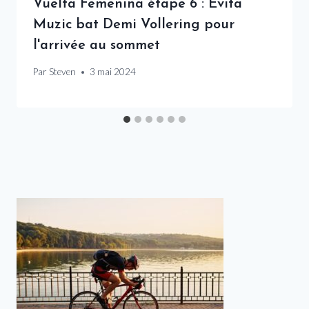
Vuelta Femenina étape 6 : Évita
Muzic bat Demi Vollering pour
l'arrivée au sommet
Par
Steven
3 mai 2024