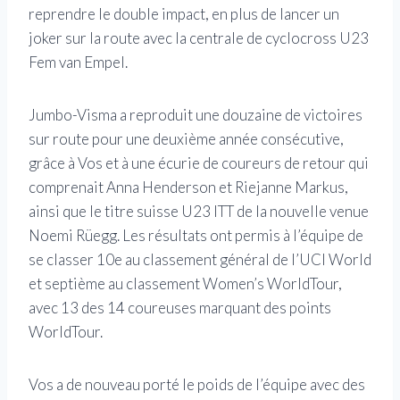
reprendre le double impact, en plus de lancer un
joker sur la route avec la centrale de cyclocross U23
Fem van Empel.
Jumbo-Visma a reproduit une douzaine de victoires
sur route pour une deuxième année consécutive,
grâce à Vos et à une écurie de coureurs de retour qui
comprenait Anna Henderson et Riejanne Markus,
ainsi que le titre suisse U23 ITT de la nouvelle venue
Noemi Rüegg. Les résultats ont permis à l’équipe de
se classer 10e au classement général de l’UCI World
et septième au classement Women’s WorldTour,
avec 13 des 14 coureuses marquant des points
WorldTour.
Vos a de nouveau porté le poids de l’équipe avec des