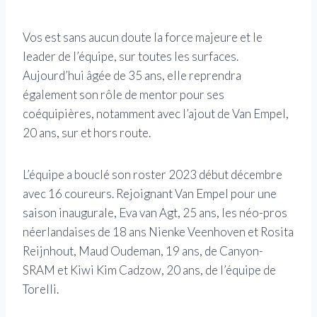
Vos est sans aucun doute la force majeure et le
leader de l’équipe, sur toutes les surfaces.
Aujourd’hui âgée de 35 ans, elle reprendra
également son rôle de mentor pour ses
coéquipières, notamment avec l’ajout de Van Empel,
20 ans, sur et hors route.
L’équipe a bouclé son roster 2023 début décembre
avec 16 coureurs. Rejoignant Van Empel pour une
saison inaugurale, Eva van Agt, 25 ans, les néo-pros
néerlandaises de 18 ans Nienke Veenhoven et Rosita
Reijnhout, Maud Oudeman, 19 ans, de Canyon-
SRAM et Kiwi Kim Cadzow, 20 ans, de l’équipe de
Torelli.