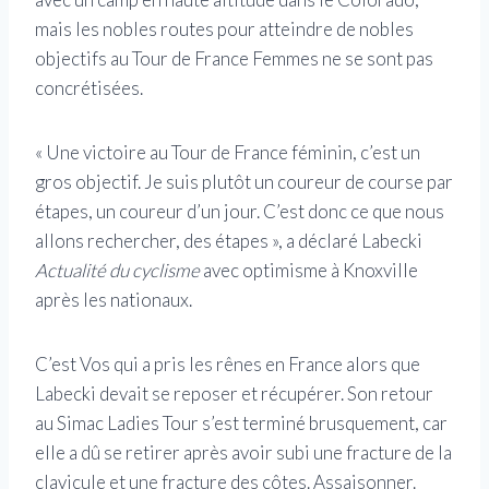
mais les nobles routes pour atteindre de nobles
objectifs au Tour de France Femmes ne se sont pas
concrétisées.
« Une victoire au Tour de France féminin, c’est un
gros objectif. Je suis plutôt un coureur de course par
étapes, un coureur d’un jour. C’est donc ce que nous
allons rechercher, des étapes », a déclaré Labecki
Actualité du cyclisme
avec optimisme à Knoxville
après les nationaux.
C’est Vos qui a pris les rênes en France alors que
Labecki devait se reposer et récupérer. Son retour
au Simac Ladies Tour s’est terminé brusquement, car
elle a dû se retirer après avoir subi une fracture de la
clavicule et une fracture des côtes. Assaisonner.