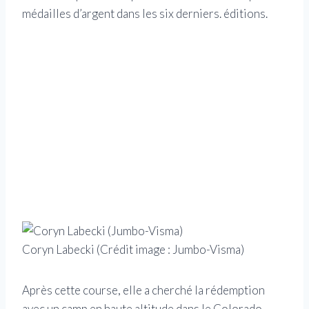
médailles d’argent dans les six derniers. éditions.
Coryn Labecki
(Crédit image : Jumbo-Visma)
Après cette course, elle a cherché la rédemption
avec un camp en haute altitude dans le Colorado,