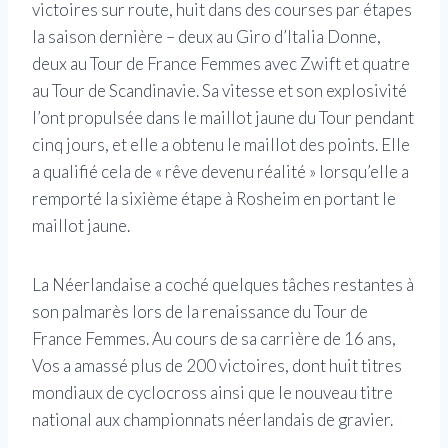
victoires sur route, huit dans des courses par étapes
la saison dernière – deux au Giro d’Italia Donne,
deux au Tour de France Femmes avec Zwift et quatre
au Tour de Scandinavie. Sa vitesse et son explosivité
l’ont propulsée dans le maillot jaune du Tour pendant
cinq jours, et elle a obtenu le maillot des points. Elle
a qualifié cela de « rêve devenu réalité » lorsqu’elle a
remporté la sixième étape à Rosheim en portant le
maillot jaune.
La Néerlandaise a coché quelques tâches restantes à
son palmarès lors de la renaissance du Tour de
France Femmes. Au cours de sa carrière de 16 ans,
Vos a amassé plus de 200 victoires, dont huit titres
mondiaux de cyclocross ainsi que le nouveau titre
national aux championnats néerlandais de gravier.