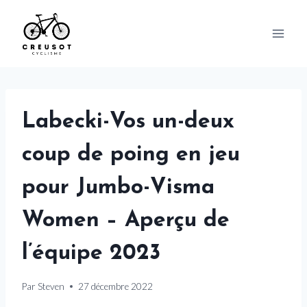
Skip
to
content
Labecki-Vos un-deux
coup de poing en jeu
pour Jumbo-Visma
Women – Aperçu de
l’équipe 2023
Par
Steven
27 décembre 2022