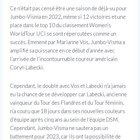
Ce n’était pas censé être une saison de déjà-vu pour
Jumbo-Visma en 2022, même si 12 victoires et une
place dans le top 10 du classement Women’s
WorldTour UCI se sont répercutées comme un
succès. Emmené par Marianne Vos, Jumbo-Visma a
amplifié sa puissance en ce début d’année avec
l’arrivée de l’incontournable coureur américain
Coryn Labecki.
Cependant, le doublé avec Vos et Labecki n’a jamais
eu la chance de se développer car Labecki, ancienne
vainqueur du Tour des Flandres et du Tour féminin,
n’a couru que 18 jours dans ses nouvelles couleurs
d’équipe après cinq ans au sein de l’équipe DSM.
Cependant, Jumbo-Visma ne sautera pas un
battement pour 2023, car ils ont la possibilité de