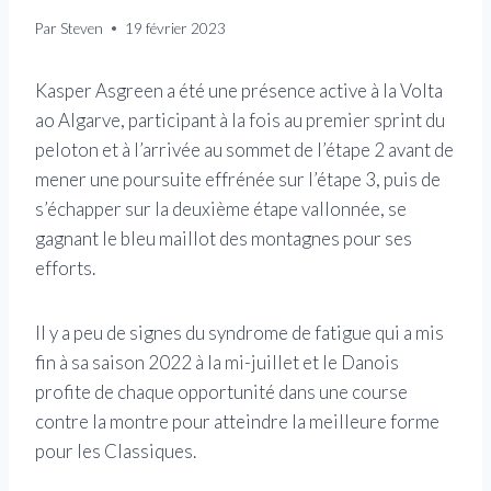
Par
Steven
19 février 2023
Kasper Asgreen a été une présence active à la Volta
ao Algarve, participant à la fois au premier sprint du
peloton et à l’arrivée au sommet de l’étape 2 avant de
mener une poursuite effrénée sur l’étape 3, puis de
s’échapper sur la deuxième étape vallonnée, se
gagnant le bleu maillot des montagnes pour ses
efforts.
Il y a peu de signes du syndrome de fatigue qui a mis
fin à sa saison 2022 à la mi-juillet et le Danois
profite de chaque opportunité dans une course
contre la montre pour atteindre la meilleure forme
pour les Classiques.