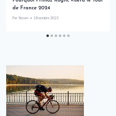
Pourquoi Primoz Roglic visera le Tour
de France 2024
Par
Steven
18 octobre 2023