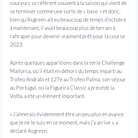
coureurs se réfèrent souvent à la saison qui vient de
se terminer comme une sorte de « base » et donc,
bien qu’Asgreen ait eu beaucoup de temps d’octobre
à maintenant, il avait beaucoup plus de terrain à
rattraper pour devenir vraiment prêt pour la course
2023.
Après quelques apparitions dans la série Challenge
Mallorca, où il était en dehors du temps imparti au
Trofeo Andratx et 127e au Trofeo Palma, son séjour
au Portugal, où la Figueira Classic a précédé la
Volta, a été un élément important.
« J’aimerais évidemment être un peu plus en avance
que je ne le suis en ce moment, mais j’y arrive », a
déclaré Asgreen.