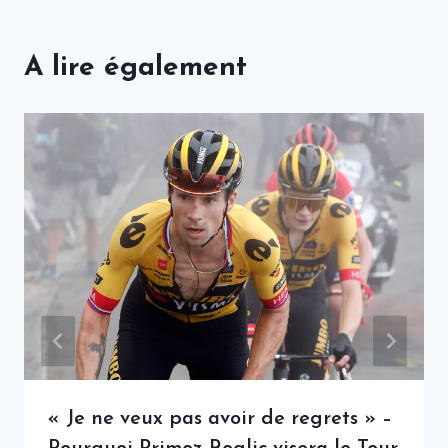
A lire également
« Je ne veux pas avoir de regrets » –