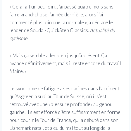
« Cela fait un peu loin. J’ai passé quatre mois sans
faire grand-chose l’année dernière, alors j’ai
commencé plus loin que la normale », a déclaré le
leader de Soudal-QuickStep Classics.
Actualité du
cyclisme
.
« Mais ça semble aller bien jusqu’à présent. Ça
avance définitivement, mais il reste encore du travail
à faire. »
Le syndrome de fatigue a ses racines dans l’accident
qu’Asgreen a subi au Tour de Suisse, où il s’est
retrouvé avec une «blessure profonde» au genou
gauche. Il s’est efforcé d’être suffisamment en forme
pour courir le Tour de France, qui a débuté dans son
Danemark natal, et a eu du mal tout au long de la