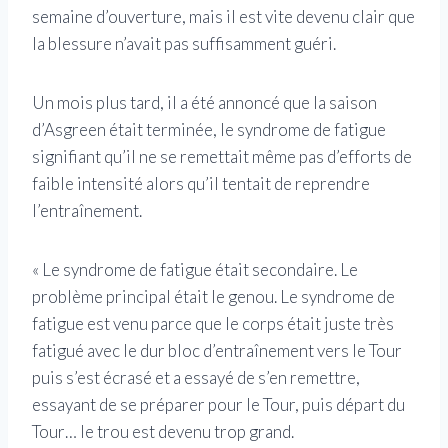
semaine d’ouverture, mais il est vite devenu clair que
la blessure n’avait pas suffisamment guéri.
Un mois plus tard, il a été annoncé que la saison
d’Asgreen était terminée, le syndrome de fatigue
signifiant qu’il ne se remettait même pas d’efforts de
faible intensité alors qu’il tentait de reprendre
l’entraînement.
« Le syndrome de fatigue était secondaire. Le
problème principal était le genou. Le syndrome de
fatigue est venu parce que le corps était juste très
fatigué avec le dur bloc d’entraînement vers le Tour
puis s’est écrasé et a essayé de s’en remettre,
essayant de se préparer pour le Tour, puis départ du
Tour… le trou est devenu trop grand.