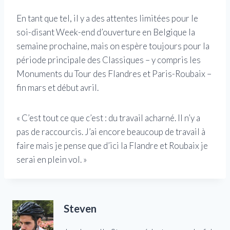
En tant que tel, il y a des attentes limitées pour le
soi-disant Week-end d’ouverture en Belgique la
semaine prochaine, mais on espère toujours pour la
période principale des Classiques – y compris les
Monuments du Tour des Flandres et Paris-Roubaix –
fin mars et début avril.
« C’est tout ce que c’est : du travail acharné. Il n’y a
pas de raccourcis. J’ai encore beaucoup de travail à
faire mais je pense que d’ici la Flandre et Roubaix je
serai en plein vol. »
Steven