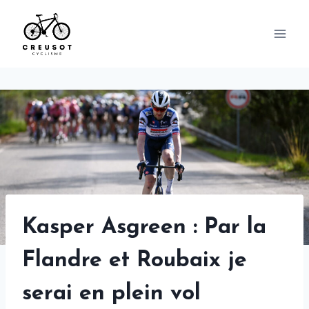
Skip
to
content
Kasper Asgreen : Par la
Flandre et Roubaix je
serai en plein vol