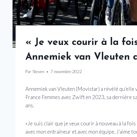
« Je veux courir à la foi
Annemiek van Vleuten déf
Par
Steven
7 novembre 2022
Annemiek van Vleuten (Movistar) a révélé qu’elle vi
France Femmes avec Zwift en 2023, sa dernière sais
ans.
«Je suis clair que je veux courir à nouveau à la fois
avec mon entraîneur et avec mon équipe. J’aime touj