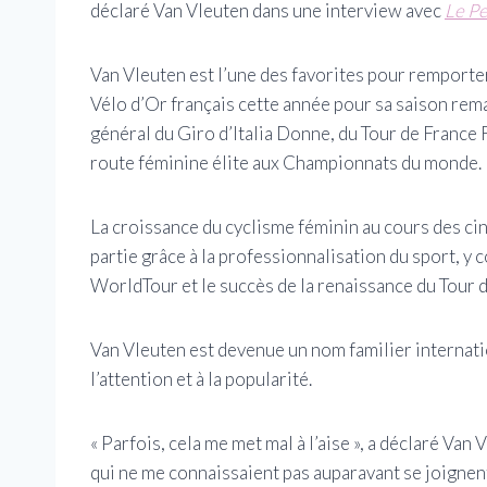
déclaré Van Vleuten dans une interview avec
Le Pe
Van Vleuten est l’une des favorites pour remporte
Vélo d’Or français cette année pour sa saison rema
général du Giro d’Italia Donne, du Tour de France 
route féminine élite aux Championnats du monde.
La croissance du cyclisme féminin au cours des ci
partie grâce à la professionnalisation du sport, y
WorldTour et le succès de la renaissance du Tour 
Van Vleuten est devenue un nom familier internation
l’attention et à la popularité.
« Parfois, cela me met mal à l’aise », a déclaré Van
qui ne me connaissaient pas auparavant se joignen