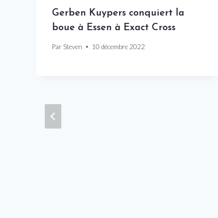
Gerben Kuypers conquiert la
boue à Essen à Exact Cross
Par
Steven
10 décembre 2022