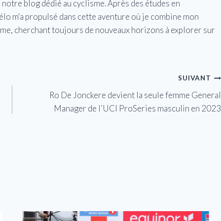
e notre blog dédié au cyclisme. Après des études en
vélo m'a propulsé dans cette aventure où je combine mon
isme, cherchant toujours de nouveaux horizons à explorer sur
SUIVANT
Ro De Jonckere devient la seule femme General
Manager de l’UCI ProSeries masculin en 2023