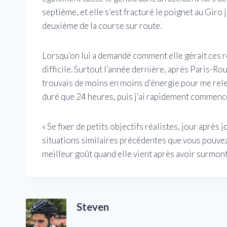
septième, et elle s’est fracturé le poignet au Gi
deuxième de la course sur route.
Lorsqu’on lui a demandé comment elle gérait ces 
difficile. Surtout l’année dernière, après Paris-Ro
trouvais de moins en moins d’énergie pour me relev
duré que 24 heures, puis j’ai rapidement commencé
« Se fixer de petits objectifs réalistes, jour après
situations similaires précédentes que vous pouvez 
meilleur goût quand elle vient après avoir surmont
Steven