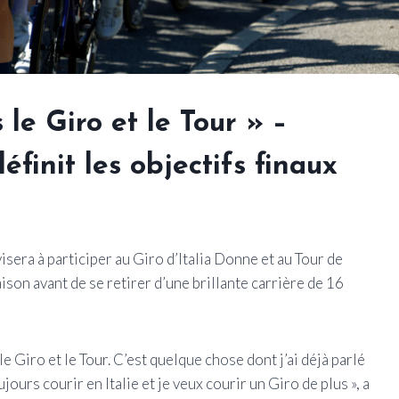
s le Giro et le Tour » –
init les objectifs finaux
sera à participer au Giro d’Italia Donne et au Tour de
on avant de se retirer d’une brillante carrière de 16
 le Giro et le Tour. C’est quelque chose dont j’ai déjà parlé
ours courir en Italie et je veux courir un Giro de plus », a