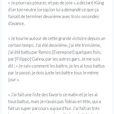
« Je pourrais pleurer, et pas de joie », a déclaré Küng
d’un ton neutre lorsqu’on lui a demandé ce que ça
faisait de terminer deuxième avec trois secondes
d’avance.
« Je tourne autour de cette grande victoire depuis un
certain temps. J’ai été deuxième, j’ai été troisième,
j’ai été battu par Remco [Evenepoel] quelques fois,
par [Filippo] Ganna, par les autres gars. Je me suis
dit : « Je sais comment les battre, je les ai tous battus
par le passé, je dois juste les battre tous le même
jour ».
« J’ai fait une liste des favoris ce matin et je les ai
tous battus, mais je n’avais pas Tobias en tête, qui a
fait un super parcours aujourd’hui. J’ai fait un très