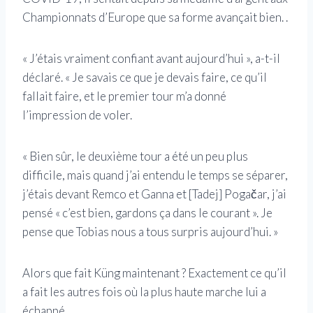
Championnats d’Europe que sa forme avançait bien. .
« J’étais vraiment confiant avant aujourd’hui », a-t-il
déclaré. « Je savais ce que je devais faire, ce qu’il
fallait faire, et le premier tour m’a donné
l’impression de voler.
« Bien sûr, le deuxième tour a été un peu plus
difficile, mais quand j’ai entendu le temps se séparer,
j’étais devant Remco et Ganna et [Tadej] Pogačar, j’ai
pensé « c’est bien, gardons ça dans le courant ». Je
pense que Tobias nous a tous surpris aujourd’hui. »
Alors que fait Küng maintenant ? Exactement ce qu’il
a fait les autres fois où la plus haute marche lui a
échappé.