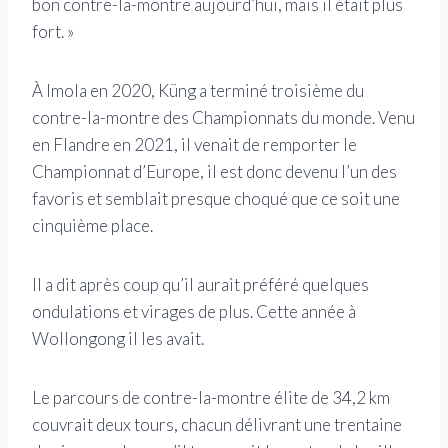
bon contre-la-montre aujourd’hui, mais il était plus
fort. »
À Imola en 2020, Küng a terminé troisième du
contre-la-montre des Championnats du monde. Venu
en Flandre en 2021, il venait de remporter le
Championnat d’Europe, il est donc devenu l’un des
favoris et semblait presque choqué que ce soit une
cinquième place.
Il a dit après coup qu’il aurait préféré quelques
ondulations et virages de plus. Cette année à
Wollongong il les avait.
Le parcours de contre-la-montre élite de 34,2 km
couvrait deux tours, chacun délivrant une trentaine