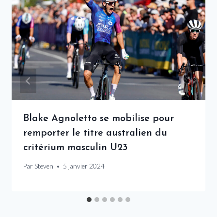
Blake Agnoletto se mobilise pour
remporter le titre australien du
critérium masculin U23
Par
Steven
5 janvier 2024