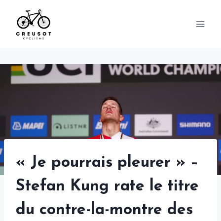
Skip
to
content
« Je pourrais pleurer » –
Stefan Kung rate le titre
du contre-la-montre des