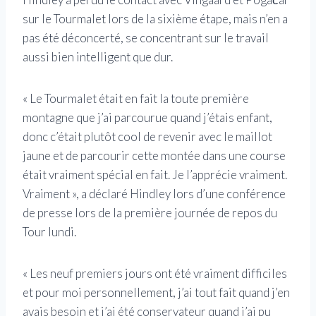
sur le Tourmalet lors de la sixième étape, mais n’en a
pas été déconcerté, se concentrant sur le travail
aussi bien intelligent que dur.
« Le Tourmalet était en fait la toute première
montagne que j’ai parcourue quand j’étais enfant,
donc c’était plutôt cool de revenir avec le maillot
jaune et de parcourir cette montée dans une course
était vraiment spécial en fait. Je l’apprécie vraiment.
Vraiment », a déclaré Hindley lors d’une conférence
de presse lors de la première journée de repos du
Tour lundi.
« Les neuf premiers jours ont été vraiment difficiles
et pour moi personnellement, j’ai tout fait quand j’en
avais besoin et j’ai été conservateur quand j’ai pu