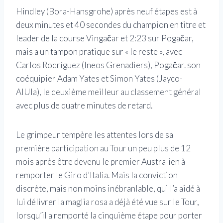
Hindley (Bora-Hansgrohe) après neuf étapes est à
deux minutes et 40 secondes du champion en titre et
leader de la course Vingačar et 2:23 sur Pogačar,
mais a un tampon pratique sur « le reste », avec
Carlos Rodríguez (Ineos Grenadiers), Pogačar. son
coéquipier Adam Yates et Simon Yates (Jayco-
AlUla), le deuxième meilleur au classement général
avec plus de quatre minutes de retard.
Le grimpeur tempère les attentes lors de sa
première participation au Tour un peu plus de 12
mois après être devenu le premier Australien à
remporter le Giro d’Italia. Mais la conviction
discrète, mais non moins inébranlable, qui l’a aidé à
lui délivrer la maglia rosa a déjà été vue sur le Tour,
lorsqu’il a remporté la cinquième étape pour porter