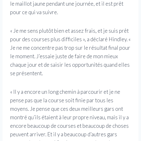
le maillot jaune pendant une journée, et il est prêt
pour ce qui va suivre.
« Je me sens plutôt bien et assez frais, et je suis prêt
pour des courses plus difficiles », a déclaré Hindley. «
Je ne me concentre pas trop sur le résultat final pour
le moment. J’essaie juste de faire de mon mieux
chaque jour et de saisir les opportunités quand elles
se présentent.
« Il y a encore un long chemin à parcourir et je ne
pense pas que la course soit finie par tous les
moyens. Je pense que ces deux meilleurs gars ont
montré qu’ils étaient à leur propre niveau, mais il y a
encore beaucoup de courses et beaucoup de choses
peuvent arriver. Et il y a beaucoup d’autres gars