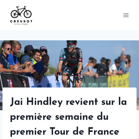
Skip
to
content
Jai Hindley revient sur la
première semaine du
premier Tour de France