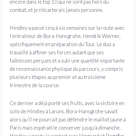
encore dans le top 10 qui ne sont pas hors du
combat, et je n’écarterais jamais personne.
Hindley a passé cinq à six semaines sur la route avec
l’entraîneur de Bora-Hansgrohe, Hendrik Werner,
spécifiquement en préparation du Tour. Le duo a
travaillé à affiner ses forces autant que ses
faiblesses perçues et a subi une quantité importante
de reconnaissance physique du parcours, y compris
plusieurs étapes au premier et au troisième
trimestre de la course.
Ce dernier a déjà porté ses fruits, avec la victoire en
solo de Hindley à Laruns. Bora-Hansgrohe savait
alors qu’il ne pourrait pas défendre le maillot jaune à
Paris mais espérait le conserver jusqu’à dimanche.
Hindley a perdu le contact avec Vingaard et Pogačar