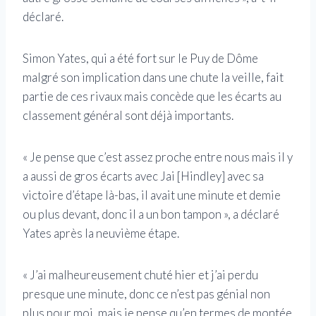
déclaré.
Simon Yates, qui a été fort sur le Puy de Dôme
malgré son implication dans une chute la veille, fait
partie de ces rivaux mais concède que les écarts au
classement général sont déjà importants.
« Je pense que c’est assez proche entre nous mais il y
a aussi de gros écarts avec Jai [Hindley] avec sa
victoire d’étape là-bas, il avait une minute et demie
ou plus devant, donc il a un bon tampon », a déclaré
Yates après la neuvième étape.
« J’ai malheureusement chuté hier et j’ai perdu
presque une minute, donc ce n’est pas génial non
plus pour moi, mais je pense qu’en termes de montée