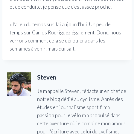
et de conduite, je pense que c’est assez proche.
«J’ai eu du temps sur Jai aujourd’hui. Un peu de
temps sur Carlos Rodriguez également. Donc, nous
verrons comment cela se déroulera dans les
semaines à venir, mais qui sait.
Steven
Je m'appelle Steven, rédacteur en chef de
notre blog dédié au cyclisme. Après des
études en journalisme sportif, ma
passion pour le vélo m'a propulsé dans
cette aventure où je combine mon amour
pour l'écriture avec celui du cyclisme,