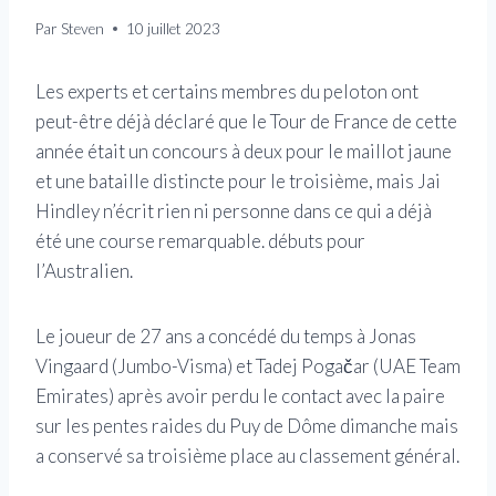
Par
Steven
10 juillet 2023
Les experts et certains membres du peloton ont
peut-être déjà déclaré que le Tour de France de cette
année était un concours à deux pour le maillot jaune
et une bataille distincte pour le troisième, mais Jai
Hindley n’écrit rien ni personne dans ce qui a déjà
été une course remarquable. débuts pour
l’Australien.
Le joueur de 27 ans a concédé du temps à Jonas
Vingaard (Jumbo-Visma) et Tadej Pogačar (UAE Team
Emirates) après avoir perdu le contact avec la paire
sur les pentes raides du Puy de Dôme dimanche mais
a conservé sa troisième place au classement général.