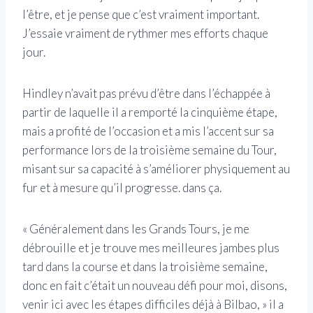
l’être, et je pense que c’est vraiment important.
J’essaie vraiment de rythmer mes efforts chaque
jour.
Hindley n’avait pas prévu d’être dans l’échappée à
partir de laquelle il a remporté la cinquième étape,
mais a profité de l’occasion et a mis l’accent sur sa
performance lors de la troisième semaine du Tour,
misant sur sa capacité à s’améliorer physiquement au
fur et à mesure qu’il progresse. dans ça.
« Généralement dans les Grands Tours, je me
débrouille et je trouve mes meilleures jambes plus
tard dans la course et dans la troisième semaine,
donc en fait c’était un nouveau défi pour moi, disons,
venir ici avec les étapes difficiles déjà à Bilbao, » il a