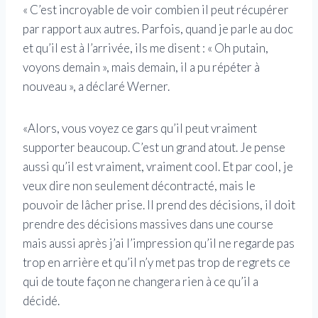
« C’est incroyable de voir combien il peut récupérer
par rapport aux autres. Parfois, quand je parle au doc ​​
et qu’il est à l’arrivée, ils me disent : « Oh putain,
voyons demain », mais demain, il a pu répéter à
nouveau », a déclaré Werner.
«Alors, vous voyez ce gars qu’il peut vraiment
supporter beaucoup. C’est un grand atout. Je pense
aussi qu’il est vraiment, vraiment cool. Et par cool, je
veux dire non seulement décontracté, mais le
pouvoir de lâcher prise. Il prend des décisions, il doit
prendre des décisions massives dans une course
mais aussi après j’ai l’impression qu’il ne regarde pas
trop en arrière et qu’il n’y met pas trop de regrets ce
qui de toute façon ne changera rien à ce qu’il a
décidé.